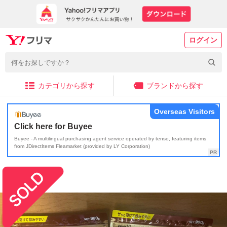
ログイン
カテゴリから探す
ブランドから探す
Overseas Visitors
Click here for Buyee
Buyee - A multilingual purchasing agent service operated by tenso, featuring items
from JDirectItems Fleamarket (provided by LY Corporation)