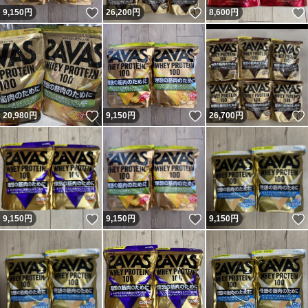
いいね！
いいね！
9,150
円
26,200
円
8,600
円
いいね！
いいね！
20,980
円
9,150
円
26,700
円
いいね！
いいね！
9,150
円
9,150
円
9,150
円