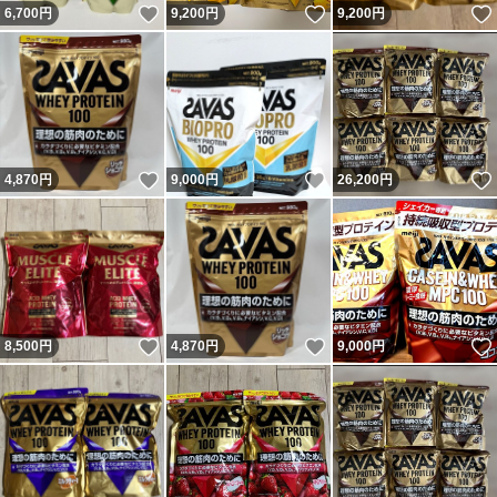
いいね！
いいね！
6,700
円
9,200
円
9,200
円
いいね！
いいね！
4,870
円
9,000
円
26,200
円
いいね！
いいね！
8,500
円
4,870
円
9,000
円