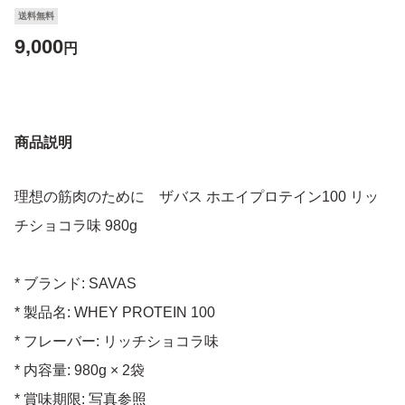
送料無料
9,000
円
商品説明
理想の筋肉のために ザバス ホエイプロテイン100 リッ
チショコラ味 980g
* ブランド: SAVAS
* 製品名: WHEY PROTEIN 100
* フレーバー: リッチショコラ味
* 内容量: 980g × 2袋
* 賞味期限: 写真参照