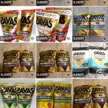
いいね！
いいね！
9,150
円
9,000
円
9,100
円
いいね！
いいね！
9,000
円
9,000
円
9,050
円
いいね！
いいね！
9,150
円
9,150
円
8,999
円