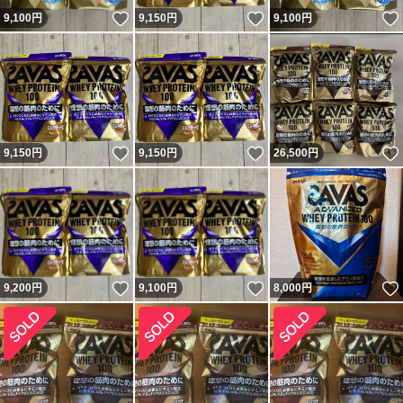
いいね！
いいね！
9,100
円
9,150
円
9,100
円
いいね！
いいね！
9,150
円
9,150
円
26,500
円
いいね！
いいね！
9,200
円
9,100
円
8,000
円