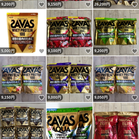
いいね！
いいね！
9,200
円
9,150
円
26,200
円
いいね！
いいね！
5,000
円
9,100
円
9,200
円
いいね！
いいね！
9,150
円
9,000
円
9,050
円