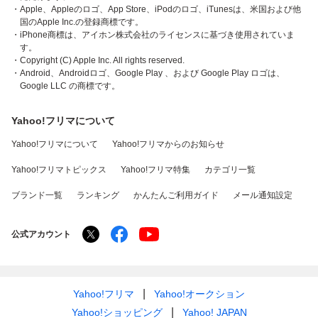
・Apple、Appleのロゴ、App Store、iPodのロゴ、iTunesは、米国および他
国のApple Inc.の登録商標です。
・iPhone商標は、アイホン株式会社のライセンスに基づき使用されていま
す。
・Copyright (C) Apple Inc. All rights reserved.
・Android、Androidロゴ、Google Play 、および Google Play ロゴは、
Google LLC の商標です。
Yahoo!フリマについて
Yahoo!フリマについて
Yahoo!フリマからのお知らせ
Yahoo!フリマトピックス
Yahoo!フリマ特集
カテゴリ一覧
ブランド一覧
ランキング
かんたんご利用ガイド
メール通知設定
公式アカウント
Yahoo!フリマ
Yahoo!オークション
Yahoo!ショッピング
Yahoo! JAPAN