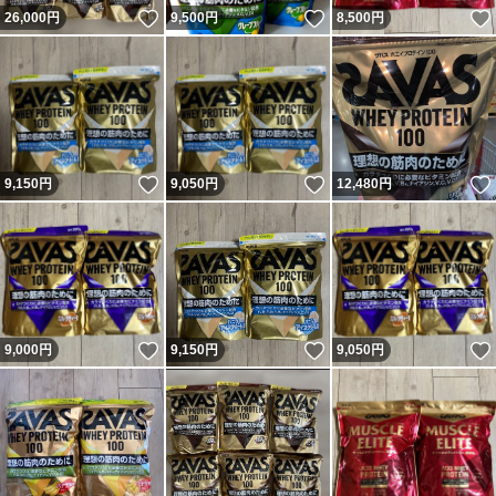
いいね！
いいね！
26,000
円
9,500
円
8,500
円
いいね！
いいね！
9,150
円
9,050
円
12,480
円
いいね！
いいね！
9,000
円
9,150
円
9,050
円