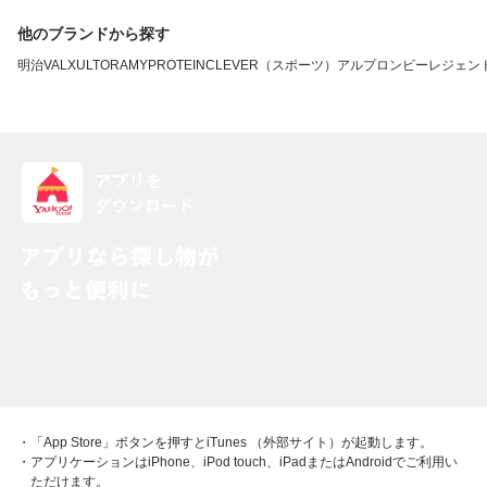
他のブランドから探す
明治
VALX
ULTORA
MYPROTEIN
CLEVER（スポーツ）
アルプロン
ビーレジェン
・「App Store」ボタンを押すとiTunes （外部サイト）が起動します。
・アプリケーションはiPhone、iPod touch、iPadまたはAndroidでご利用い
ただけます。