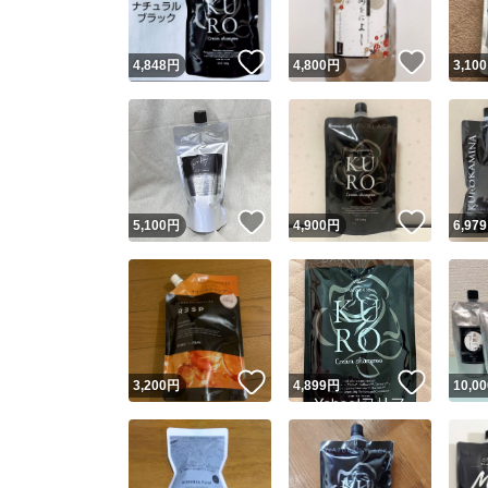
いいね！
いいね
4,848
円
4,800
円
3,100
いいね！
いいね
5,100
円
4,900
円
6,979
いいね！
いいね
3,200
円
4,899
円
10,00