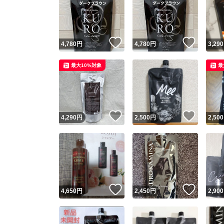
いいね！
いいね
4,780
円
4,780
円
3,290
最大10%対象
最
いいね！
いいね
4,290
円
2,500
円
2,500
いいね！
いいね
4,650
円
2,450
円
2,900