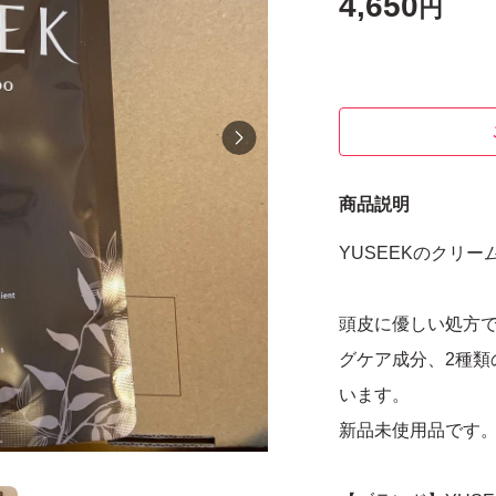
4,650
円
商品説明
YUSEEKのクリ
頭皮に優しい処方
グケア成分、2種類
います。
新品未使用品です