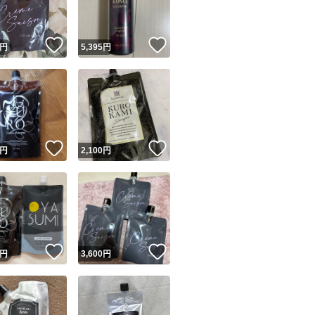
！
いいね！
いいね！
円
5,395
円
！
いいね！
いいね！
円
2,100
円
！
いいね！
いいね！
円
3,600
円