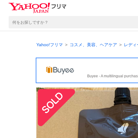
Yahoo!フリマ
コスメ、美容、ヘアケア
レディ
Buyee - A multilingual purchas