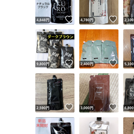
いいね！
いいね
4,848
円
4,780
円
2,100
いいね！
いいね
9,800
円
2,400
円
5,100
いいね！
いいね
2,590
円
3,000
円
6,800