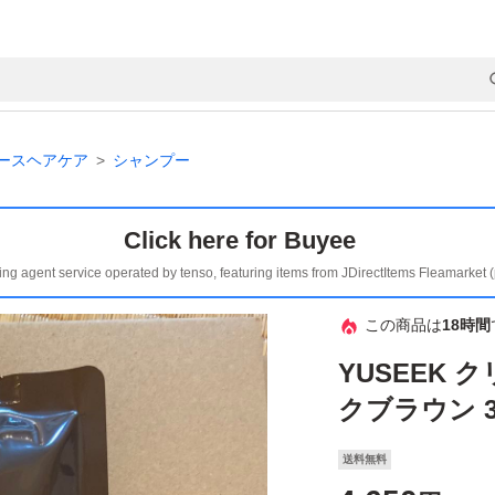
ースヘアケア
シャンプー
Click here for Buyee
ing agent service operated by tenso, featuring items from JDirectItems Fleamarket 
この商品は
18時間
YUSEEK 
クブラウン 3
送料無料