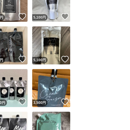
！
いいね！
いいね！
円
5,100
円
！
いいね！
いいね！
円
5,100
円
！
いいね！
いいね！
0
円
3,500
円