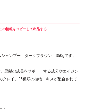
この情報をコピーして出品する
ームシャンプー ダークブラウン 350gです。
で、黒髪の成長をサポートする成分やエイジン
のクレイ、25種類の植物エキスが配合されて
。