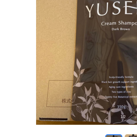
1
/
2