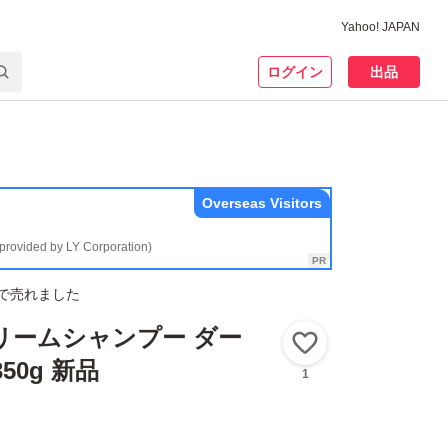
Yahoo! JAPAN
ログイン
出品
Overseas Visitors
(provided by LY Corporation)
で売れました
クリームシャンプー ダー
いいね！
50g 新品
1