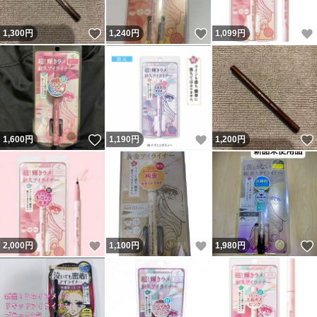
いいね！
いいね！
1,300
円
1,240
円
1,099
円
いいね！
いいね！
1,600
円
1,190
円
1,200
円
いいね！
いいね！
2,000
円
1,100
円
1,980
円