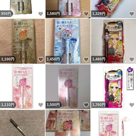
いいね！
いいね！
950
円
1,580
円
1,329
円
いいね！
いいね！
1,100
円
1,450
円
1,480
円
いいね！
いいね！
1,110
円
1,500
円
1,760
円