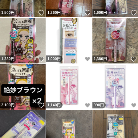
いいね！
いいね！
1,500
円
1,260
円
1,600
円
いいね！
いいね！
1,280
円
1,000
円
1,380
円
いいね！
いいね！
2,100
円
1,140
円
990
円