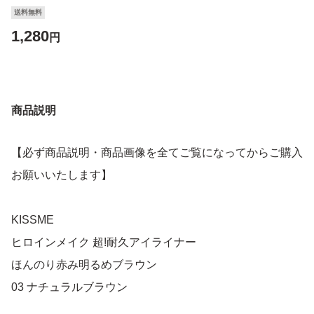
送料無料
1,280
円
商品説明
【必ず商品説明・商品画像を全てご覧になってからご購入
お願いいたします】
KISSME
ヒロインメイク 超!耐久アイライナー
ほんのり赤み明るめブラウン
03 ナチュラルブラウン