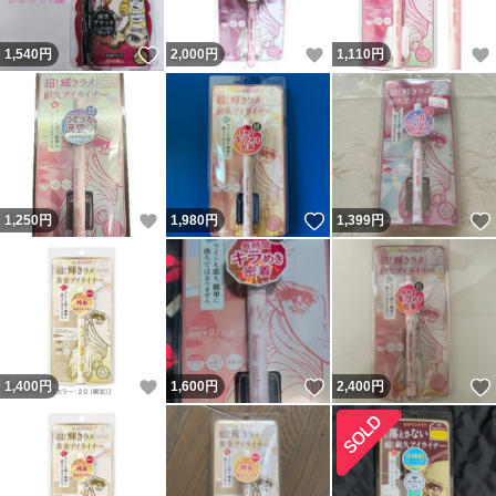
いいね！
いいね！
1,540
円
2,000
円
1,110
円
いいね！
いいね！
1,250
円
1,980
円
1,399
円
いいね！
いいね！
1,400
円
1,600
円
2,400
円