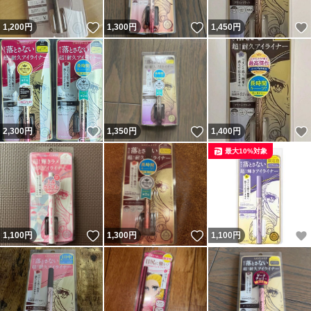
いいね！
いいね！
1,200
円
1,300
円
1,450
円
いいね！
いいね！
2,300
円
1,350
円
1,400
円
最大10%対象
いいね！
いいね！
1,100
円
1,300
円
1,100
円