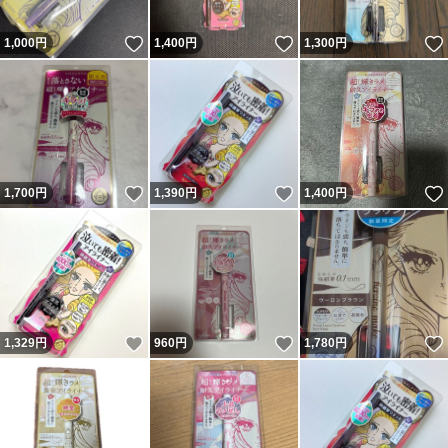
いいね！
いいね！
1,000
円
1,400
円
1,300
円
いいね！
いいね！
1,700
円
1,390
円
1,400
円
いいね！
いいね！
1,329
円
960
円
1,780
円