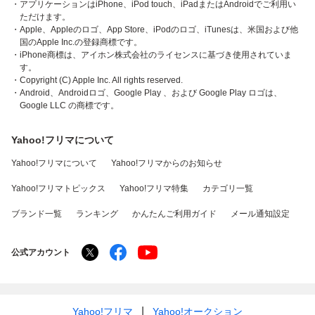
・アプリケーションはiPhone、iPod touch、iPadまたはAndroidでご利用い
ただけます。
・Apple、Appleのロゴ、App Store、iPodのロゴ、iTunesは、米国および他
国のApple Inc.の登録商標です。
・iPhone商標は、アイホン株式会社のライセンスに基づき使用されていま
す。
・Copyright (C) Apple Inc. All rights reserved.
・Android、Androidロゴ、Google Play 、および Google Play ロゴは、
Google LLC の商標です。
Yahoo!フリマについて
Yahoo!フリマについて
Yahoo!フリマからのお知らせ
Yahoo!フリマトピックス
Yahoo!フリマ特集
カテゴリ一覧
ブランド一覧
ランキング
かんたんご利用ガイド
メール通知設定
公式アカウント
Yahoo!フリマ
Yahoo!オークション