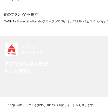
他のブランドから探す
CANMAKE
Love Liner
Kanebo
フローフシ
3650
クオレ
CEZANNE
ヒロインメイク
・「App Store」ボタンを押すとiTunes （外部サイト）が起動します。