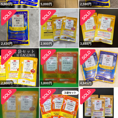
5,000
円
5,000
円
2,590
円
2,430
円
2,900
円
3,888
円
2,900
円
3,800
円
4,945
円