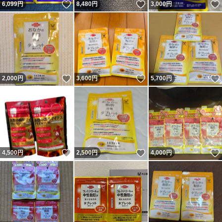
いいね！
いいね！
6,099
円
8,480
円
3,000
円
いいね！
いいね！
2,000
円
3,600
円
5,700
円
いいね！
いいね！
4,500
円
2,500
円
4,000
円