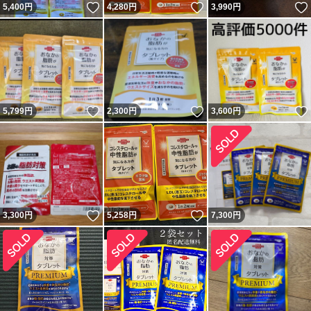
いいね！
いいね！
5,400
円
4,280
円
3,990
円
いいね！
いいね！
5,799
円
2,300
円
3,600
円
いいね！
いいね！
3,300
円
5,258
円
7,300
円