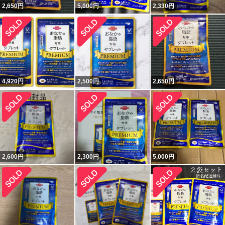
2,650
円
5,000
円
2,330
円
4,920
円
2,500
円
2,650
円
2,600
円
2,300
円
5,000
円