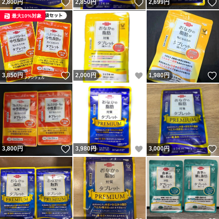
いいね！
いいね！
2,800
円
2,850
円
2,699
円
最大10%対象
いいね！
いいね！
3,850
円
2,000
円
1,980
円
いいね！
いいね！
3,800
円
3,980
円
3,000
円