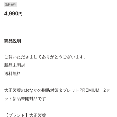
送料無料
4,990
円
商品説明
ご覧いただきましてありがとうございます。
新品未開封
送料無料
大正製薬のおなかの脂肪対策タブレットPREMIUM、2セ
ット新品未開封品です
【ブランド】大正製薬