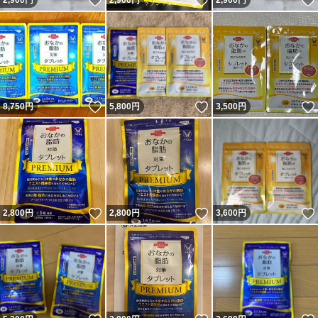
いいね！
いいね！
2,900
円
2,900
円
2,900
円
いいね！
いいね！
8,750
円
5,800
円
3,500
円
いいね！
いいね！
2,800
円
2,800
円
3,600
円