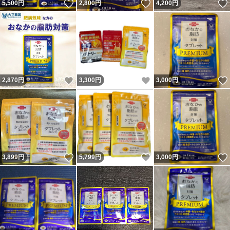
いいね！
いいね！
5,500
円
2,800
円
4,200
円
いいね！
いいね！
2,870
円
3,300
円
3,000
円
いいね！
いいね！
3,899
円
5,799
円
3,000
円