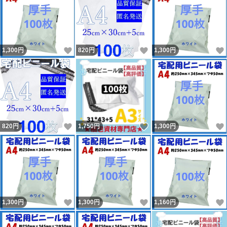
いいね！
いいね！
1,300
円
820
円
1,300
円
いいね！
いいね！
820
円
1,750
円
1,300
円
いいね！
いいね！
1,300
円
1,300
円
1,160
円