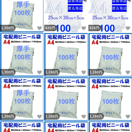
いいね！
いいね！
1,300
円
820
円
820
円
いいね！
いいね！
1,300
円
1,160
円
1,160
円
いいね！
いいね！
1,300
円
1,160
円
1,160
円