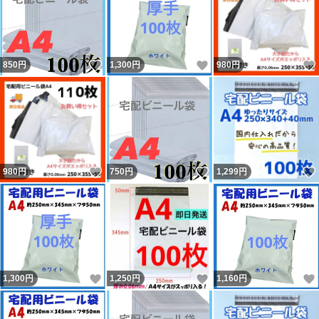
いいね！
いいね！
850
円
1,300
円
980
円
いいね！
いいね！
980
円
750
円
1,299
円
いいね！
いいね！
1,300
円
1,250
円
1,160
円