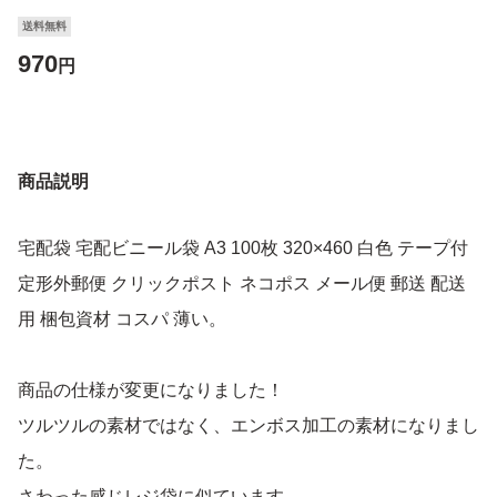
送料無料
970
円
商品説明
宅配袋 宅配ビニール袋 A3 100枚 320×460 白色 テープ付
定形外郵便 クリックポスト ネコポス メール便 郵送 配送
用 梱包資材 コスパ 薄い。
商品の仕様が変更になりました！
ツルツルの素材ではなく、エンボス加工の素材になりまし
た。
さわった感じレジ袋に似ています。