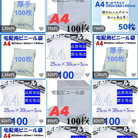
いいね！
いいね！
1,300
円
750
円
799
円
いいね！
いいね！
1,160
円
820
円
1,300
円
いいね！
いいね！
820
円
850
円
820
円