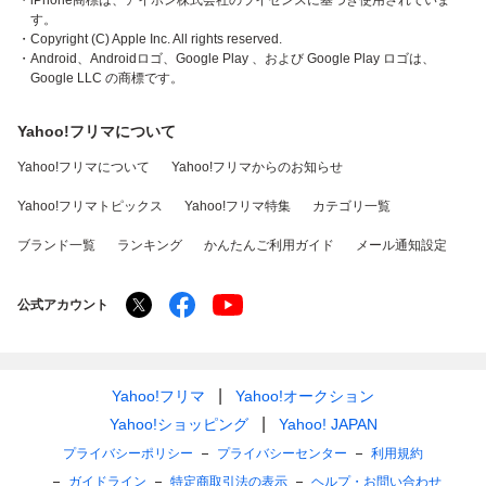
・iPhone商標は、アイホン株式会社のライセンスに基づき使用されていま
す。
・Copyright (C) Apple Inc. All rights reserved.
・Android、Androidロゴ、Google Play 、および Google Play ロゴは、
Google LLC の商標です。
Yahoo!フリマについて
Yahoo!フリマについて
Yahoo!フリマからのお知らせ
Yahoo!フリマトピックス
Yahoo!フリマ特集
カテゴリ一覧
ブランド一覧
ランキング
かんたんご利用ガイド
メール通知設定
公式アカウント
Yahoo!フリマ
Yahoo!オークション
Yahoo!ショッピング
Yahoo! JAPAN
プライバシーポリシー
プライバシーセンター
利用規約
ガイドライン
特定商取引法の表示
ヘルプ・お問い合わせ