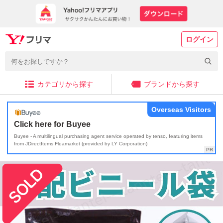
ログイン
カテゴリから探す
ブランドから探す
Overseas Visitors
Click here for Buyee
Buyee - A multilingual purchasing agent service operated by tenso, featuring items
from JDirectItems Fleamarket (provided by LY Corporation)