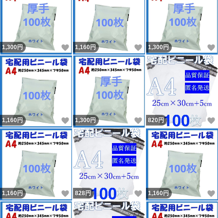
いいね！
いいね！
1,300
円
1,160
円
1,300
円
いいね！
いいね！
1,160
円
1,300
円
820
円
いいね！
いいね！
1,160
円
828
円
1,160
円