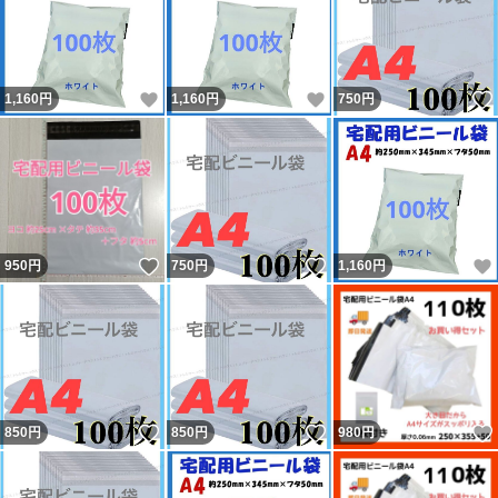
いいね！
いいね！
1,160
円
1,160
円
750
円
いいね！
いいね！
950
円
750
円
1,160
円
いいね！
いいね！
850
円
850
円
980
円