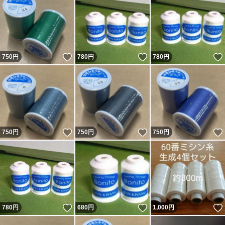
いいね！
いいね！
750
円
780
円
780
円
いいね！
いいね！
750
円
750
円
750
円
いいね！
いいね！
780
円
680
円
1,000
円