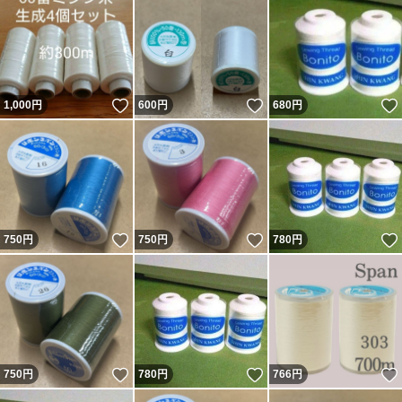
いいね！
いいね！
1,000
円
600
円
680
円
いいね！
いいね！
750
円
750
円
780
円
いいね！
いいね！
750
円
780
円
766
円