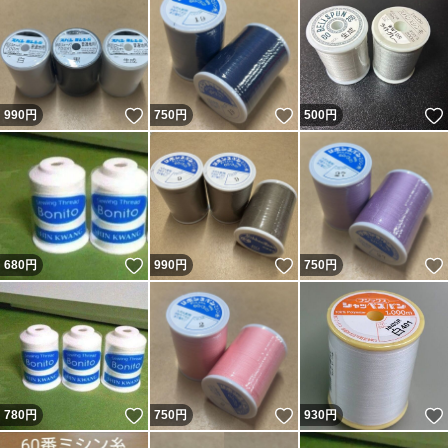
いいね！
いいね！
990
円
750
円
500
円
いいね！
いいね！
680
円
990
円
750
円
いいね！
いいね！
780
円
750
円
930
円