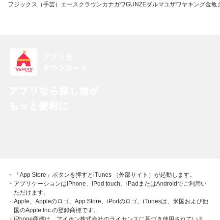
フジックス（手芸）
エースクラウン
カナガワ
GUNZE
ダルマ
ユザワヤ
キング
金亀
・「App Store」ボタンを押すとiTunes （外部サイト）が起動します。
・アプリケーションはiPhone、iPod touch、iPadまたはAndroidでご利用い
ただけます。
・Apple、Appleのロゴ、App Store、iPodのロゴ、iTunesは、米国および他
国のApple Inc.の登録商標です。
・iPhone商標は、アイホン株式会社のライセンスに基づき使用されていま