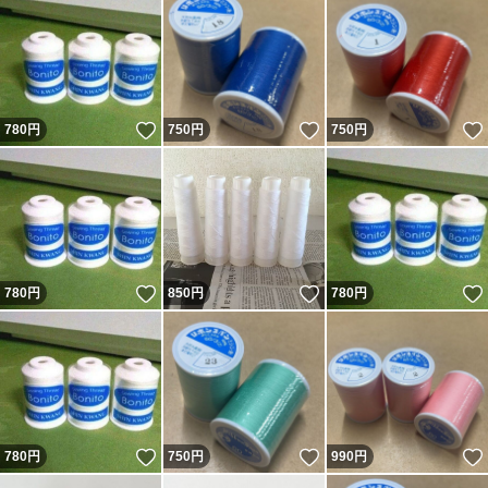
いいね！
いいね！
780
円
750
円
750
円
いいね！
いいね！
780
円
850
円
780
円
いいね！
いいね！
780
円
750
円
990
円