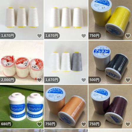
いいね！
いいね！
1,670
円
1,670
円
750
円
いいね！
いいね！
2,000
円
1,670
円
500
円
いいね！
いいね！
680
円
750
円
750
円