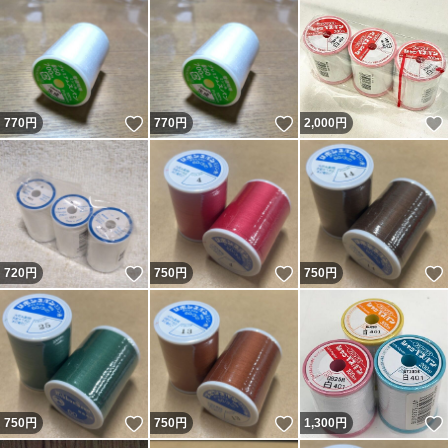
いいね！
いいね！
770
円
770
円
2,000
円
いいね！
いいね！
720
円
750
円
750
円
いいね！
いいね！
750
円
750
円
1,300
円