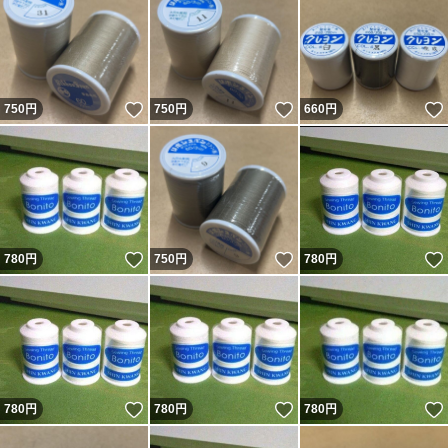
いいね！
いいね！
750
円
750
円
660
円
いいね！
いいね！
780
円
750
円
780
円
いいね！
いいね！
780
円
780
円
780
円