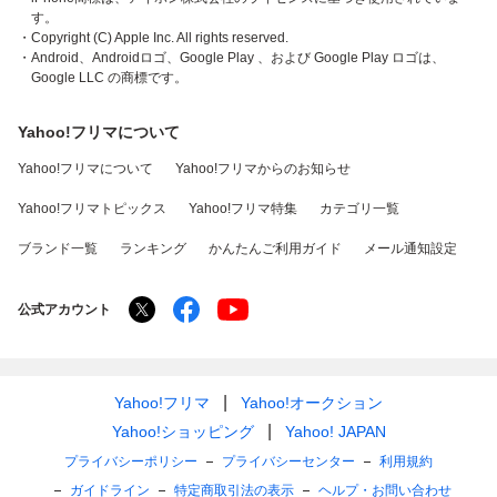
す。
・Copyright (C) Apple Inc. All rights reserved.
・Android、Androidロゴ、Google Play 、および Google Play ロゴは、
Google LLC の商標です。
Yahoo!フリマについて
Yahoo!フリマについて
Yahoo!フリマからのお知らせ
Yahoo!フリマトピックス
Yahoo!フリマ特集
カテゴリ一覧
ブランド一覧
ランキング
かんたんご利用ガイド
メール通知設定
公式アカウント
Yahoo!フリマ
Yahoo!オークション
Yahoo!ショッピング
Yahoo! JAPAN
プライバシーポリシー
プライバシーセンター
利用規約
ガイドライン
特定商取引法の表示
ヘルプ・お問い合わせ