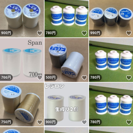
いいね！
いいね！
900
円
780
円
990
円
いいね！
いいね！
766
円
500
円
780
円
いいね！
いいね！
750
円
900
円
780
円