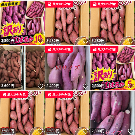
最大10%対象
最大10%対象
いいね！
いいね！
3,300
円
3,580
円
3,580
円
最大10%対象
最大10%対象
いいね！
いいね！
3,600
円
2,400
円
2,300
円
最大10%対象
最大10%対象
いいね！
いいね！
3,580
円
3,580
円
2,300
円