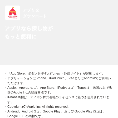
・「App Store」ボタンを押すとiTunes （外部サイト）が起動します。
・アプリケーションはiPhone、iPod touch、iPadまたはAndroidでご利用い
ただけます。
・Apple、Appleのロゴ、App Store、iPodのロゴ、iTunesは、米国および他
国のApple Inc.の登録商標です。
・iPhone商標は、アイホン株式会社のライセンスに基づき使用されていま
す。
・Copyright (C) Apple Inc. All rights reserved.
・Android、Androidロゴ、Google Play 、および Google Play ロゴは、
Google LLC の商標です。