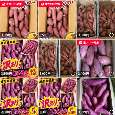
最大10%対象
最大10%対象
いいね！
いいね！
3,580
円
3,580
円
3,600
円
最大10%対象
いいね！
いいね！
3,300
円
3,600
円
2,400
円
いいね！
いいね！
2,300
円
2,300
円
3,999
円