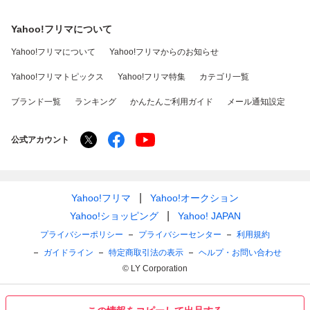
Yahoo!フリマについて
Yahoo!フリマについて
Yahoo!フリマからのお知らせ
Yahoo!フリマトピックス
Yahoo!フリマ特集
カテゴリ一覧
ブランド一覧
ランキング
かんたんご利用ガイド
メール通知設定
公式アカウント
Yahoo!フリマ
Yahoo!オークション
Yahoo!ショッピング
Yahoo! JAPAN
プライバシーポリシー
プライバシーセンター
利用規約
ガイドライン
特定商取引法の表示
ヘルプ・お問い合わせ
© LY Corporation