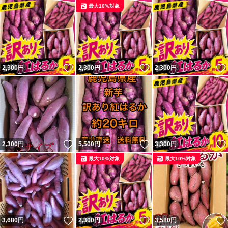
最大10%対象
いいね！
いいね！
2,300
円
2,300
円
2,300
円
いいね！
いいね！
2,300
円
5,500
円
3,300
円
最大10%対象
最大10%対象
いいね！
いいね！
3,680
円
2,300
円
3,580
円