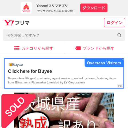
ログイン
カテゴリから探す
ブランドから探す
Overseas Visitors
Click here for Buyee
Buyee - A multilingual purchasing agent service operated by tenso, featuring items
from JDirectItems Fleamarket (provided by LY Corporation)