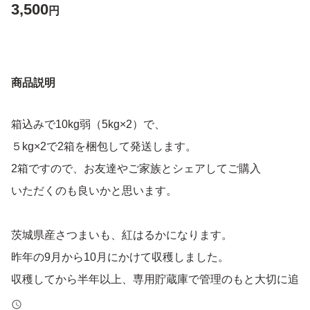
3,500
円
商品説明
箱込みで10kg弱（5kg×2）で、
５kg×2で2箱を梱包して発送します。
2箱ですので、お友達やご家族とシェアしてご購入
いただくのも良いかと思います。
茨城県産さつまいも、紅はるかになります。
昨年の9月から10月にかけて収穫しました。
収穫してから半年以上、専用貯蔵庫で管理のもと大切に追
熟してきましたので、甘くて美味しい紅はるかになってま