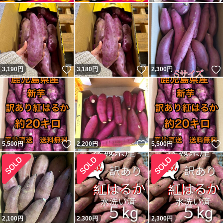
いいね！
いいね！
3,190
円
3,180
円
2,300
円
いいね！
いいね！
5,500
円
2,200
円
5,500
円
2,100
円
2,300
円
2,300
円