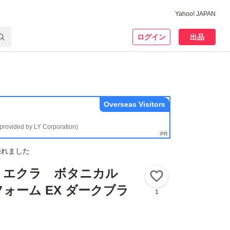
Yahoo! JAPAN
ログイン
出品
Overseas Visitors
(provided by LY Corporation)
売れました
 エクラ ボタニカル
いいね！
ォーム EX ダークブラ
1