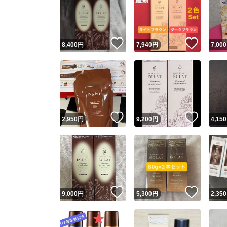
いいね！
いいね
8,400
円
7,940
円
7,000
いいね！
いいね
2,950
円
9,200
円
4,150
いいね！
いいね
9,000
円
5,300
円
2,350