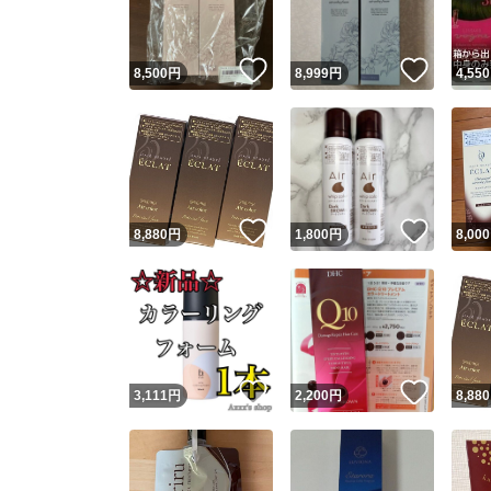
いいね！
いいね
8,500
円
8,999
円
4,550
いいね！
いいね
8,880
円
1,800
円
8,000
いいね！
いいね
3,111
円
2,200
円
8,880