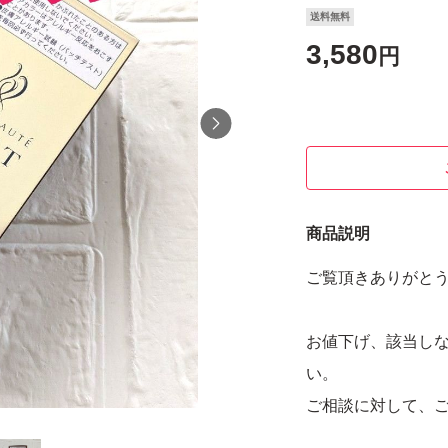
送料無料
3,580
円
商品説明
ご覧頂きありがと
お値下げ、該当し
い。
ご相談に対して、