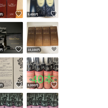
！
いいね！
いいね！
円
9,400
円
！
いいね！
いいね！
円
10,100
円
！
いいね！
いいね！
円
6,000
円