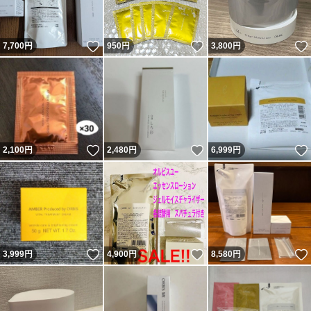
いいね！
いいね！
7,700
円
950
円
3,800
円
いいね！
いいね！
2,100
円
2,480
円
6,999
円
いいね！
いいね！
3,999
円
4,900
円
8,580
円