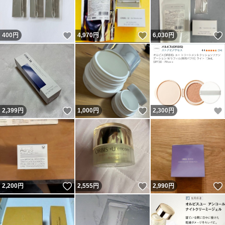
いいね！
いいね！
400
円
4,970
円
6,030
円
いいね！
いいね！
2,399
円
1,000
円
2,300
円
いいね！
いいね！
2,200
円
2,555
円
2,990
円