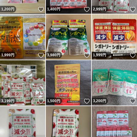
いいね！
いいね！
1,200
円
1,400
円
2,999
円
いいね！
いいね！
1,999
円
3,980
円
1,999
円
いいね！
いいね！
3,199
円
1,500
円
3,200
円