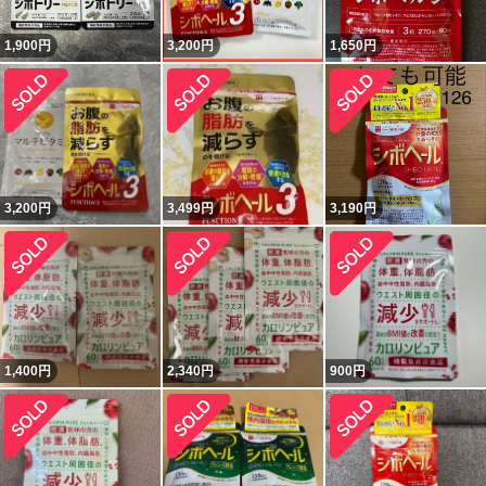
1,900
円
3,200
円
1,650
円
3,200
円
3,499
円
3,190
円
1,400
円
2,340
円
900
円