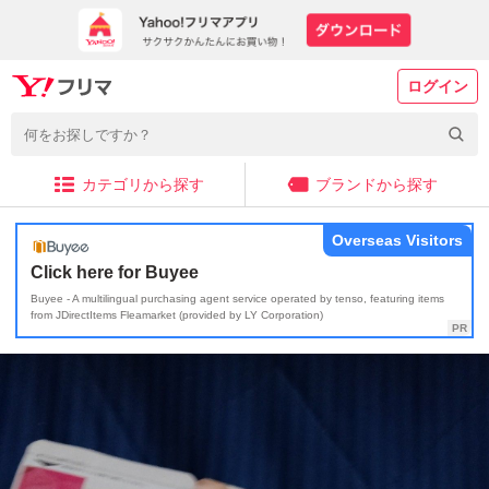
ログイン
カテゴリから探す
ブランドから探す
Overseas Visitors
Click here for Buyee
Buyee - A multilingual purchasing agent service operated by tenso, featuring items
from JDirectItems Fleamarket (provided by LY Corporation)