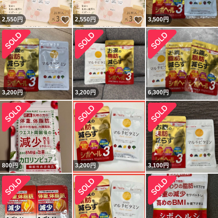
いいね！
いいね！
2,550
円
2,550
円
3,500
円
3,200
円
3,200
円
6,300
円
800
円
3,200
円
3,100
円