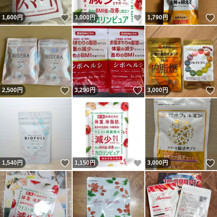
いいね！
いいね！
1,600
円
3,000
円
1,790
円
いいね！
いいね！
2,500
円
3,290
円
3,000
円
いいね！
いいね！
1,540
円
1,150
円
3,000
円