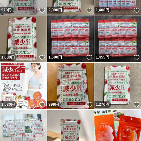
いいね！
いいね！
970
円
2,000
円
1,400
円
いいね！
いいね！
1,000
円
1,600
円
1,455
円
いいね！
いいね！
1,580
円
999
円
1,270
円