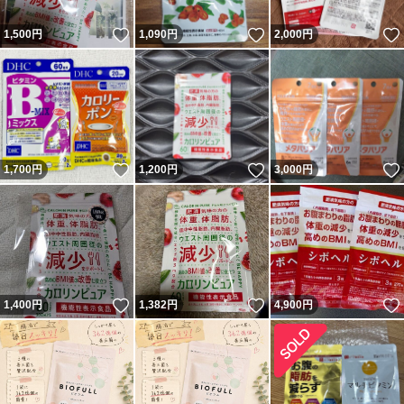
いいね！
いいね！
1,500
円
1,090
円
2,000
円
いいね！
いいね！
1,700
円
1,200
円
3,000
円
いいね！
いいね！
1,400
円
1,382
円
4,900
円