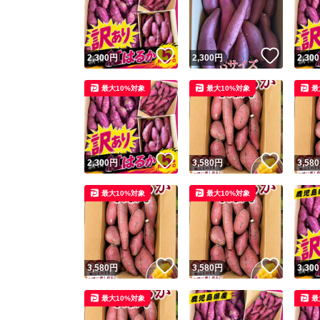
いいね！
いいね
2,300
円
2,300
円
2,300
最大10%対象
最大10%対象
最
いいね！
いいね
2,300
円
3,580
円
3,580
Yaho
最大10%対象
最大10%対象
安心取引
安心
いいね！
いいね
3,580
円
3,580
円
3,300
取引実績
最大10%対象
最
取引