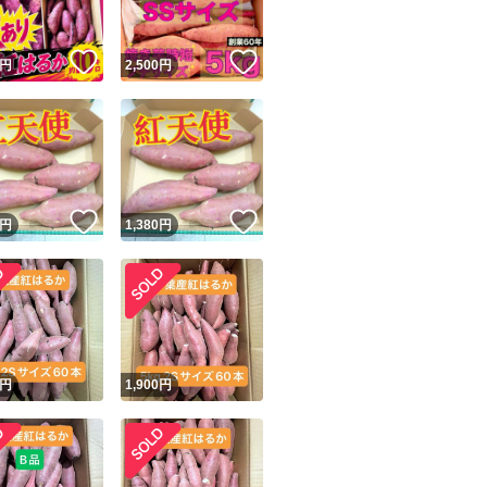
！
いいね！
いいね！
円
2,500
円
！
いいね！
いいね！
円
1,380
円
円
1,900
円