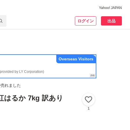
Yahoo! JAPAN
ログイン
出品
Overseas Visitors
(provided by LY Corporation)
で売れました
はるか 7kg 訳あり
いいね！
1