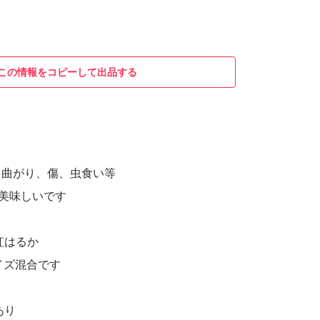
この情報をコピーして出品する
、曲がり、傷、虫食い等
美味しいです
 紅はるか
ズ混合です
あり