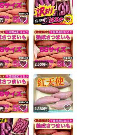
！
いいね！
いいね！
円
2,300
円
！
いいね！
いいね！
円
2,500
円
！
いいね！
いいね！
円
1,380
円