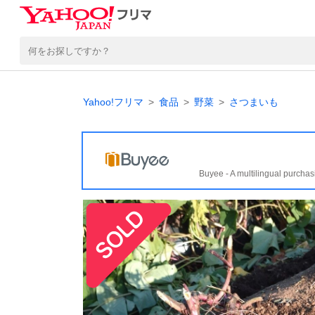
Yahoo!フリマ
食品
野菜
さつまいも
Buyee - A multilingual purchas