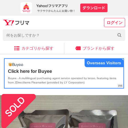
ログイン
カテゴリから探す
ブランドから探す
Overseas Visitors
Click here for Buyee
Buyee - A multilingual purchasing agent service operated by tenso, featuring items
from JDirectItems Fleamarket (provided by LY Corporation)