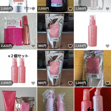
いいね！
いいね！
2,000
円
2,000
円
1,500
円
いいね！
いいね！
2,420
円
980
円
1,444
円
いいね！
いいね！
2,699
円
980
円
1,000
円