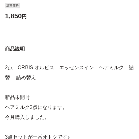
送料無料
1,850
円
商品説明
2点 ORBIS オルビス エッセンスイン ヘアミルク 詰
替 詰め替え
新品未開封
ヘアミルク2点になります。
今月購入しました。
3点セットが一番オトクです♪