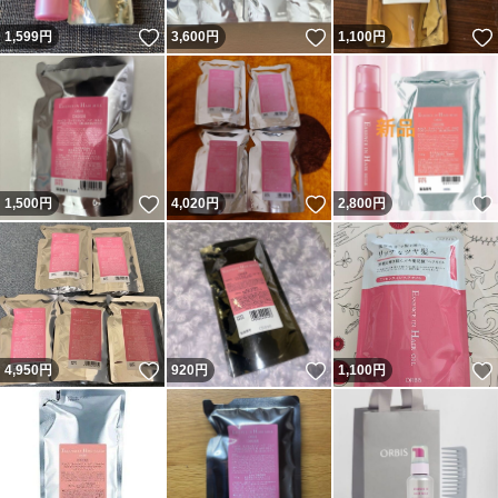
いいね！
いいね！
1,599
円
3,600
円
1,100
円
いいね！
いいね！
1,500
円
4,020
円
2,800
円
いいね！
いいね！
4,950
円
920
円
1,100
円