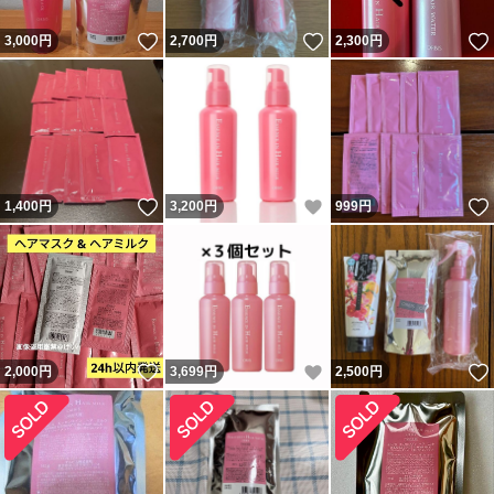
いいね！
いいね！
3,000
円
2,700
円
2,300
円
いいね！
いいね！
1,400
円
3,200
円
999
円
いいね！
いいね！
2,000
円
3,699
円
2,500
円