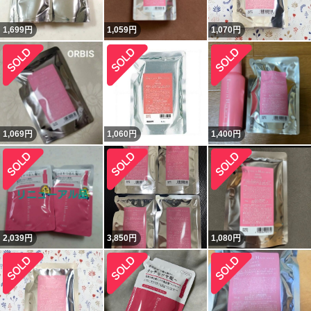
1,699
円
1,059
円
1,070
円
1,069
円
1,060
円
1,400
円
2,039
円
3,850
円
1,080
円