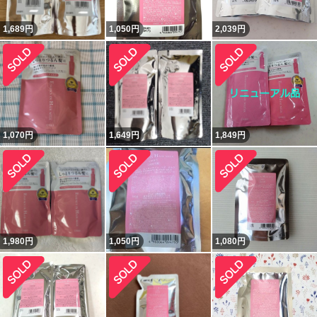
1,689
円
1,050
円
2,039
円
1,070
円
1,649
円
1,849
円
1,980
円
1,050
円
1,080
円