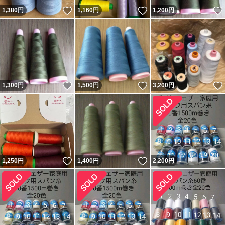
いいね！
いいね！
1,380
円
1,160
円
1,200
円
いいね！
いいね！
1,300
円
1,500
円
3,200
円
いいね！
いいね！
1,250
円
1,400
円
2,200
円