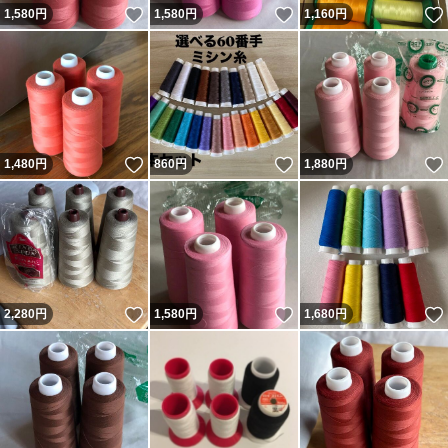
いいね！
いいね！
1,580
円
1,580
円
1,160
円
いいね！
いいね！
1,480
円
860
円
1,880
円
いいね！
いいね！
2,280
円
1,580
円
1,680
円