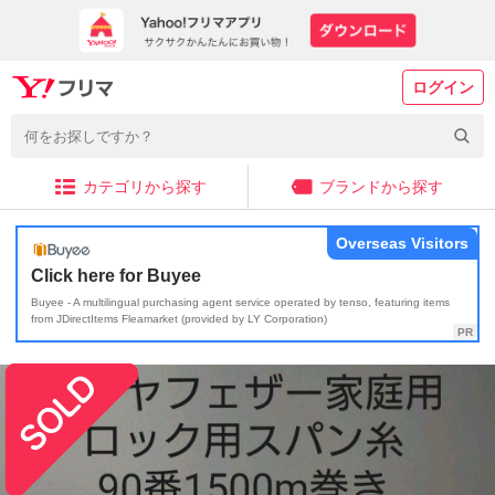
ログイン
カテゴリから探す
ブランドから探す
Overseas Visitors
Click here for Buyee
Buyee - A multilingual purchasing agent service operated by tenso, featuring items
from JDirectItems Fleamarket (provided by LY Corporation)