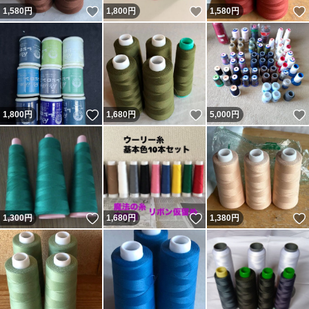
いいね！
いいね！
1,580
円
1,800
円
1,580
円
いいね！
いいね！
1,800
円
1,680
円
5,000
円
いいね！
いいね！
1,300
円
1,680
円
1,380
円