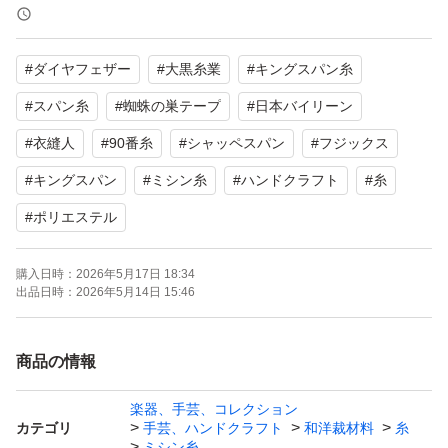
◆1ページ目 ◆ 2、3ページ目
1→赤 8→クリーム
#
ダイヤフェザー
#
大黒糸業
#
キングスパン糸
2→ピンク 9→澄グリーン
3→水色 10→茶
#
スパン糸
#
蜘蛛の巣テープ
#
日本バイリーン
4→薄いベージュ 11→エンジ
#
衣縫人
#
90番糸
#
シャッペスパン
#
フジックス
5→濃紺 12→ベージュ
#
キングスパン
#
ミシン糸
#
ハンドクラフト
#
糸
6→グレー 13→濃グレー
#
ポリエステル
7→濃いベージュ 14→ダークグリーン
15→チャコールグレー
購入日時：
2026年5月17日 18:34
出品日時：
2026年5月14日 15:46
16→紺
17→ブルー
◆4ページ目
商品の情報
18→白
楽器、手芸、コレクション
19→黒
カテゴリ
手芸、ハンドクラフト
和洋裁材料
糸
ミシン糸