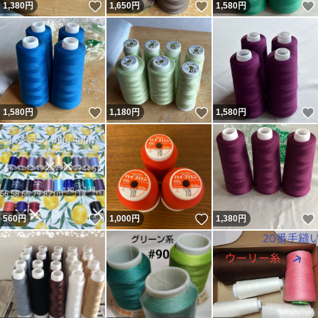
いいね！
いいね！
1,380
円
1,650
円
1,580
円
いいね！
いいね！
1,580
円
1,180
円
1,580
円
いいね！
いいね！
560
円
1,000
円
1,380
円