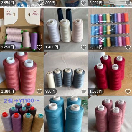
いいね！
いいね！
2,950
円
800
円
3,000
円
いいね！
いいね！
1,250
円
1,400
円
2,000
円
いいね！
いいね！
1,380
円
980
円
1,580
円