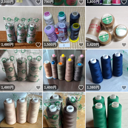
いいね！
いいね！
2,000
円
790
円
1,800
円
いいね！
いいね！
1,480
円
1,500
円
1,420
円
いいね！
いいね！
1,480
円
1,400
円
1,380
円