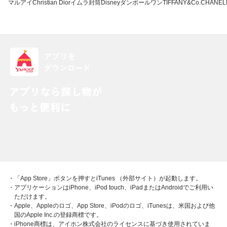
マルアイ
Christian Dior
イムラ封筒
Disney
ダンボールワン
TIFFANY&Co.
CHANEL
・「App Store」ボタンを押すとiTunes （外部サイト）が起動します。
・アプリケーションはiPhone、iPod touch、iPadまたはAndroidでご利用い
ただけます。
・Apple、Appleのロゴ、App Store、iPodのロゴ、iTunesは、米国および他
国のApple Inc.の登録商標です。
・iPhone商標は、アイホン株式会社のライセンスに基づき使用されていま