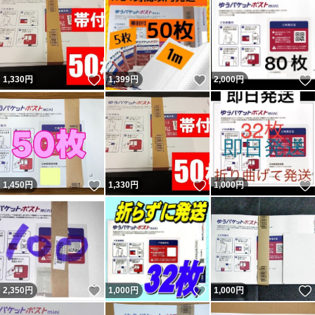
いいね！
いいね！
1,330
円
1,399
円
2,000
円
いいね！
いいね！
1,450
円
1,330
円
1,000
円
いいね！
いいね！
2,350
円
1,000
円
1,000
円