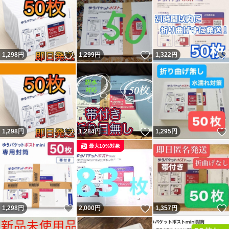
いいね！
いいね！
1,298
円
1,299
円
1,322
円
いいね！
いいね！
1,298
円
1,284
円
1,295
円
最大10%対象
いいね！
いいね！
1,298
円
2,000
円
1,357
円