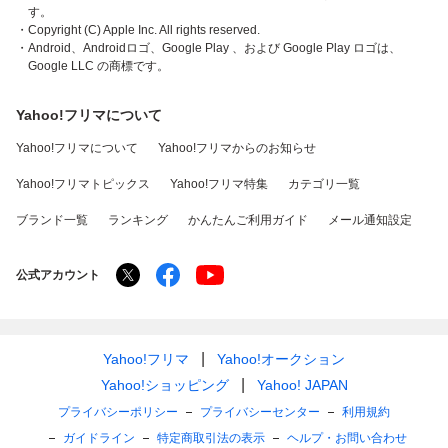
す。
・Copyright (C) Apple Inc. All rights reserved.
・Android、Androidロゴ、Google Play 、および Google Play ロゴは、
Google LLC の商標です。
Yahoo!フリマについて
Yahoo!フリマについて
Yahoo!フリマからのお知らせ
Yahoo!フリマトピックス
Yahoo!フリマ特集
カテゴリ一覧
ブランド一覧
ランキング
かんたんご利用ガイド
メール通知設定
公式アカウント
Yahoo!フリマ
Yahoo!オークション
Yahoo!ショッピング
Yahoo! JAPAN
プライバシーポリシー
プライバシーセンター
利用規約
ガイドライン
特定商取引法の表示
ヘルプ・お問い合わせ