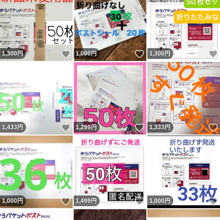
いいね！
いいね！
1,300
円
1,000
円
1,300
円
いいね！
いいね！
1,433
円
1,299
円
1,333
円
いいね！
いいね！
1,000
円
1,499
円
1,000
円