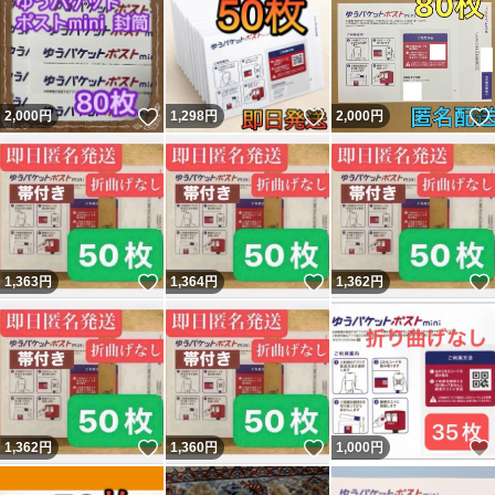
いいね！
いいね！
2,000
円
1,298
円
2,000
円
いいね！
いいね！
1,363
円
1,364
円
1,362
円
いいね！
いいね！
1,362
円
1,360
円
1,000
円