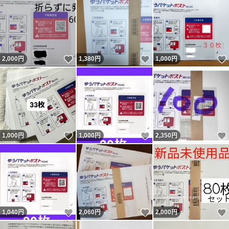
いいね！
いいね！
2,000
円
1,380
円
1,000
円
いいね！
いいね！
1,000
円
1,000
円
2,350
円
いいね！
いいね！
1,040
円
2,060
円
2,000
円