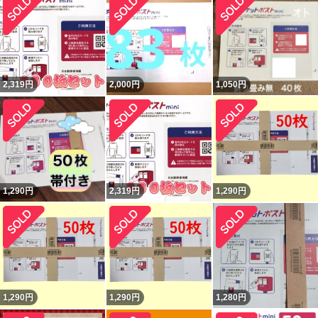
2,319
円
2,000
円
1,050
円
1,290
円
2,319
円
1,290
円
1,290
円
1,290
円
1,280
円