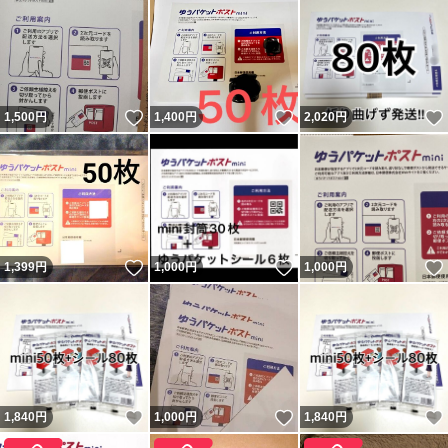
いいね！
いいね！
1,500
円
1,400
円
2,020
円
いいね！
いいね！
1,399
円
1,000
円
1,000
円
いいね！
いいね！
1,840
円
1,000
円
1,840
円