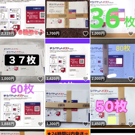
いいね！
いいね！
2,319
円
1,700
円
1,000
円
いいね！
いいね！
1,000
円
1,420
円
2,000
円
いいね！
いいね！
1,888
円
1,300
円
1,450
円