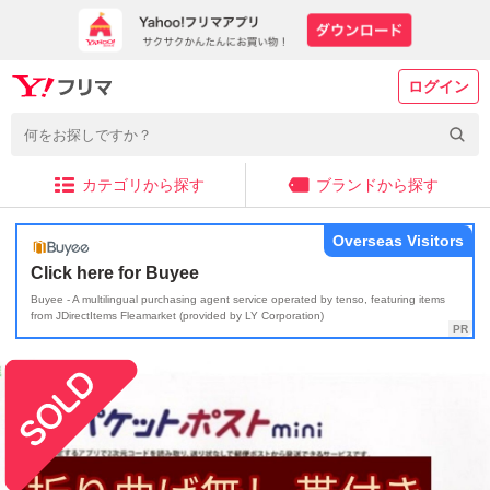
ログイン
カテゴリから探す
ブランドから探す
Overseas Visitors
Click here for Buyee
Buyee - A multilingual purchasing agent service operated by tenso, featuring items
from JDirectItems Fleamarket (provided by LY Corporation)