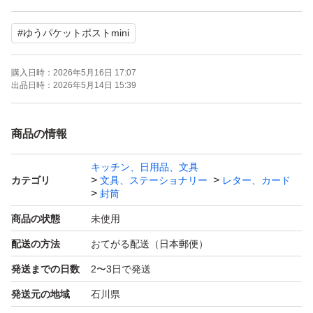
防水対策を施してゆうパケットポストにて発送いたします
#
ゆうパケットポストmini
購入日時：
2026年5月16日 17:07
出品日時：
2026年5月14日 15:39
商品の情報
キッチン、日用品、文具
カテゴリ
文具、ステーショナリー
レター、カード
封筒
商品の状態
未使用
配送の方法
おてがる配送（日本郵便）
発送までの日数
2〜3日で発送
発送元の地域
石川県