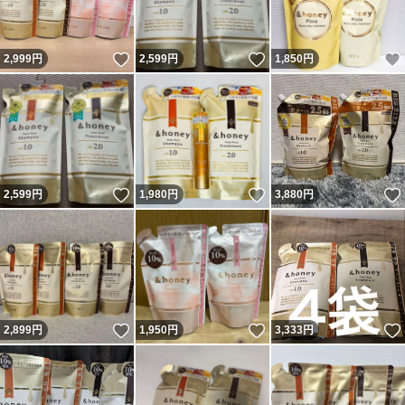
いいね！
いいね！
2,999
円
2,599
円
1,850
円
いいね！
いいね！
2,599
円
1,980
円
3,880
円
いいね！
いいね！
2,899
円
1,950
円
3,333
円