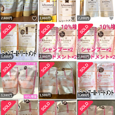
いいね！
いいね！
2,600
円
2,860
円
2,200
円
1,500
円
2,980
円
2,980
円
1,599
円
1,599
円
1,499
円