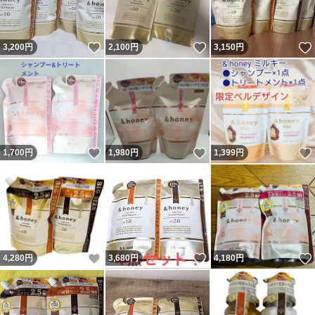
いいね！
いいね！
3,200
円
2,100
円
3,150
円
いいね！
いいね！
1,700
円
1,980
円
1,399
円
いいね！
いいね！
4,280
円
3,680
円
4,180
円