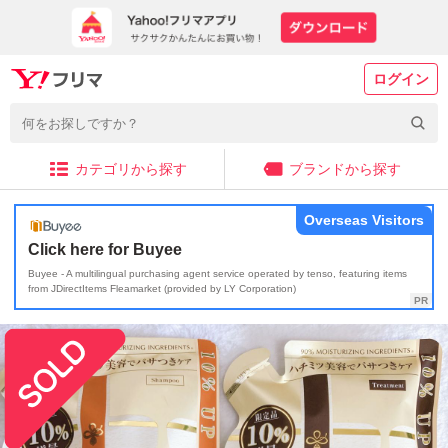
ログイン
カテゴリから探す
ブランドから探す
Overseas Visitors
Click here for Buyee
Buyee - A multilingual purchasing agent service operated by tenso, featuring items
from JDirectItems Fleamarket (provided by LY Corporation)