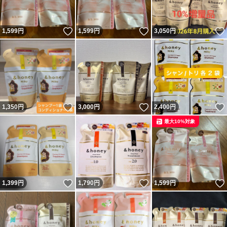
いいね！
いいね！
1,599
円
1,599
円
3,050
円
いいね！
いいね！
1,350
円
3,000
円
2,400
円
最大10%対象
いいね！
いいね！
1,399
円
1,790
円
1,599
円