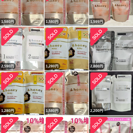
1,580
円
1,580
円
1,599
円
2,590
円
1,280
円
2,800
円
1,280
円
1,580
円
2,200
円