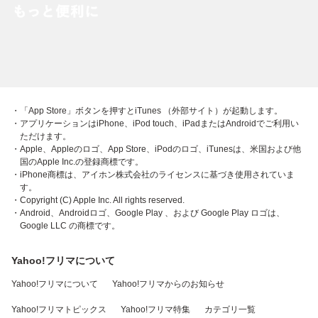
・「App Store」ボタンを押すとiTunes （外部サイト）が起動します。
・アプリケーションはiPhone、iPod touch、iPadまたはAndroidでご利用い
ただけます。
・Apple、Appleのロゴ、App Store、iPodのロゴ、iTunesは、米国および他
国のApple Inc.の登録商標です。
・iPhone商標は、アイホン株式会社のライセンスに基づき使用されていま
す。
・Copyright (C) Apple Inc. All rights reserved.
・Android、Androidロゴ、Google Play 、および Google Play ロゴは、
Google LLC の商標です。
Yahoo!フリマについて
Yahoo!フリマについて
Yahoo!フリマからのお知らせ
Yahoo!フリマトピックス
Yahoo!フリマ特集
カテゴリ一覧