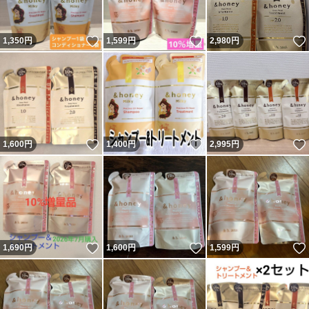
いいね！
いいね！
1,350
円
1,599
円
2,980
円
いいね！
いいね！
1,600
円
1,400
円
2,995
円
いいね！
いいね！
1,690
円
1,600
円
1,599
円