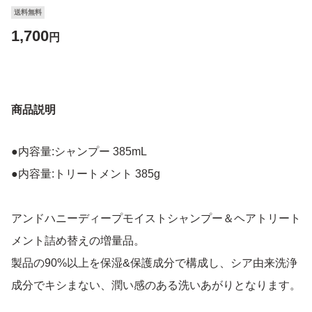
送料無料
1,700
円
商品説明
●内容量:シャンプー 385mL
●内容量:トリートメント 385g
アンドハニーディープモイストシャンプー＆ヘアトリート
メント詰め替えの増量品。
製品の90%以上を保湿&保護成分で構成し、シア由来洗浄
成分でキシまない、潤い感のある洗いあがりとなります。