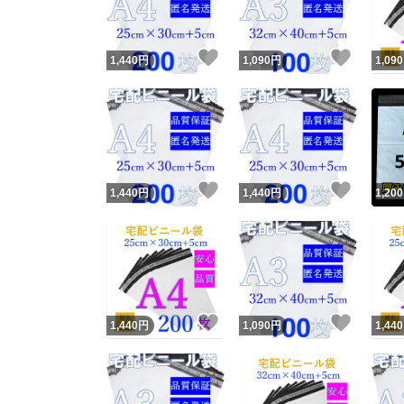
いいね！
いいね
1,440
円
1,090
円
1,090
いいね！
いいね
1,440
円
1,440
円
1,200
いいね！
いいね
1,440
円
1,090
円
1,440