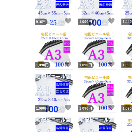
他フ
いいね！
いいね
910
円
1,090
円
1,440
スピード
※このバッ
スピ
いいね！
いいね
1,090
円
1,090
円
1,090
スピ
安心
いいね！
いいね
1,090
円
1,090
円
1,090