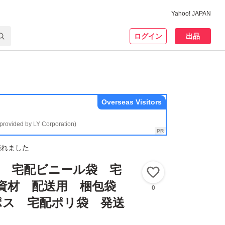
Yahoo! JAPAN
ログイン
出品
Overseas Visitors
(provided by LY Corporation)
売れました
袋 宅配ビニール袋 宅
いいね！
包資材 配送用 梱包袋
0
ポス 宅配ポリ袋 発送