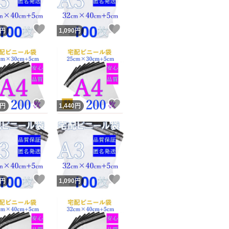
！
いいね！
いいね！
円
1,090
円
！
いいね！
いいね！
円
1,440
円
！
いいね！
いいね！
円
1,090
円