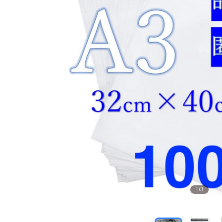
1
/
3