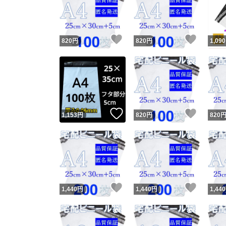
いいね！
いいね
820
円
820
円
1,090
いいね！
いいね
1,153
円
820
円
820
Yaho
安心取引
安心
いいね！
いいね
1,440
円
1,440
円
1,440
取引実績
取引