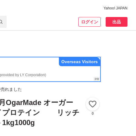
Yahoo! JAPAN
ログイン
出品
Overseas Visitors
(provided by LY Corporation)
で売れました
月OgarMade オーガー
いいね！
イプロテイン リッチ
0
kg1000g