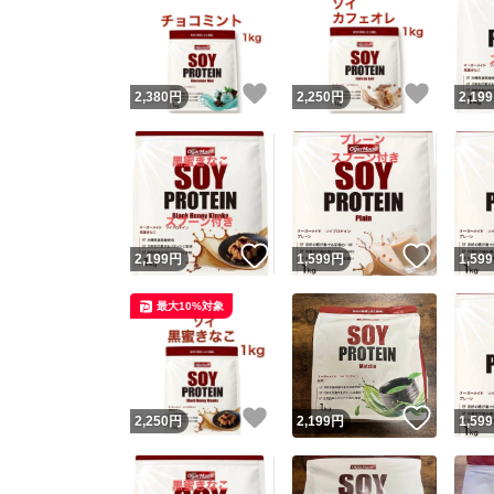
いいね！
いいね
2,380
円
2,250
円
2,199
いいね！
いいね
2,199
円
1,599
円
1,599
最大10%対象
いいね！
いいね
2,250
円
2,199
円
1,599