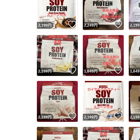
いいね！
いいね
2,199
円
2,249
円
2,199
いいね！
いいね
2,199
円
1,649
円
1,649
Yaho
安心取引
安心
いいね！
いいね
2,199
円
2,199
円
2,199
取引実績
取引