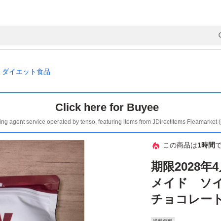
ダイエット食品
Click here for Buyee
ing agent service operated by tenso, featuring items from JDirectItems Fleamarket 
この商品は
1時間
期限2028年4
メイド ソ
チョコレート1