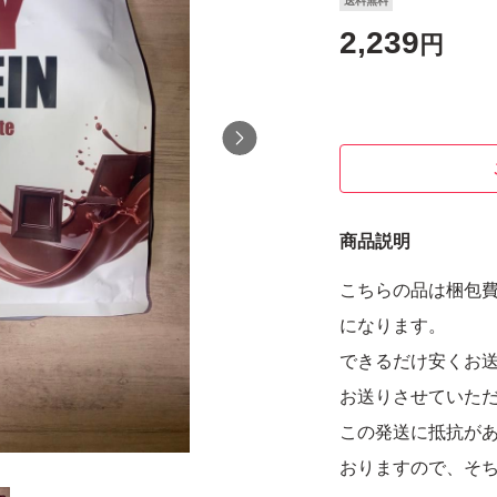
送料無料
2,239
円
商品説明
こちらの品は梱包
になります。
できるだけ安くお
お送りさせていた
この発送に抵抗が
おりますので、そ