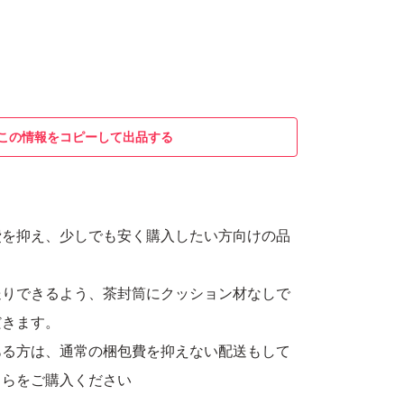
この情報をコピーして出品する
費を抑え、少しでも安く購入したい方向けの品
送りできるよう、茶封筒にクッション材なしで
だきます。
ある方は、通常の梱包費を抑えない配送もして
ちらをご購入ください