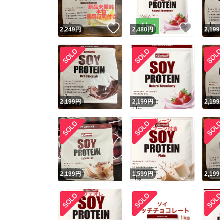
いいね！
いいね
2,249
円
2,480
円
2,199
2,199
円
2,199
円
2,199
2,199
円
1,599
円
2,199