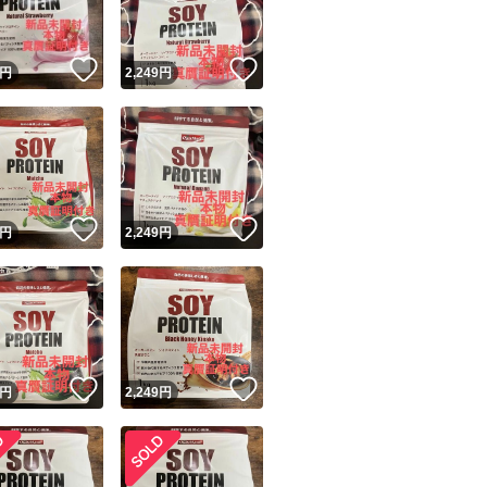
！
いいね！
いいね！
円
2,249
円
！
いいね！
いいね！
円
2,249
円
！
いいね！
いいね！
円
2,249
円