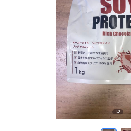
1
/
2