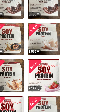
！
円
2,199
円
円
1,599
円
円
2,199
円