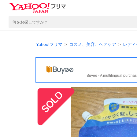
Yahoo!フリマ
コスメ、美容、ヘアケア
レディ
Buyee - A multilingual purchas