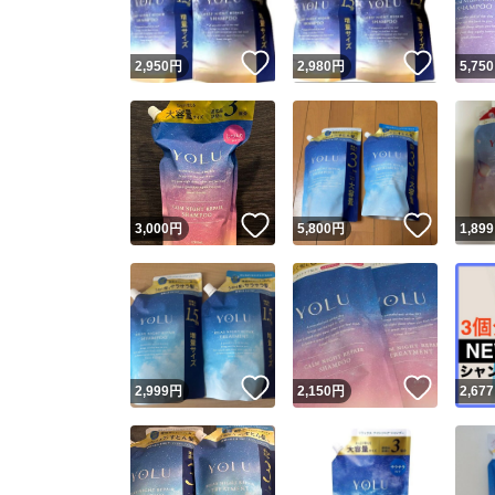
いいね！
いいね
2,950
円
2,980
円
5,750
いいね！
いいね
3,000
円
5,800
円
1,899
いいね！
いいね
2,999
円
2,150
円
2,677