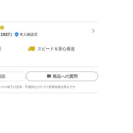
（
1937
）
本人確認済
者
スピード＆安心発送
相談
商品への質問
からの値下げ交渉、不適切なカテゴリ変更依頼は禁止です