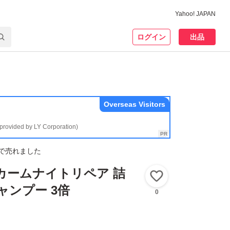
Yahoo! JAPAN
ログイン
出品
Overseas Visitors
(provided by LY Corporation)
で売れました
ル カームナイトリペア 詰
いいね！
ャンプー 3倍
0