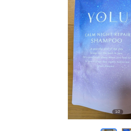
1
/
2