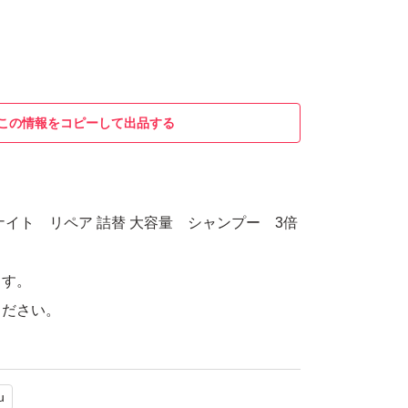
この情報をコピーして出品する
ムナイト リペア 詰替 大容量 シャンプー 3倍
ます。
ください。
u