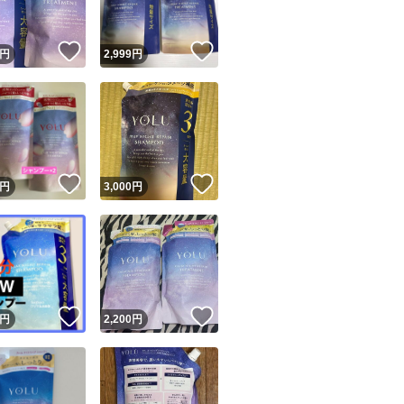
！
いいね！
いいね！
円
2,999
円
！
いいね！
いいね！
円
3,000
円
！
いいね！
いいね！
円
2,200
円