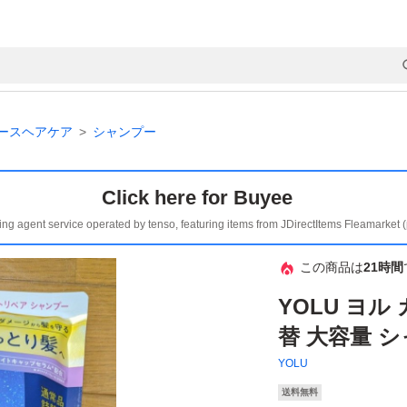
ースヘアケア
シャンプー
Click here for Buyee
ing agent service operated by tenso, featuring items from JDirectItems Fleamarket 
この商品は
21時間
YOLU ヨ
替 大容量 シ
YOLU
送料無料