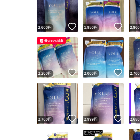
いいね！
いいね
2,600
円
1,950
円
2,800
最大10%対象
いいね！
いいね
2,200
円
2,000
円
2,700
いいね！
いいね
2,700
円
2,999
円
2,680