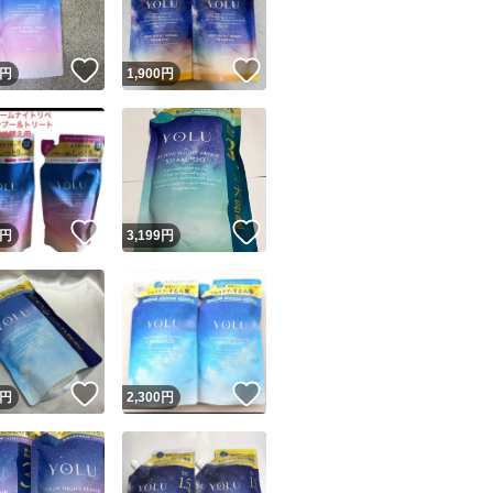
！
いいね！
いいね！
円
1,900
円
！
いいね！
いいね！
円
3,199
円
！
いいね！
いいね！
円
2,300
円