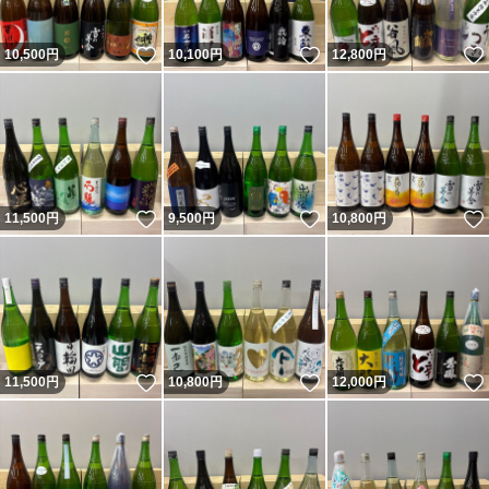
いいね！
いいね！
10,500
円
10,100
円
12,800
円
いいね！
いいね！
11,500
円
9,500
円
10,800
円
いいね！
いいね！
11,500
円
10,800
円
12,000
円