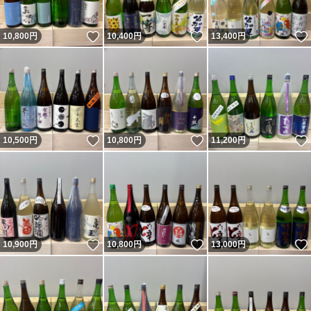
いいね！
いいね！
10,800
円
10,400
円
13,400
円
いいね！
いいね！
10,500
円
10,800
円
11,200
円
いいね！
いいね！
10,900
円
10,800
円
13,000
円