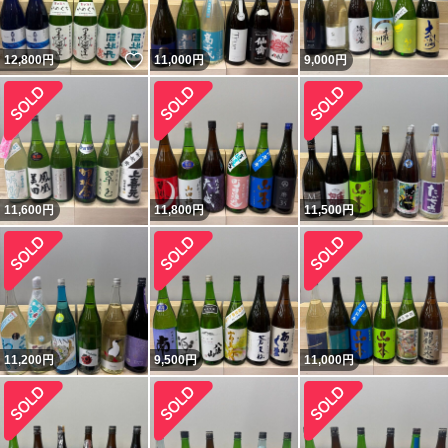
いいね！
12,800
円
11,000
円
9,000
円
11,600
円
11,800
円
11,500
円
11,200
円
9,500
円
11,000
円