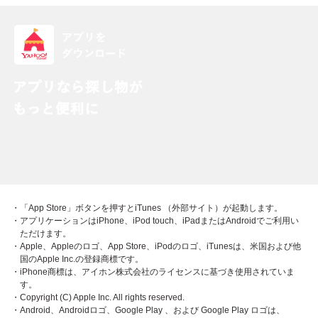
・「App Store」ボタンを押すとiTunes （外部サイト）が起動します。
・アプリケーションはiPhone、iPod touch、iPadまたはAndroidでご利用い
ただけます。
・Apple、Appleのロゴ、App Store、iPodのロゴ、iTunesは、米国および他
国のApple Inc.の登録商標です。
・iPhone商標は、アイホン株式会社のライセンスに基づき使用されていま
す。
・Copyright (C) Apple Inc. All rights reserved.
・Android、Androidロゴ、Google Play 、および Google Play ロゴは、