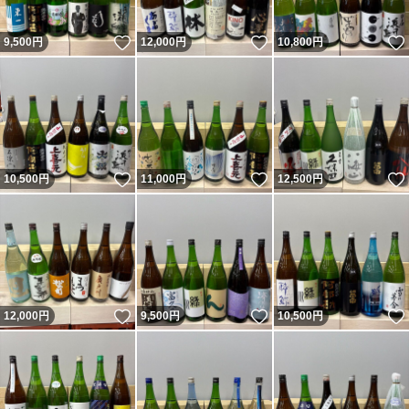
いいね！
いいね！
9,500
円
12,000
円
10,800
円
いいね！
いいね！
10,500
円
11,000
円
12,500
円
いいね！
いいね！
12,000
円
9,500
円
10,500
円