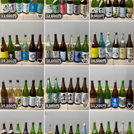
いいね！
いいね！
11,500
円
12,000
円
9,500
円
いいね！
いいね！
10,200
円
10,000
円
10,500
円
いいね！
いいね！
15,800
円
9,500
円
11,200
円