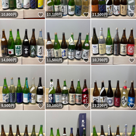
いいね！
いいね！
10,800
円
11,100
円
11,500
円
いいね！
いいね！
14,000
円
11,500
円
10,700
円
いいね！
いいね！
9,500
円
10,100
円
11,200
円