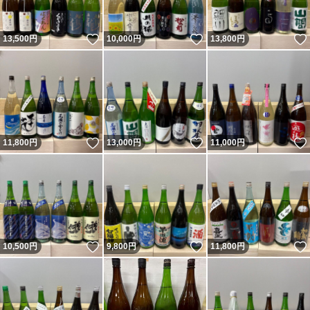
いいね！
いいね！
13,500
円
10,000
円
13,800
円
いいね！
いいね！
11,800
円
13,000
円
11,000
円
いいね！
いいね！
10,500
円
9,800
円
11,800
円