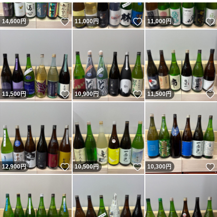
いいね！
いいね！
14,600
円
11,000
円
11,000
円
いいね！
いいね！
11,500
円
10,900
円
11,500
円
いいね！
いいね！
12,900
円
10,500
円
10,300
円