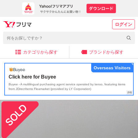
ログイン
カテゴリから探す
ブランドから探す
Overseas Visitors
Click here for Buyee
Buyee - A multilingual purchasing agent service operated by tenso, featuring items
from JDirectItems Fleamarket (provided by LY Corporation)