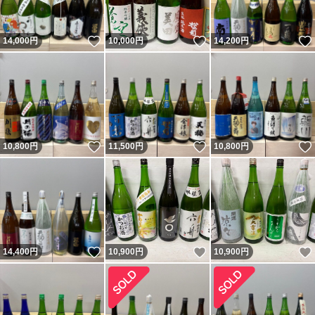
いいね！
いいね！
14,000
円
10,000
円
14,200
円
いいね！
いいね！
10,800
円
11,500
円
10,800
円
いいね！
いいね！
14,400
円
10,900
円
10,900
円