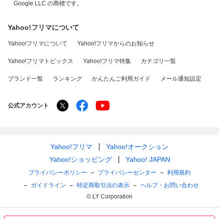
Google LLC の商標です。
Yahoo!フリマについて
Yahoo!フリマについて
Yahoo!フリマからのお知らせ
Yahoo!フリマトピックス
Yahoo!フリマ特集
カテゴリ一覧
ブランド一覧
ランキング
かんたんご利用ガイド
メール通知設定
公式アカウント
Yahoo!フリマ
Yahoo!オークション
Yahoo!ショッピング
Yahoo! JAPAN
プライバシーポリシー
プライバシーセンター
利用規約
ガイドライン
特定商取引法の表示
ヘルプ・お問い合わせ
© LY Corporation