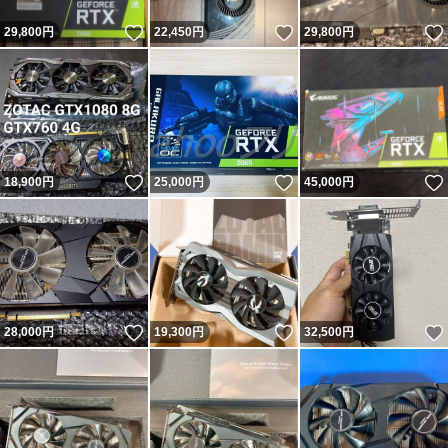
いいね！
いいね！
29,800
円
22,450
円
29,800
円
いいね！
いいね！
18,900
円
25,000
円
45,000
円
いいね！
いいね！
28,000
円
19,300
円
32,500
円