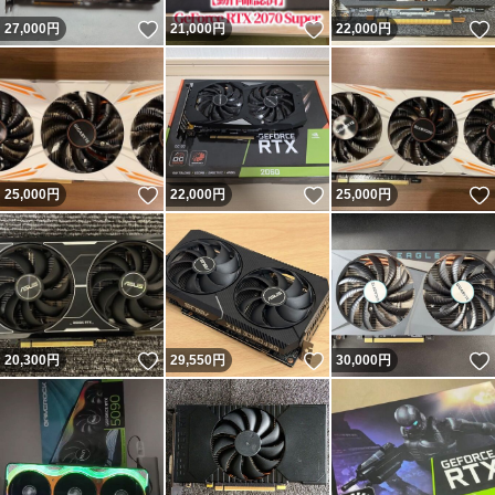
いいね！
いいね！
27,000
円
21,000
円
22,000
円
いいね！
いいね！
25,000
円
22,000
円
25,000
円
いいね！
いいね！
20,300
円
29,550
円
30,000
円