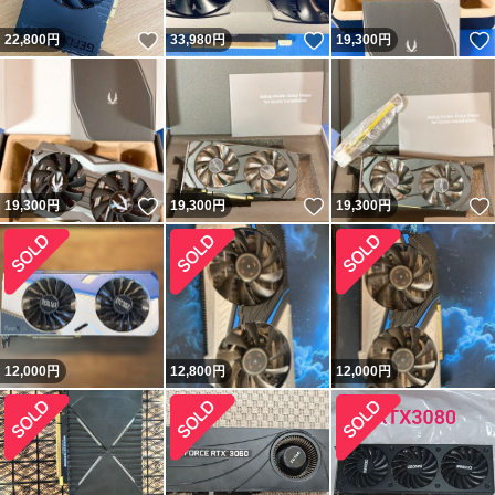
いいね！
いいね！
22,800
円
33,980
円
19,300
円
いいね！
いいね！
19,300
円
19,300
円
19,300
円
12,000
円
12,800
円
12,000
円