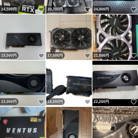
いいね！
いいね！
24,500
円
20,700
円
24,000
円
いいね！
いいね！
15,500
円
17,500
円
21,000
円
いいね！
いいね！
22,000
円
18,000
円
22,200
円