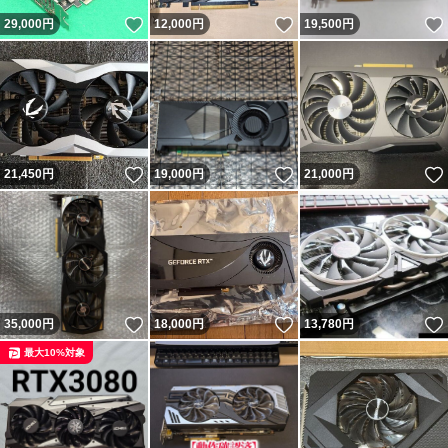
いいね！
いいね！
29,000
円
12,000
円
19,500
円
いいね！
いいね！
21,450
円
19,000
円
21,000
円
いいね！
いいね！
35,000
円
18,000
円
13,780
円
最大10%対象