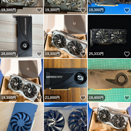
いいね！
いいね！
19,300
円
19,300
円
19,300
円
いいね！
いいね！
28,000
円
19,300
円
25,333
円
いいね！
いいね！
19,300
円
21,000
円
18,400
円