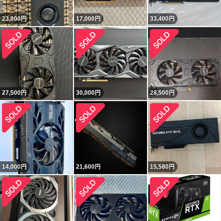
23,800
円
17,000
円
33,400
円
27,500
円
30,000
円
28,500
円
14,000
円
21,600
円
15,580
円