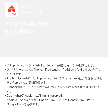
・「App Store」ボタンを押すとiTunes （外部サイト）が起動します。
・アプリケーションはiPhone、iPod touch、iPadまたはAndroidでご利用い
ただけます。
・Apple、Appleのロゴ、App Store、iPodのロゴ、iTunesは、米国および他
国のApple Inc.の登録商標です。
・iPhone商標は、アイホン株式会社のライセンスに基づき使用されていま
す。
・Copyright (C) Apple Inc. All rights reserved.
・Android、Androidロゴ、Google Play 、および Google Play ロゴは、
Google LLC の商標です。