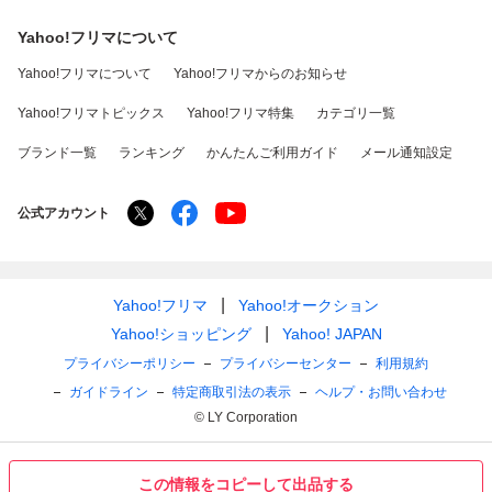
Yahoo!フリマについて
Yahoo!フリマについて
Yahoo!フリマからのお知らせ
Yahoo!フリマトピックス
Yahoo!フリマ特集
カテゴリ一覧
ブランド一覧
ランキング
かんたんご利用ガイド
メール通知設定
公式アカウント
Yahoo!フリマ
Yahoo!オークション
Yahoo!ショッピング
Yahoo! JAPAN
プライバシーポリシー
プライバシーセンター
利用規約
ガイドライン
特定商取引法の表示
ヘルプ・お問い合わせ
© LY Corporation
この情報をコピーして出品する