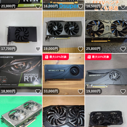
いいね！
いいね！
21,000
円
16,000
円
16,500
円
いいね！
いいね！
17,700
円
19,000
円
25,800
円
最大10%対象
最大10%対象
いいね！
いいね！
18,900
円
33,000
円
19,000
円