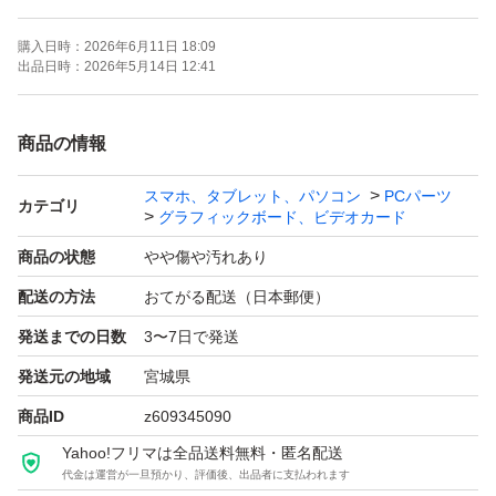
購入日時：
2026年6月11日 18:09
出品日時：
2026年5月14日 12:41
商品の情報
スマホ、タブレット、パソコン
PCパーツ
カテゴリ
グラフィックボード、ビデオカード
商品の状態
やや傷や汚れあり
配送の方法
おてがる配送（日本郵便）
発送までの日数
3〜7日で発送
発送元の地域
宮城県
商品ID
z609345090
Yahoo!フリマは全品送料無料・匿名配送
代金は運営が一旦預かり、評価後、出品者に支払われます