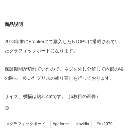
商品説明
2018年末にFrontierにて購入したBTOPCに搭載されてい
たグラフィックボードになります。
保証期間が切れていたので、ネジを外し分解して内部の埃
の除去、乾いたグリスの塗り直しを行っております。
サイズ、横幅は約21cmです。（6枚目の画像）
#
グラフィックボード
#
geforce
#
nvidia
#
rtx2070