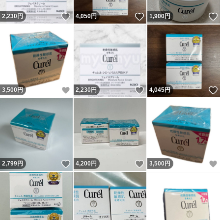
いいね！
いいね！
2,230
円
4,050
円
1,900
円
いいね！
いいね！
3,500
円
2,230
円
4,045
円
いいね！
いいね！
2,799
円
4,200
円
3,500
円