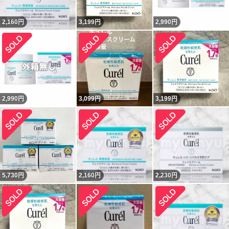
2,160
円
3,199
円
2,990
円
2,990
円
3,099
円
3,199
円
5,730
円
2,160
円
2,230
円