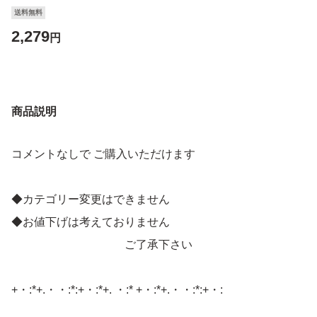
送料無料
2,279
円
商品説明
コメントなしで ご購入いただけます
◆カテゴリー変更はできません
◆お値下げは考えておりません
ご了承下さい
+・:*+.・・:*:+・:*+. ・:* +・:*+.・・:*:+・: