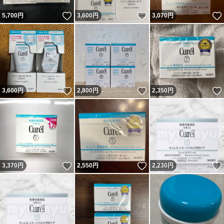
いいね！
いいね！
5,700
円
3,600
円
3,070
円
いいね！
いいね！
3,600
円
2,800
円
2,350
円
いいね！
いいね！
3,370
円
2,550
円
2,230
円