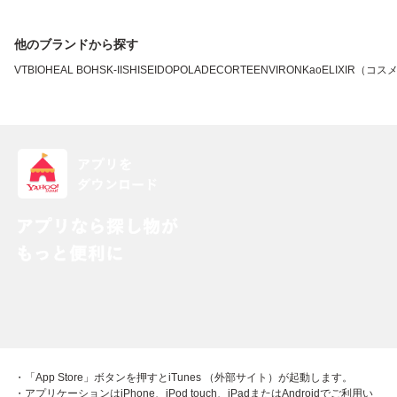
他のブランドから探す
VT
BIOHEAL BOH
SK-II
SHISEIDO
POLA
DECORTE
ENVIRON
Kao
ELIXIR（コス
・「App Store」ボタンを押すとiTunes （外部サイト）が起動します。
・アプリケーションはiPhone、iPod touch、iPadまたはAndroidでご利用い