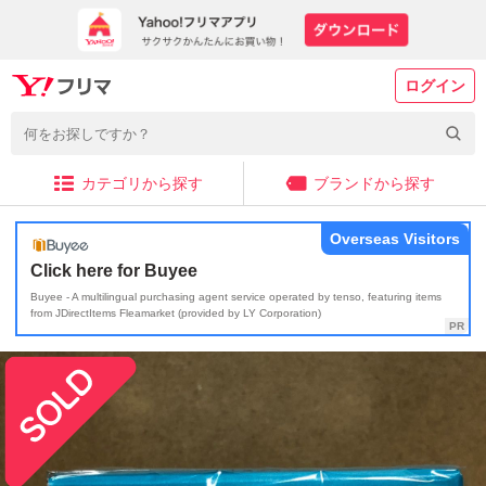
ログイン
カテゴリから探す
ブランドから探す
Overseas Visitors
Click here for Buyee
Buyee - A multilingual purchasing agent service operated by tenso, featuring items
from JDirectItems Fleamarket (provided by LY Corporation)