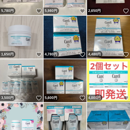
いいね！
いいね！
5,780
円
5,980
円
2,650
円
いいね！
いいね！
1,650
円
4,780
円
4,480
円
いいね！
いいね！
3,500
円
5,600
円
4,000
円