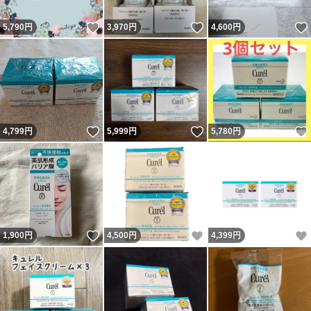
いいね！
いいね！
5,790
円
3,970
円
4,600
円
いいね！
いいね！
4,799
円
5,999
円
5,780
円
いいね！
いいね！
1,900
円
4,500
円
4,399
円