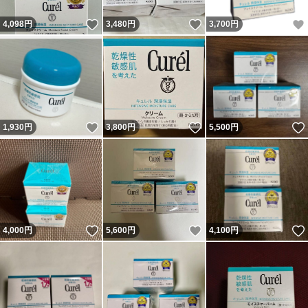
いいね！
いいね！
4,098
円
3,480
円
3,700
円
いいね！
いいね！
1,930
円
3,800
円
5,500
円
いいね！
いいね！
4,000
円
5,600
円
4,100
円