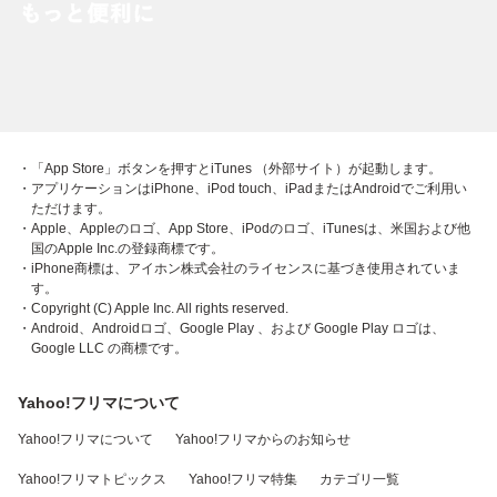
・「App Store」ボタンを押すとiTunes （外部サイト）が起動します。
・アプリケーションはiPhone、iPod touch、iPadまたはAndroidでご利用い
ただけます。
・Apple、Appleのロゴ、App Store、iPodのロゴ、iTunesは、米国および他
国のApple Inc.の登録商標です。
・iPhone商標は、アイホン株式会社のライセンスに基づき使用されていま
す。
・Copyright (C) Apple Inc. All rights reserved.
・Android、Androidロゴ、Google Play 、および Google Play ロゴは、
Google LLC の商標です。
Yahoo!フリマについて
Yahoo!フリマについて
Yahoo!フリマからのお知らせ
Yahoo!フリマトピックス
Yahoo!フリマ特集
カテゴリ一覧