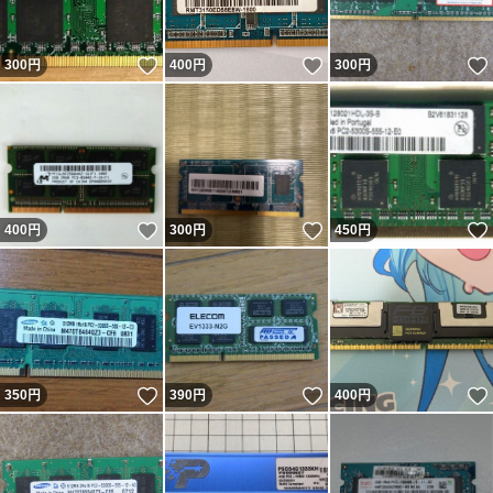
いいね！
いいね！
300
円
400
円
300
円
いいね！
いいね！
400
円
300
円
450
円
いいね！
いいね！
350
円
390
円
400
円