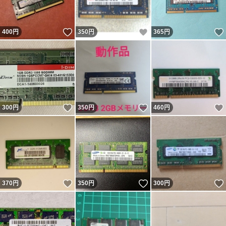
いいね！
いいね！
400
円
350
円
365
円
いいね！
いいね！
300
円
350
円
460
円
いいね！
いいね！
370
円
350
円
300
円