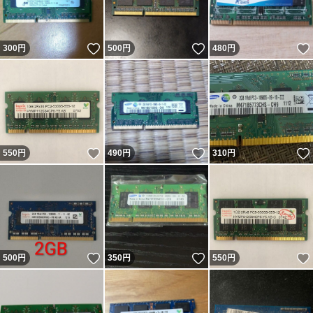
いいね！
いいね！
300
円
500
円
480
円
いいね！
いいね！
550
円
490
円
310
円
いいね！
いいね！
500
円
350
円
550
円