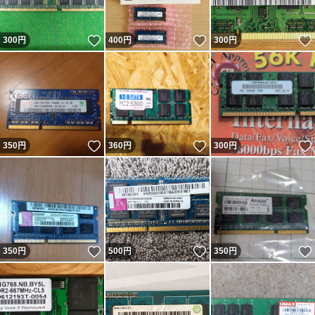
いいね！
いいね！
300
円
400
円
300
円
いいね！
いいね！
350
円
360
円
300
円
いいね！
いいね！
350
円
500
円
350
円