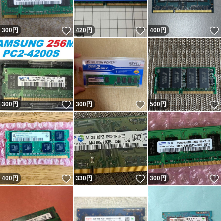
いいね！
いいね！
300
円
420
円
400
円
いいね！
いいね！
300
円
300
円
500
円
いいね！
いいね！
400
円
330
円
300
円