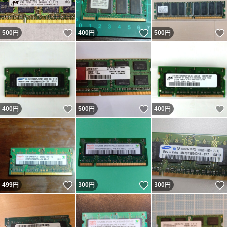
いいね！
いいね！
500
円
400
円
500
円
いいね！
いいね！
400
円
500
円
400
円
いいね！
いいね！
499
円
300
円
300
円