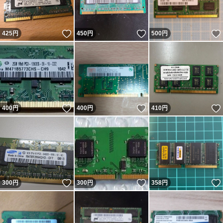
いいね！
いいね！
425
円
450
円
500
円
いいね！
いいね！
400
円
400
円
410
円
いいね！
いいね！
300
円
300
円
358
円