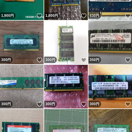
いいね！
いいね！
1,900
円
1,800
円
430
円
いいね！
いいね！
300
円
300
円
350
円
いいね！
いいね！
300
円
300
円
300
円