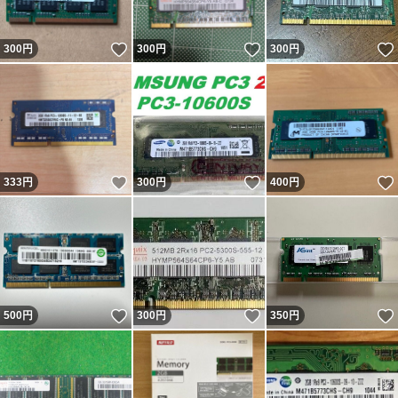
いいね！
いいね！
300
円
300
円
300
円
いいね！
いいね！
333
円
300
円
400
円
いいね！
いいね！
500
円
300
円
350
円