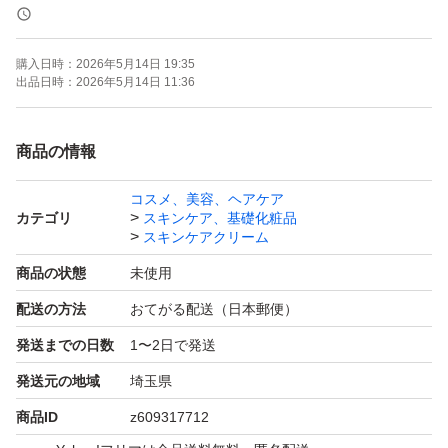
購入日時：
2026年5月14日 19:35
出品日時：
2026年5月14日 11:36
商品の情報
コスメ、美容、ヘアケア
カテゴリ
スキンケア、基礎化粧品
スキンケアクリーム
商品の状態
未使用
配送の方法
おてがる配送（日本郵便）
発送までの日数
1〜2日で発送
発送元の地域
埼玉県
商品ID
z609317712