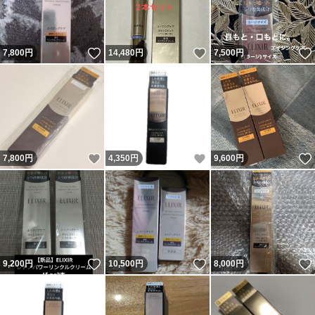
いいね！
いいね！
7,800
円
14,480
円
7,500
円
いいね！
いいね！
7,800
円
4,350
円
9,600
円
いいね！
いいね！
9,200
円
10,500
円
8,000
円