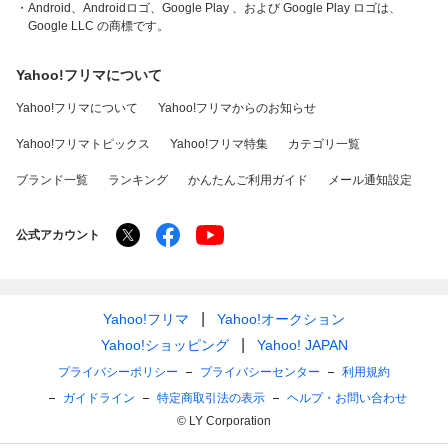
・Android、Androidロゴ、Google Play 、および Google Play ロゴは、
Google LLC の商標です。
Yahoo!フリマについて
Yahoo!フリマについて
Yahoo!フリマからのお知らせ
Yahoo!フリマトピックス
Yahoo!フリマ特集
カテゴリ一覧
ブランド一覧
ランキング
かんたんご利用ガイド
メール通知設定
公式アカウント
Yahoo!フリマ
Yahoo!オークション
Yahoo!ショッピング
Yahoo! JAPAN
プライバシーポリシー
プライバシーセンター
利用規約
ガイドライン
特定商取引法の表示
ヘルプ・お問い合わせ
© LY Corporation