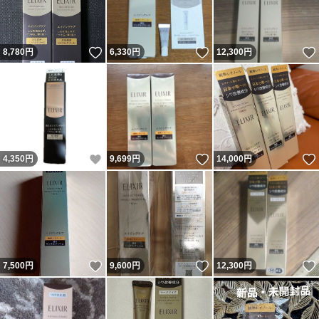
いいね！
いいね！
8,780
円
6,330
円
12,300
円
いいね！
いいね！
4,350
円
9,699
円
14,000
円
いいね！
いいね！
7,500
円
9,600
円
12,300
円