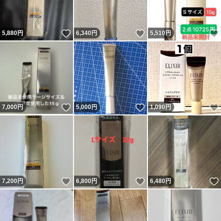
いいね！
いいね！
5,880
円
6,340
円
5,510
円
いいね！
いいね！
7,000
円
5,000
円
1,090
円
いいね！
いいね！
7,200
円
6,800
円
6,480
円