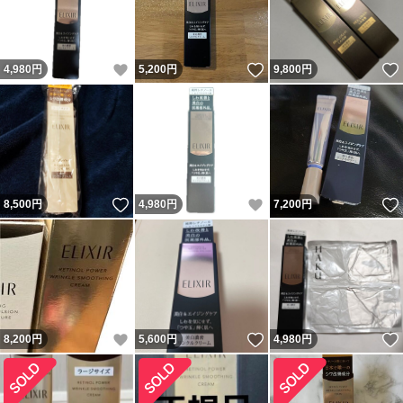
いいね！
いいね！
4,980
円
5,200
円
9,800
円
いいね！
いいね！
8,500
円
4,980
円
7,200
円
いいね！
いいね！
8,200
円
5,600
円
4,980
円