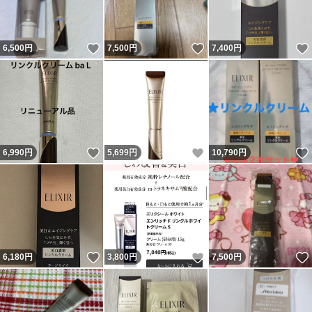
いいね！
いいね！
6,500
円
7,500
円
7,400
円
いいね！
いいね！
6,990
円
5,699
円
10,790
円
いいね！
いいね！
6,180
円
3,800
円
7,500
円