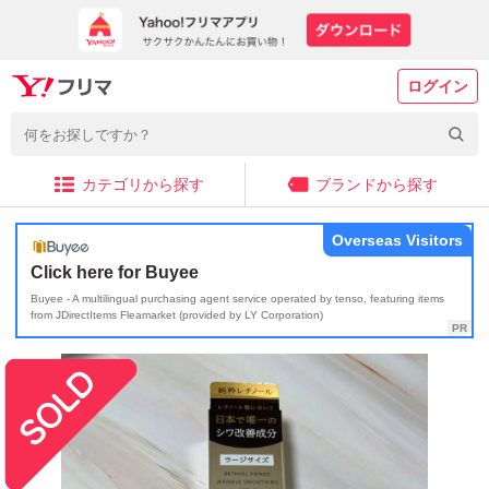
ログイン
カテゴリから探す
ブランドから探す
Overseas Visitors
Click here for Buyee
Buyee - A multilingual purchasing agent service operated by tenso, featuring items
from JDirectItems Fleamarket (provided by LY Corporation)