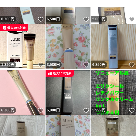
いいね！
いいね！
6,300
円
6,500
円
5,000
円
最大10%対象
いいね！
いいね！
1,890
円
3,580
円
6,850
円
最大10%対象
いいね！
いいね！
6,280
円
6,000
円
5,999
円