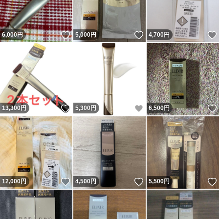
いいね！
いいね！
6,000
円
5,000
円
4,700
円
いいね！
いいね！
13,300
円
5,300
円
6,500
円
いいね！
いいね！
12,000
円
4,500
円
5,500
円