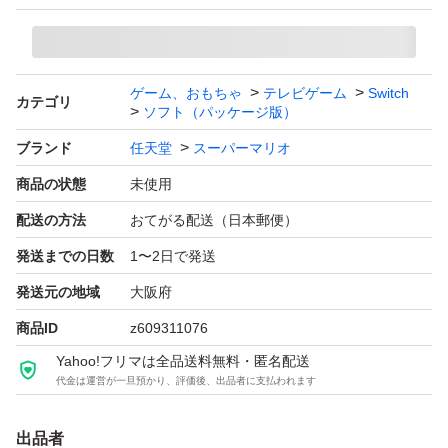
ゲーム、おもちゃ
テレビゲーム
Switch
カテゴリ
ソフト（パッケージ版）
ブランド
任天堂
スーパーマリオ
商品の状態
未使用
配送の方法
おてがる配送（日本郵便）
発送までの日数
1〜2日で発送
発送元の地域
大阪府
商品ID
z609311076
Yahoo!フリマは全品送料無料・匿名配送
代金は運営が一旦預かり、評価後、出品者に支払われます
出品者