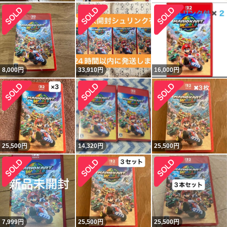
8,000
円
33,910
円
16,000
円
25,500
円
14,320
円
25,500
円
7,999
円
25,500
円
25,500
円