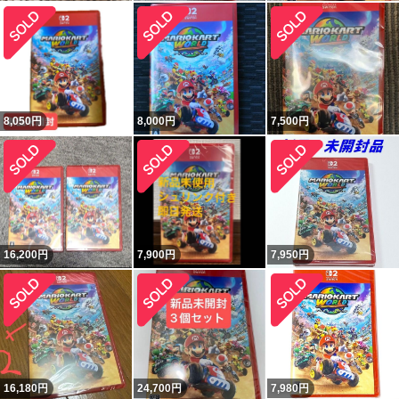
8,050
円
8,000
円
7,500
円
16,200
円
7,900
円
7,950
円
16,180
円
24,700
円
7,980
円