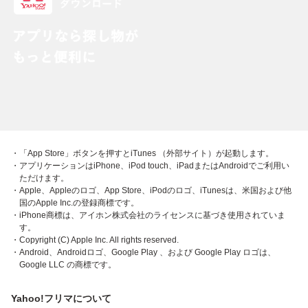
・「App Store」ボタンを押すとiTunes （外部サイト）が起動します。
・アプリケーションはiPhone、iPod touch、iPadまたはAndroidでご利用い
ただけます。
・Apple、Appleのロゴ、App Store、iPodのロゴ、iTunesは、米国および他
国のApple Inc.の登録商標です。
・iPhone商標は、アイホン株式会社のライセンスに基づき使用されていま
す。
・Copyright (C) Apple Inc. All rights reserved.
・Android、Androidロゴ、Google Play 、および Google Play ロゴは、
Google LLC の商標です。
Yahoo!フリマについて