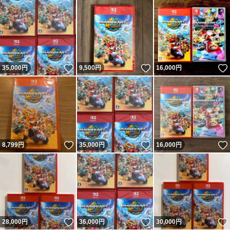
いいね！
いいね！
35,000
円
9,500
円
16,000
円
いいね！
いいね！
8,799
円
35,000
円
16,000
円
いいね！
いいね！
28,000
円
36,000
円
30,000
円