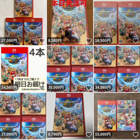
いいね！
いいね！
27,000
円
8,580
円
18,500
円
いいね！
いいね！
34,560
円
35,000
円
34,980
円
いいね！
いいね！
37,000
円
8,700
円
15,000
円