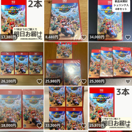
いいね！
いいね！
17,380
円
8,480
円
34,000
円
いいね！
いいね！
26,100
円
25,980
円
25,300
円
いいね！
いいね！
18,000
円
33,300
円
25,970
円