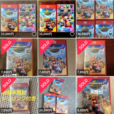
いいね！
いいね！
15,000
円
16,000
円
38,000
円
7,800
円
7,800
円
7,950
円
7,950
円
24,300
円
8,000
円