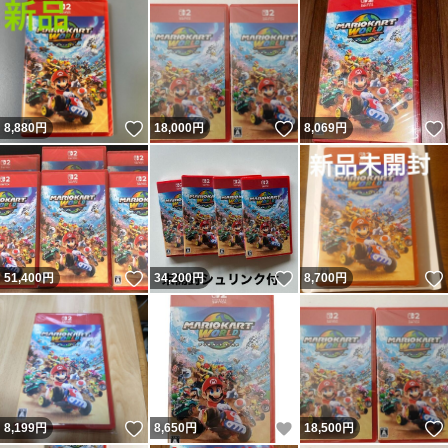
いいね！
いいね！
8,880
円
18,000
円
8,069
円
いいね！
いいね！
51,400
円
34,200
円
8,700
円
いいね！
いいね！
8,199
円
8,650
円
18,500
円