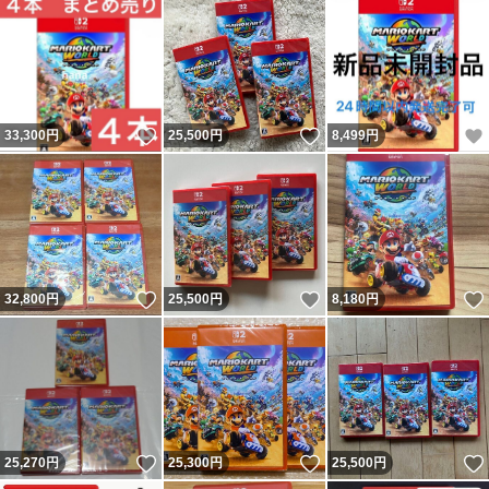
いいね！
いいね！
33,300
円
25,500
円
8,499
円
いいね！
いいね！
32,800
円
25,500
円
8,180
円
いいね！
いいね！
25,270
円
25,300
円
25,500
円