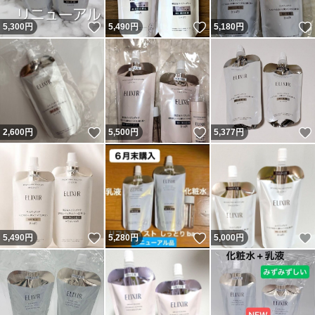
いいね！
いいね！
5,300
円
5,490
円
5,180
円
いいね！
いいね！
2,600
円
5,500
円
5,377
円
いいね！
いいね！
5,490
円
5,280
円
5,000
円