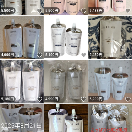
いいね！
いいね！
5,500
円
5,500
円
5,488
円
いいね！
いいね！
4,999
円
5,190
円
2,450
円
いいね！
いいね！
5,180
円
4,990
円
5,200
円