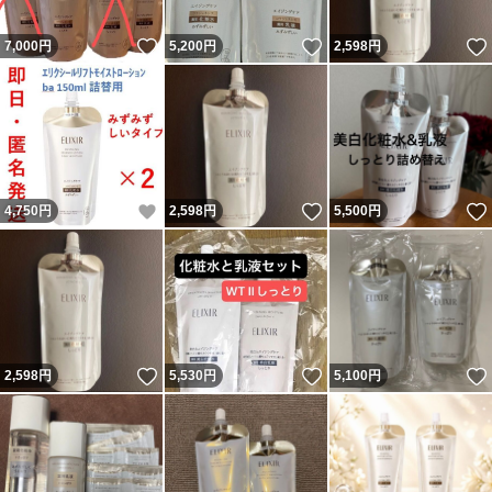
いいね！
いいね！
7,000
円
5,200
円
2,598
円
いいね！
いいね！
4,750
円
2,598
円
5,500
円
いいね！
いいね！
2,598
円
5,530
円
5,100
円