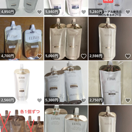
いいね！
いいね！
4,950
円
5,980
円
5,280
円
いいね！
いいね！
4,700
円
5,000
円
2,598
円
いいね！
いいね！
2,560
円
5,300
円
2,750
円