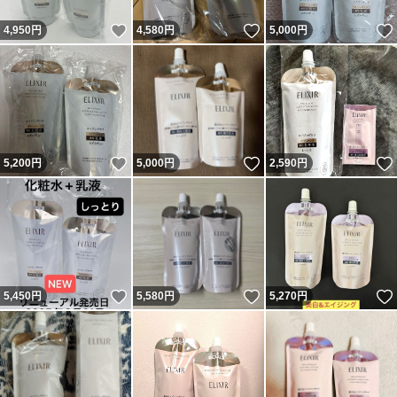
いいね！
いいね！
4,950
円
4,580
円
5,000
円
いいね！
いいね！
5,200
円
5,000
円
2,590
円
いいね！
いいね！
5,450
円
5,580
円
5,270
円