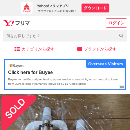
ログイン
カテゴリから探す
ブランドから探す
Overseas Visitors
Click here for Buyee
Buyee - A multilingual purchasing agent service operated by tenso, featuring items
from JDirectItems Fleamarket (provided by LY Corporation)