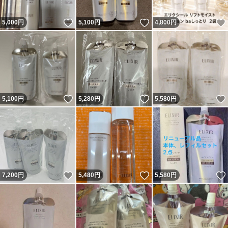
いいね！
いいね！
5,000
円
5,100
円
4,800
円
いいね！
いいね！
5,100
円
5,280
円
5,580
円
いいね！
いいね！
7,200
円
5,480
円
5,580
円