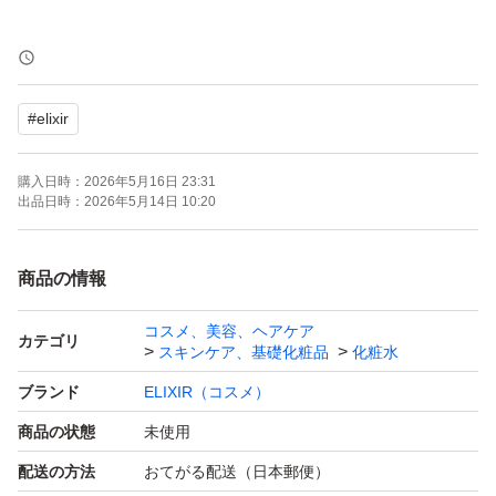
新品未使用・未開封
2026.5月に購入しました。
#
elixir
購入日時：
2026年5月16日 23:31
出品日時：
2026年5月14日 10:20
商品の情報
コスメ、美容、ヘアケア
カテゴリ
スキンケア、基礎化粧品
化粧水
ブランド
ELIXIR（コスメ）
商品の状態
未使用
配送の方法
おてがる配送（日本郵便）