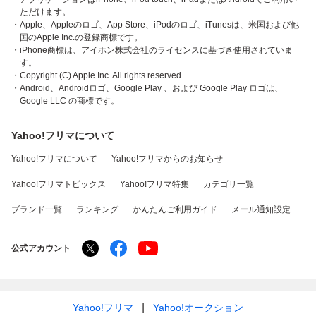
ただけます。
・Apple、Appleのロゴ、App Store、iPodのロゴ、iTunesは、米国および他
国のApple Inc.の登録商標です。
・iPhone商標は、アイホン株式会社のライセンスに基づき使用されていま
す。
・Copyright (C) Apple Inc. All rights reserved.
・Android、Androidロゴ、Google Play 、および Google Play ロゴは、
Google LLC の商標です。
Yahoo!フリマについて
Yahoo!フリマについて
Yahoo!フリマからのお知らせ
Yahoo!フリマトピックス
Yahoo!フリマ特集
カテゴリ一覧
ブランド一覧
ランキング
かんたんご利用ガイド
メール通知設定
公式アカウント
Yahoo!フリマ
Yahoo!オークション