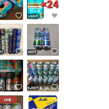
！
いいね！
いいね！
円
4,900
円
！
いいね！
いいね！
円
880
円
！
いいね！
いいね！
円
8,250
円