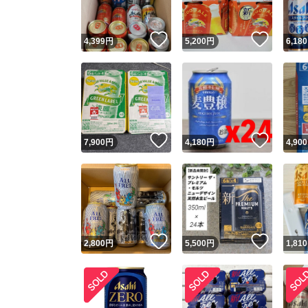
いいね！
いいね
4,399
円
5,200
円
6,180
いいね！
いいね
7,900
円
4,180
円
4,900
いいね！
いいね
2,800
円
5,500
円
1,810