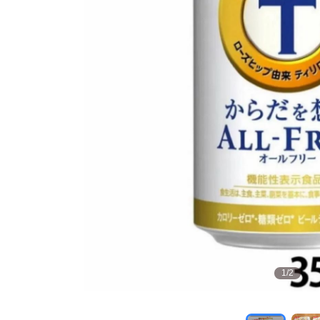
1
/
2