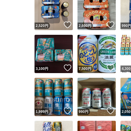
いいね！
いいね
2,520
円
2,600
円
990
いいね！
いいね
3,100
円
7,500
円
4,300
いいね！
いいね
1,999
円
990
円
2,050