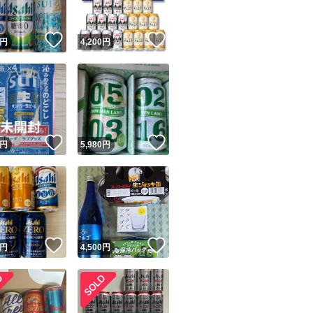
！
いいね！
いいね！
円
4,200
円
！
いいね！
いいね！
円
5,980
円
！
いいね！
いいね！
円
4,500
円