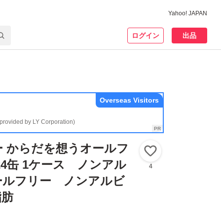
Yahoo! JAPAN
ログイン
出品
Overseas Visitors
(provided by LY Corporation)
 からだを想うオールフ
いいね！
l 24缶 1ケース ノンアル
4
ールフリー ノンアルビ
脂肪