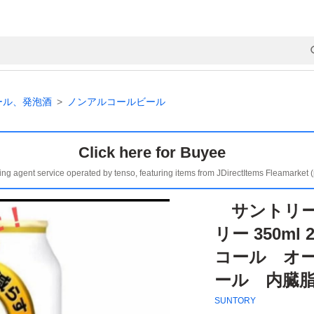
ール、発泡酒
ノンアルコールビール
Click here for Buyee
ing agent service operated by tenso, featuring items from JDirectItems Fleamarket 
サントリー
リー 350m
コール オ
ール 内臓
SUNTORY