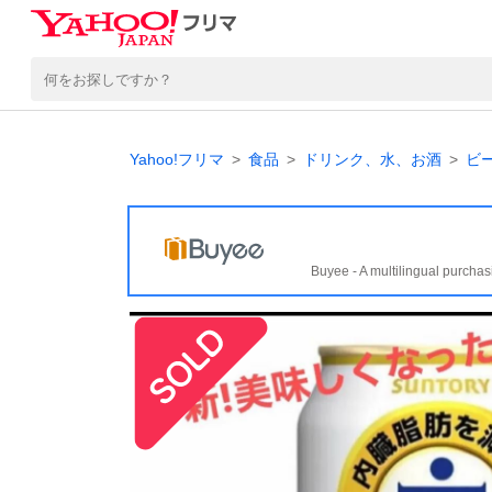
Yahoo!フリマ
食品
ドリンク、水、お酒
ビ
Buyee - A multilingual purchas