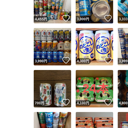
いいね！
いいね
4,455
円
3,000
円
3,333
いいね！
いいね
3,990
円
4,300
円
3,999
いいね！
いいね
700
円
4,100
円
4,800