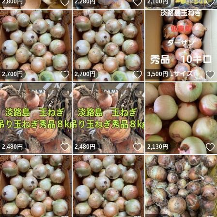
いいね！
いいね！
2,800
円
2,280
円
2,100
円
いいね！
いいね！
2,700
円
2,700
円
3,500
円
いいね！
いいね！
2,480
円
2,480
円
2,130
円