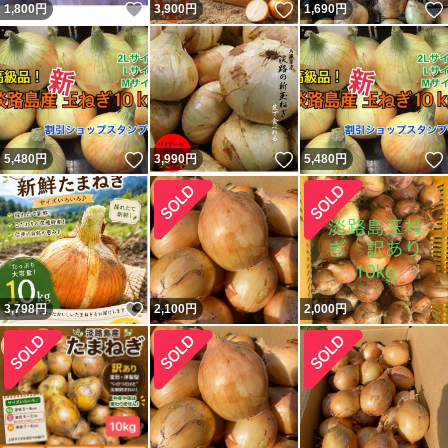
いいね！
いいね！
1,800
円
3,900
円
1,690
円
いいね！
いいね！
5,480
円
3,990
円
5,480
円
いいね！
3,798
円
2,100
円
2,000
円