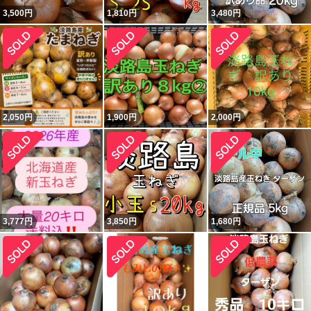
3,500
円
1,810
円
3,480
円
2,050
円
1,900
円
2,000
円
3,777
円
3,850
円
1,680
円