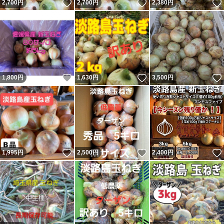
いいね！
いいね！
2,700
円
2,700
円
2,380
円
いいね！
いいね！
1,800
円
1,630
円
3,500
円
いいね！
いいね！
1,995
円
2,500
円
2,400
円