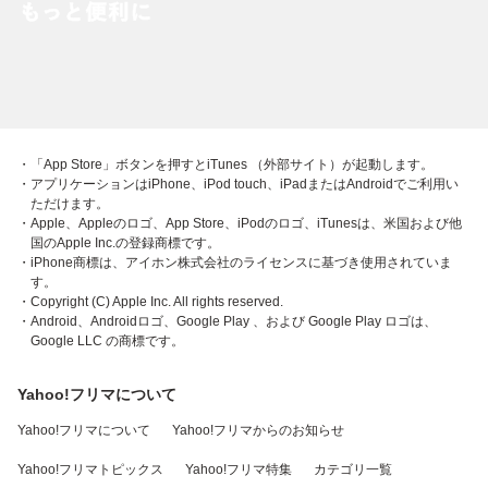
・「App Store」ボタンを押すとiTunes （外部サイト）が起動します。
・アプリケーションはiPhone、iPod touch、iPadまたはAndroidでご利用い
ただけます。
・Apple、Appleのロゴ、App Store、iPodのロゴ、iTunesは、米国および他
国のApple Inc.の登録商標です。
・iPhone商標は、アイホン株式会社のライセンスに基づき使用されていま
す。
・Copyright (C) Apple Inc. All rights reserved.
・Android、Androidロゴ、Google Play 、および Google Play ロゴは、
Google LLC の商標です。
Yahoo!フリマについて
Yahoo!フリマについて
Yahoo!フリマからのお知らせ
Yahoo!フリマトピックス
Yahoo!フリマ特集
カテゴリ一覧