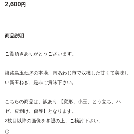
2,600
円
商品説明
ご覧頂きありがとうございます。
淡路島玉ねぎの本場、南あわじ市で収穫した甘くて美味し
い新玉ねぎ、是非ご賞味下さい。
こちらの商品は、訳あり 【変形、小玉、とう立ち、ハ
ゼ、皮剥け、傷等】となります。
2枚目以降の画像を参照の上、ご検討下さい。
見栄えは悪いですが、通常の玉ねぎ同様味には変わりあり