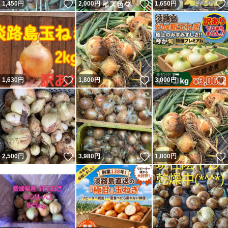
いいね！
いいね！
1,450
円
2,000
円
1,650
円
いいね！
いいね！
1,630
円
1,800
円
3,000
円
いいね！
いいね！
2,500
円
3,980
円
1,800
円