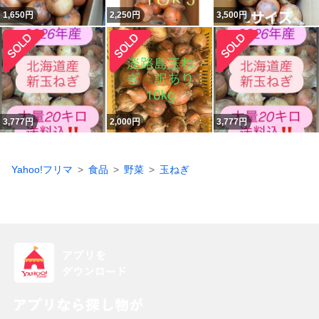
1,650
円
2,250
円
3,500
円
3,777
円
2,000
円
3,777
円
Yahoo!フリマ
食品
野菜
玉ねぎ