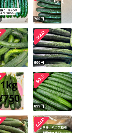
円
700
円
円
900
円
円
899
円