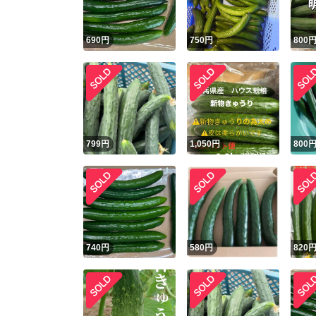
690
円
750
円
800
799
円
1,050
円
800
740
円
580
円
820