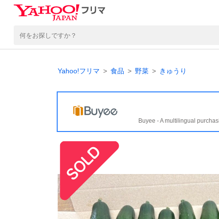
Yahoo!フリマ
食品
野菜
きゅうり
Buyee - A multilingual purchas