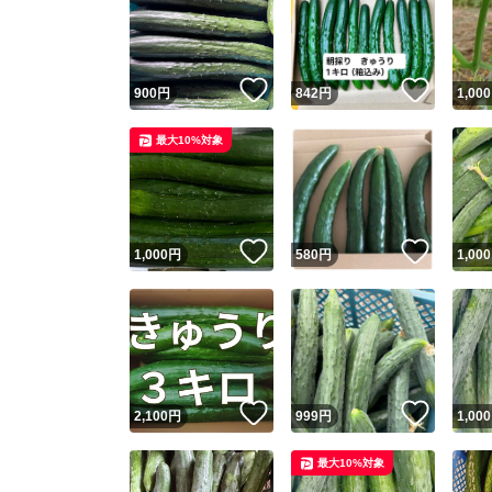
いいね！
いいね
900
円
842
円
1,000
最大10%対象
いいね！
いいね
1,000
円
580
円
1,000
いいね！
いいね
2,100
円
999
円
1,000
最大10%対象