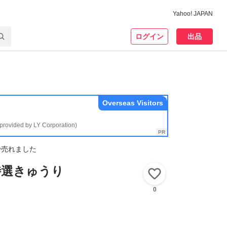
Yahoo! JAPAN
ログイン
出品
Overseas Visitors
(provided by LY Corporation)
で売れました
特選きゅうり
いいね！
0