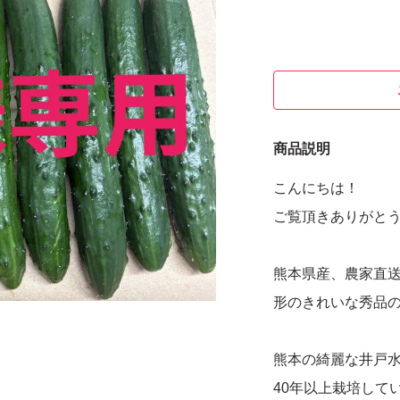
商品説明
こんにちは！
ご覧頂きありがと
熊本県産、農家直
形のきれいな秀品
熊本の綺麗な井戸
40年以上栽培して