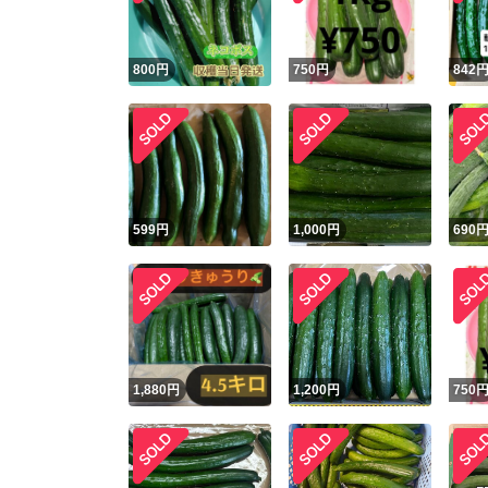
800
円
750
円
842
599
円
1,000
円
690
1,880
円
1,200
円
750