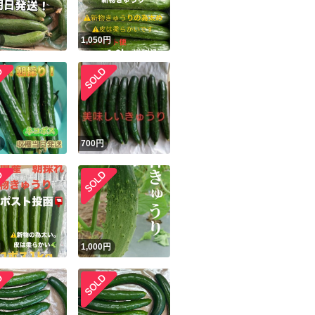
円
1,050
円
円
700
円
円
1,000
円