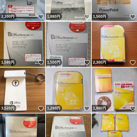
いいね！
いいね！
2,100
円
1,880
円
1,500
円
いいね！
いいね！
1,580
円
1,500
円
2,300
円
いいね！
いいね！
3,520
円
1,280
円
1,980
円