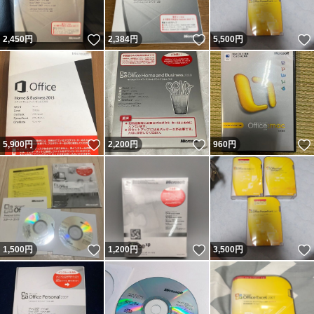
いいね！
いいね！
2,450
円
2,384
円
5,500
円
いいね！
いいね！
5,900
円
2,200
円
960
円
いいね！
いいね！
1,500
円
1,200
円
3,500
円