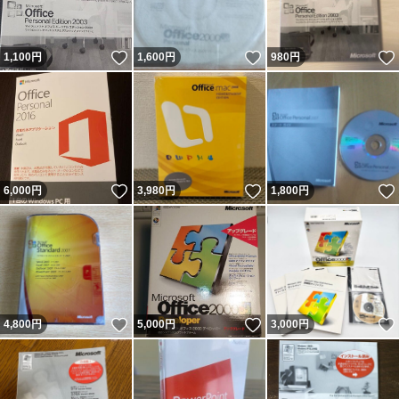
いいね！
いいね！
1,100
円
1,600
円
980
円
いいね！
いいね！
6,000
円
3,980
円
1,800
円
いいね！
いいね！
4,800
円
5,000
円
3,000
円