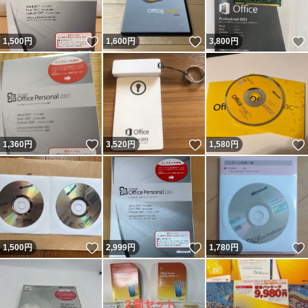
いいね！
いいね！
1,500
円
1,600
円
3,800
円
いいね！
いいね！
1,360
円
3,520
円
1,580
円
いいね！
いいね！
1,500
円
2,999
円
1,780
円