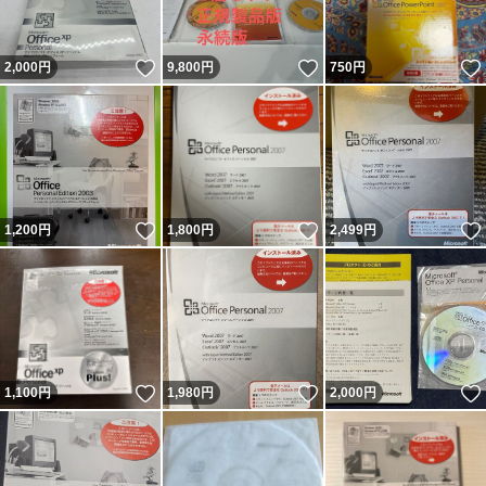
いいね！
いいね！
2,000
円
9,800
円
750
円
いいね！
いいね！
1,200
円
1,800
円
2,499
円
いいね！
いいね！
1,100
円
1,980
円
2,000
円