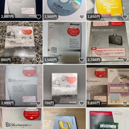
いいね！
いいね！
2,007
円
1,500
円
1,650
円
いいね！
いいね！
800
円
1,500
円
2,700
円
いいね！
いいね！
1,999
円
700
円
5,800
円