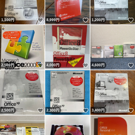
いいね！
いいね！
1,100
円
8,999
円
1,200
円
いいね！
いいね！
2,500
円
4,000
円
4,600
円
いいね！
いいね！
2,500
円
2,300
円
3,400
円