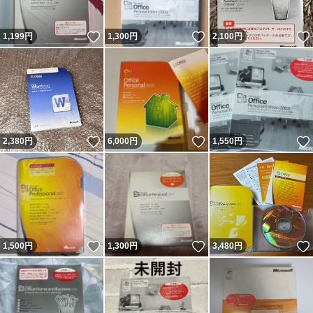
いいね！
いいね！
1,199
円
1,300
円
2,100
円
いいね！
いいね！
2,380
円
6,000
円
1,550
円
いいね！
いいね！
1,500
円
1,300
円
3,480
円