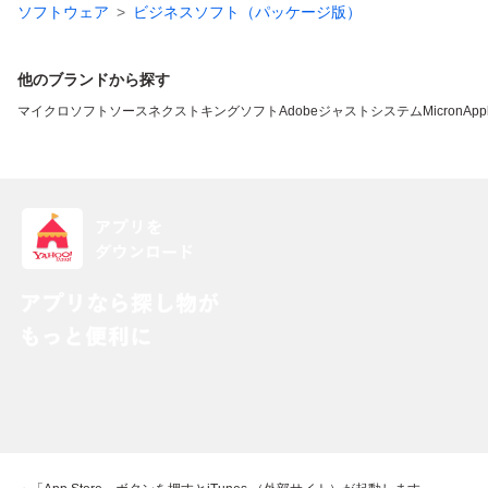
ソフトウェア
ビジネスソフト（パッケージ版）
他のブランドから探す
マイクロソフト
ソースネクスト
キングソフト
Adobe
ジャストシステム
Micron
App