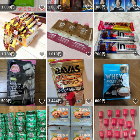
いいね！
いいね！
1,000
円
1,000
円
380
円
いいね！
いいね！
1,780
円
1,010
円
700
円
いいね！
いいね！
500
円
3,444
円
800
円