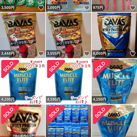
いいね！
いいね！
3,500
円
1,000
円
975
円
いいね！
いいね！
3,444
円
3,555
円
8,000
円
4,100
円
4,100
円
4,150
円