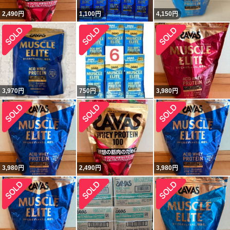
2,490
円
1,100
円
4,150
円
3,970
円
750
円
3,980
円
3,980
円
2,490
円
3,980
円