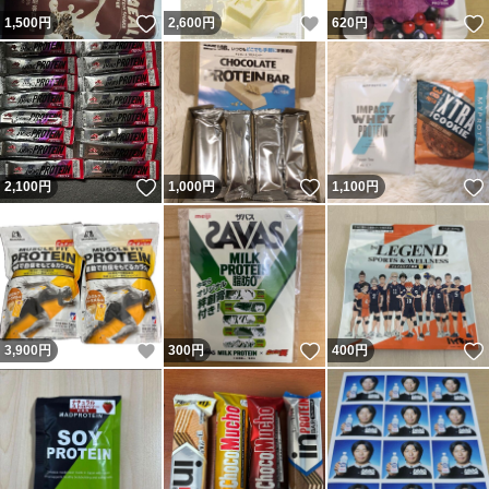
いいね！
いいね！
1,500
円
2,600
円
620
円
いいね！
いいね！
2,100
円
1,000
円
1,100
円
いいね！
いいね！
3,900
円
300
円
400
円