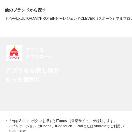
他のブランドから探す
明治
VALX
ULTORA
MYPROTEIN
ビーレジェンド
CLEVER（スポーツ）
アルプロ
・「App Store」ボタンを押すとiTunes （外部サイト）が起動します。
・アプリケーションはiPhone、iPod touch、iPadまたはAndroidでご利用い
ただけます。