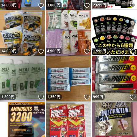
いいね！
いいね！
14,000
円
3,000
円
2,699
円
いいね！
いいね！
14,000
円
4,900
円
1,599
円
いいね！
いいね！
1,200
円
1,350
円
999
円