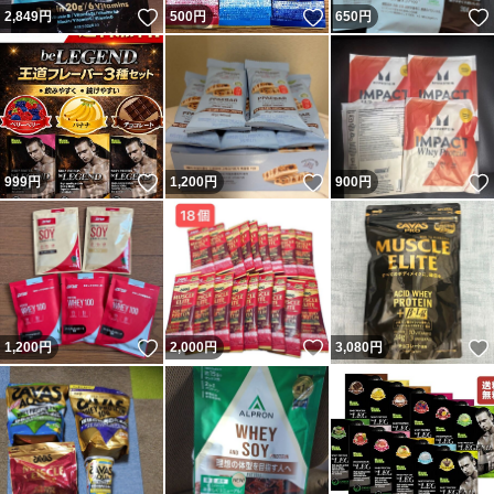
いいね！
いいね！
2,849
円
500
円
650
円
いいね！
いいね！
999
円
1,200
円
900
円
いいね！
いいね！
1,200
円
2,000
円
3,080
円