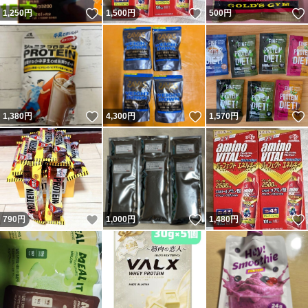
いいね！
いいね！
1,250
円
1,500
円
500
円
いいね！
いいね！
1,380
円
4,300
円
1,570
円
いいね！
いいね！
790
円
1,000
円
1,480
円