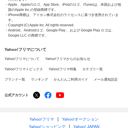
・Apple、Appleのロゴ、App Store、iPodのロゴ、iTunesは、米国および他
国のApple Inc.の登録商標です。
・iPhone商標は、アイホン株式会社のライセンスに基づき使用されていま
す。
・Copyright (C) Apple Inc. All rights reserved.
・Android、Androidロゴ、Google Play 、および Google Play ロゴは、
Google LLC の商標です。
Yahoo!フリマについて
Yahoo!フリマについて
Yahoo!フリマからのお知らせ
Yahoo!フリマトピックス
Yahoo!フリマ特集
カテゴリ一覧
ブランド一覧
ランキング
かんたんご利用ガイド
メール通知設定
公式アカウント
Yahoo!フリマ
Yahoo!オークション
Yahoo!ショッピング
Yahoo! JAPAN