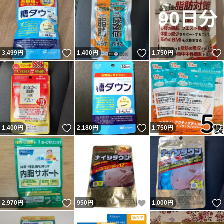
いいね！
いいね！
3,499
円
1,400
円
1,750
円
いいね！
いいね！
1,400
円
2,180
円
1,750
円
いいね！
いいね！
2,970
円
950
円
1,000
円