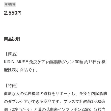
送料無料
2,550
円
商品説明
【商品】
KIRIN iMUSE 免疫ケア 内臓脂肪ダウン 30粒 約15日分 機
能性表示食品です。
【特徴】
健康な人の免疫機能の維持をサポートし、免疫と内臓脂肪
のダブルケアができる商品です。プラズマ乳酸菌1,000億
個（2粒当たり）と葛の花由来イソフラボン22mg（2粒当