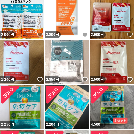
いいね！
いいね！
2,000
円
3,800
円
2,000
円
いいね！
いいね！
1,200
円
2,850
円
2,500
円
2,250
円
2,200
円
4,500
円