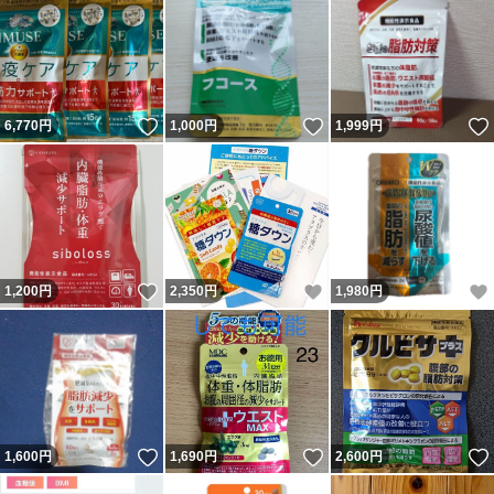
いいね！
いいね！
6,770
円
1,000
円
1,999
円
いいね！
いいね！
1,200
円
2,350
円
1,980
円
いいね！
いいね！
1,600
円
1,690
円
2,600
円