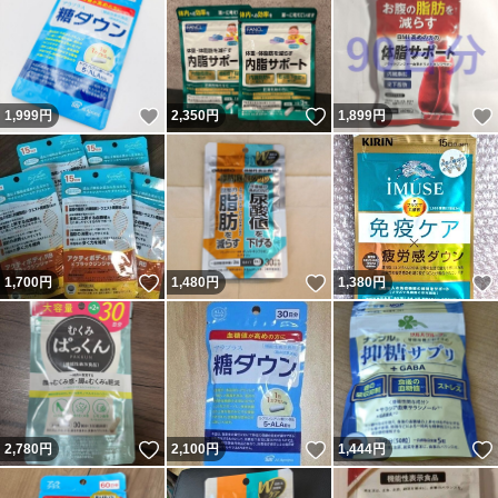
いいね！
いいね！
1,999
円
2,350
円
1,899
円
いいね！
いいね！
1,700
円
1,480
円
1,380
円
いいね！
いいね！
2,780
円
2,100
円
1,444
円