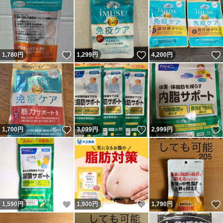
いいね！
いいね！
1,780
円
1,299
円
4,200
円
いいね！
いいね！
1,700
円
3,099
円
2,999
円
いいね！
いいね！
1,590
円
1,900
円
1,790
円