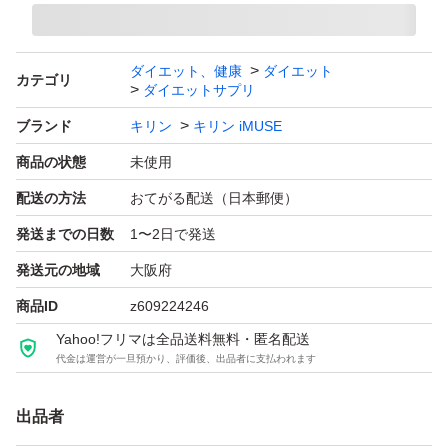
ダイエット、健康
ダイエット
カテゴリ
ダイエットサプリ
ブランド
キリン
キリン iMUSE
商品の状態
未使用
配送の方法
おてがる配送（日本郵便）
発送までの日数
1〜2日で発送
発送元の地域
大阪府
商品ID
z609224246
Yahoo!フリマは全品送料無料・匿名配送
代金は運営が一旦預かり、評価後、出品者に支払われます
出品者