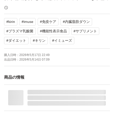
たり）を配合しています。肥満気味な方の体重・お腹の脂
肪（内臓脂肪と皮下脂肪）・ウエスト周囲径を減らすのを
#
kirin
#
imuse
#
免疫ケア
#
内臓脂肪ダウン
助ける機能性表示食品です。
#
プラズマ乳酸菌
#
機能性表示食品
#
サプリメント
【表記・型番】
#
ダイエット
#
キリン
#
イミューズ
イミューズ サプリメント [30粒] 目安量:1日2粒 約15日分
賞味期限2027.12
購入日時：
2026年5月17日 22:49
出品日時：
2026年5月14日 07:09
よろしくお願いいたします。
商品の情報
お値引き不可です。