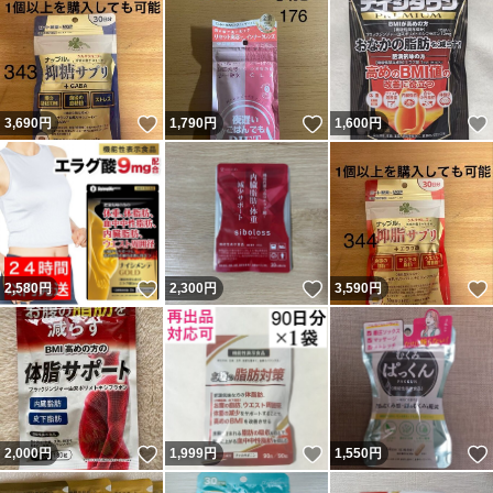
いいね！
いいね！
3,690
円
1,790
円
1,600
円
いいね！
いいね！
2,580
円
2,300
円
3,590
円
いいね！
いいね！
2,000
円
1,999
円
1,550
円