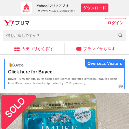
ログイン
カテゴリから探す
ブランドから探す
Overseas Visitors
Click here for Buyee
Buyee - A multilingual purchasing agent service operated by tenso, featuring items
from JDirectItems Fleamarket (provided by LY Corporation)