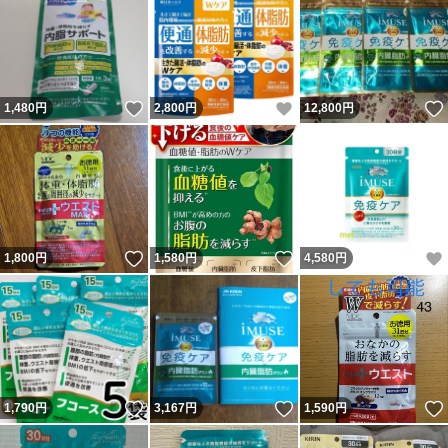
いいね！
いいね！
1,480
円
2,800
円
12,800
円
いいね！
いいね！
1,800
円
1,580
円
4,580
円
いいね！
いいね！
1,790
円
3,167
円
1,590
円