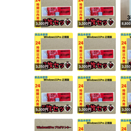
いいね！
いいね
3,300
円
3,300
円
8,800
いいね！
いいね
3,350
円
3,300
円
3,350
Yaho
安心取引
安心
いいね！
いいね
5,300
円
3,300
円
3,300
取引実績
取引