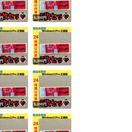
！
いいね！
いいね！
円
5,300
円
！
いいね！
いいね！
円
5,300
円
！
いいね！
いいね！
円
5,300
円