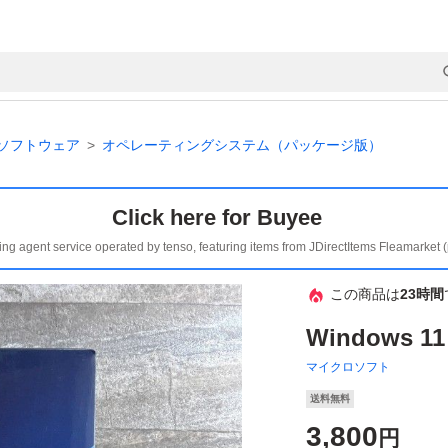
ソフトウェア
オペレーティングシステム（パッケージ版）
Click here for Buyee
ing agent service operated by tenso, featuring items from JDirectItems Fleamarket 
この商品は
23時間
Windows 
マイクロソフト
送料無料
3,800
円