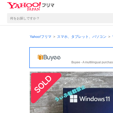
Yahoo!フリマ
スマホ、タブレット、パソコン
Buyee - A multilingual purchas