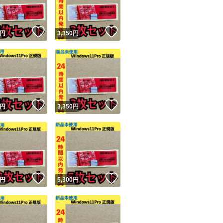
！
いいね！
いいね！
円
3,350
円
！
いいね！
いいね！
円
3,350
円
！
いいね！
いいね！
円
5,300
円