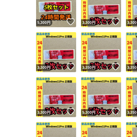
他フ
いいね！
いいね
5,300
円
3,300
円
3,300
スピード
※このバッ
スピ
いいね！
いいね
3,300
円
3,350
円
3,350
スピ
安心
いいね！
いいね
3,300
円
5,300
円
3,350