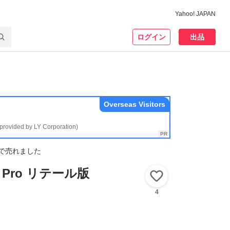
Yahoo! JAPAN
ログイン
出品
Overseas Visitors
(provided by LY Corporation)
で売れました
11 Pro リテール版
いいね！
4