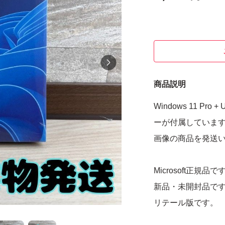
商品説明
Windows 11 
ーが付属していま
画像の商品を発送
Microsoft正規品で
新品・未開封品で
リテール版です。