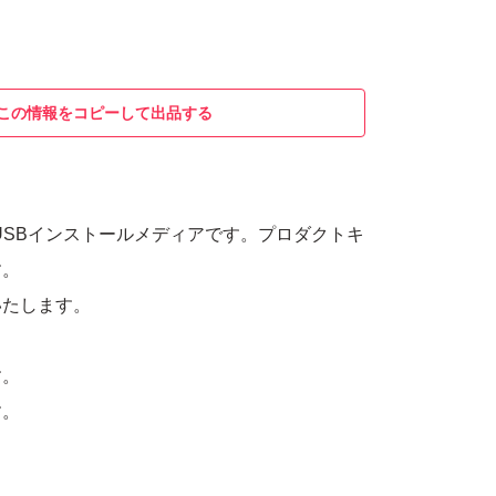
この情報をコピーして出品する
Pro + USBインストールメディアです。プロダクトキ
す。
いたします。
す。
す。