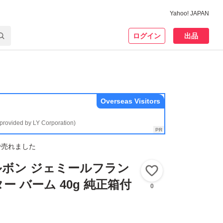
Yahoo! JAPAN
ログイン
出品
Overseas Visitors
(provided by LY Corporation)
で売れました
ボン ジェミールフラン
いいね！
ー バーム 40g 純正箱付
0