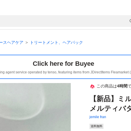
ースヘアケア
トリートメント、ヘアパック
Click here for Buyee
ing agent service operated by tenso, featuring items from JDirectItems Fleamarket 
この商品は
4時間
【新品】ミル
メルティバタ
jemile fran
送料無料