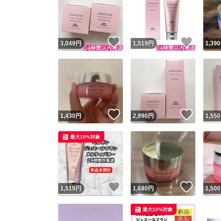
いいね！
いいね
3,049
円
1,519
円
1,390
いいね！
いいね
1,430
円
2,990
円
1,550
最大10%対象
いいね！
いいね
1,519
円
1,680
円
1,500
最大10%対象