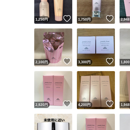
いいね！
いいね
1,250
円
1,750
円
2,948
いいね！
いいね
2,100
円
3,300
円
1,800
いいね！
いいね
2,920
円
4,200
円
1,948