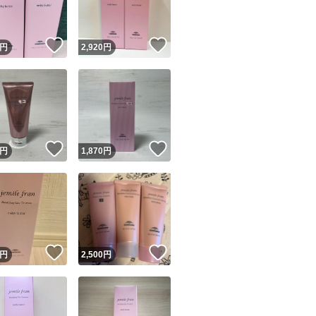
！
いいね！
いいね！
円
2,920
円
！
いいね！
いいね！
円
1,870
円
！
いいね！
いいね！
円
2,500
円