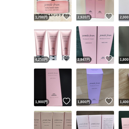
いいね！
いいね
1,700
円
2,920
円
2,000
いいね！
いいね
4,250
円
2,947
円
1,800
いいね！
いいね
1,900
円
1,800
円
1,400