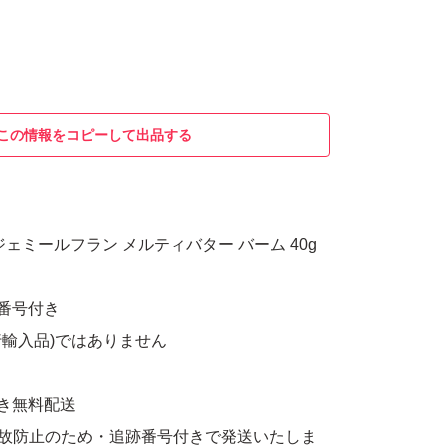
この情報をコピーして出品する
ェミールフラン メルティバター バーム 40g
番号付き
輸入品)ではありません
き無料配送
故防止のため・追跡番号付きで発送いたしま