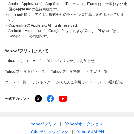
・Apple、Appleのロゴ、App Store、iPodのロゴ、iTunesは、米国および他
国のApple Inc.の登録商標です。
・iPhone商標は、アイホン株式会社のライセンスに基づき使用されていま
す。
・Copyright (C) Apple Inc. All rights reserved.
・Android、Androidロゴ、Google Play 、および Google Play ロゴは、
Google LLC の商標です。
Yahoo!フリマについて
Yahoo!フリマについて
Yahoo!フリマからのお知らせ
Yahoo!フリマトピックス
Yahoo!フリマ特集
カテゴリ一覧
ブランド一覧
ランキング
かんたんご利用ガイド
メール通知設定
公式アカウント
Yahoo!フリマ
Yahoo!オークション
Yahoo!ショッピング
Yahoo! JAPAN