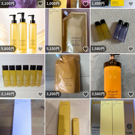
いいね！
いいね！
3,100
円
1,000
円
1,499
円
いいね！
いいね！
5,800
円
5,100
円
1,580
円
いいね！
いいね！
2,140
円
3,200
円
3,500
円