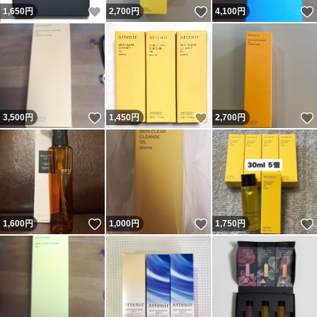
いいね！
いいね！
1,650
円
2,700
円
4,100
円
いいね！
いいね！
3,500
円
1,450
円
2,700
円
いいね！
いいね！
1,600
円
1,000
円
1,750
円