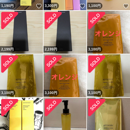
いいね！
いいね！
1,190
円
3,300
円
1,100
円
2,199
円
2,199
円
3,100
円
3,100
円
3,100
円
3,100
円