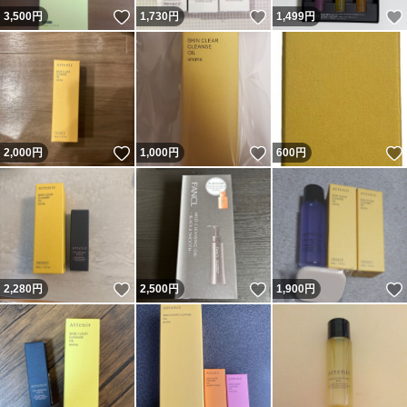
いいね！
いいね！
3,500
円
1,730
円
1,499
円
いいね！
いいね！
2,000
円
1,000
円
600
円
いいね！
いいね！
2,280
円
2,500
円
1,900
円