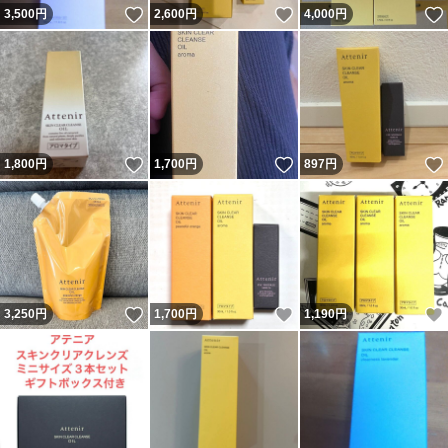
いいね！
いいね！
3,500
円
2,600
円
4,000
円
いいね！
いいね！
1,800
円
1,700
円
897
円
いいね！
いいね！
3,250
円
1,700
円
1,190
円