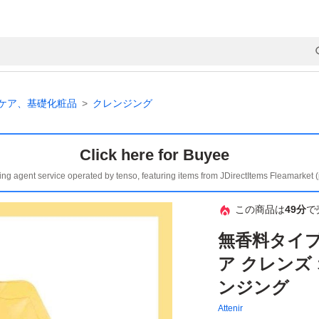
ケア、基礎化粧品
クレンジング
Click here for Buyee
ing agent service operated by tenso, featuring items from JDirectItems Fleamarket 
この商品は
49分
で
無香料タイプ
ア クレンズ 
ンジング
Attenir