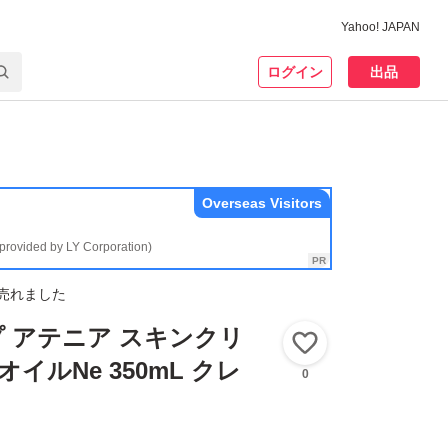
Yahoo! JAPAN
ログイン
出品
Overseas Visitors
(provided by LY Corporation)
売れました
 アテニア スキンクリ
いいね！
オイルNe 350mL クレ
0