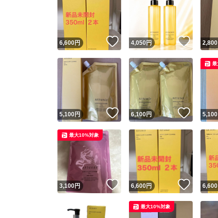
いいね！
いいね
6,600
円
4,050
円
2,800
最
いいね！
いいね
5,100
円
6,100
円
5,100
最大10%対象
いいね！
いいね
3,100
円
6,600
円
6,600
最大10%対象