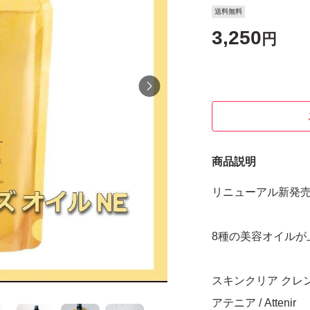
送料無料
3,250
円
商品説明
リニューアル新発売 
8種の美容オイルが
スキンクリア クレンズ
アテニア / Attenir