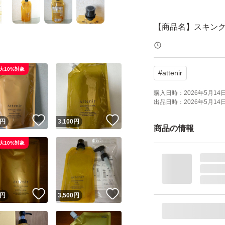
【商品名】スキンク
ク 350ml
大10%対象
#
attenir
【購入日】2026年
購入日時：
2026年5月14日 
出品日時：
2026年5月14日 
【内容量】350ml
！
いいね！
いいね！
円
3,100
円
商品の情報
【商品の状態】新
大10%対象
※簡易梱包での発
！
いいね！
いいね！
円
3,500
円
※潰れ等に不安が
す。ご購入前にコ