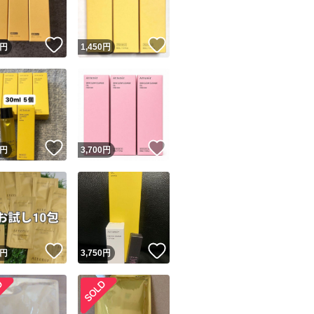
！
いいね！
いいね！
円
1,450
円
！
いいね！
いいね！
円
3,700
円
！
いいね！
いいね！
円
3,750
円