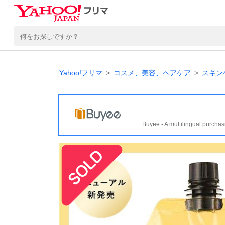
Yahoo!フリマ
コスメ、美容、ヘアケア
スキン
Buyee - A multilingual purchas