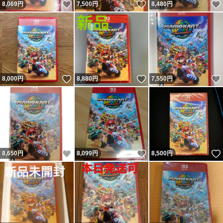
いいね！
いいね！
8,069
円
7,500
円
8,480
円
いいね！
いいね！
8,000
円
8,880
円
7,550
円
いいね！
いいね！
8,650
円
8,099
円
8,500
円