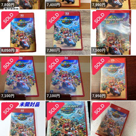
7,800
円
7,400
円
7,990
円
8,050
円
7,980
円
7,500
円
7,100
円
7,100
円
7,950
円