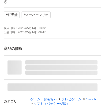
携帯モードプレイ人数：1.0 人
#
任天堂
#
スーパーマリオ
新品未開封です！
購入日時：
2026年5月14日 13:32
出品日時：
2026年5月14日 06:47
商品の情報
ゲーム、おもちゃ
テレビゲーム
Switch
カテゴリ
ソフト（パッケージ版）