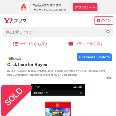
ログイン
カテゴリから探す
ブランドから探す
Overseas Visitors
Click here for Buyee
Buyee - A multilingual purchasing agent service operated by tenso, featuring items
from JDirectItems Fleamarket (provided by LY Corporation)