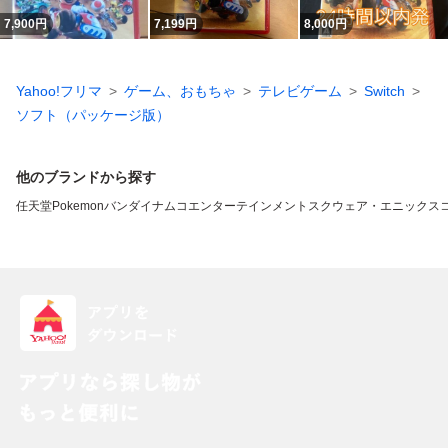
7,900
円
7,199
円
8,000
円
Yahoo!フリマ
ゲーム、おもちゃ
テレビゲーム
Switch
ソフト（パッケージ版）
他のブランドから探す
任天堂
Pokemon
バンダイナムコエンターテインメント
スクウェア・エニックス