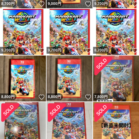
いいね！
いいね！
8,700
円
9,000
円
9,700
円
いいね！
いいね！
9,700
円
9,700
円
8,700
円
いいね！
いいね！
8,800
円
8,800
円
7,800
円