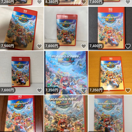
いいね！
いいね！
7,280
円
8,380
円
7,600
円
いいね！
いいね！
7,500
円
7,600
円
7,400
円
いいね！
いいね！
7,600
円
7,350
円
7,350
円