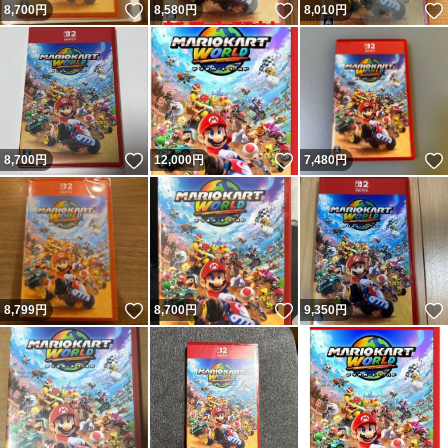
いいね！
いいね！
8,700
円
8,580
円
8,010
円
いいね！
いいね！
8,700
円
12,000
円
7,480
円
いいね！
いいね！
8,799
円
8,700
円
9,350
円