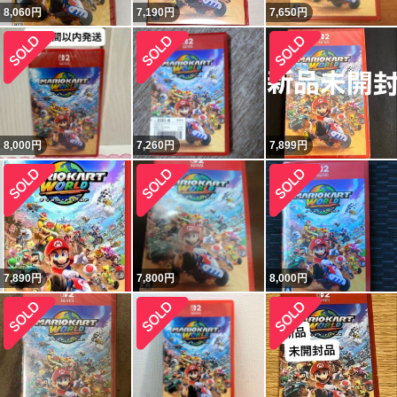
8,060
円
7,190
円
7,650
円
8,000
円
7,260
円
7,899
円
7,890
円
7,800
円
8,000
円