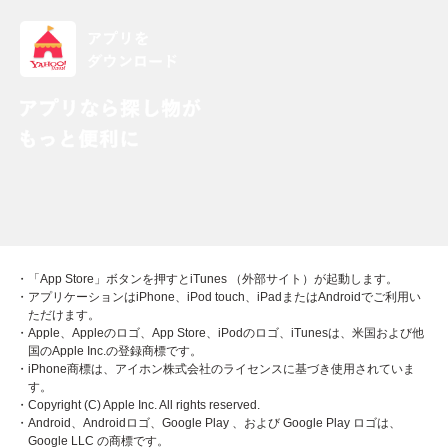
・「App Store」ボタンを押すとiTunes （外部サイト）が起動します。
・アプリケーションはiPhone、iPod touch、iPadまたはAndroidでご利用い
ただけます。
・Apple、Appleのロゴ、App Store、iPodのロゴ、iTunesは、米国および他
国のApple Inc.の登録商標です。
・iPhone商標は、アイホン株式会社のライセンスに基づき使用されていま
す。
・Copyright (C) Apple Inc. All rights reserved.
・Android、Androidロゴ、Google Play 、および Google Play ロゴは、
Google LLC の商標です。