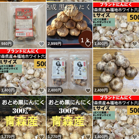
いいね！
いいね！
980
円
2,999
円
1,400
円
いいね！
いいね！
1,400
円
2,400
円
2,400
円
いいね！
いいね！
1,770
円
1,770
円
1,400
円