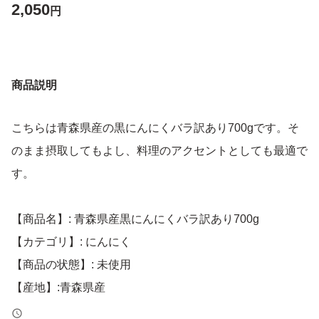
2,050
円
商品説明
こちらは青森県産の黒にんにくバラ訳あり700gです。そ
のまま摂取してもよし、料理のアクセントとしても最適で
す。
【商品名】: 青森県産黒にんにくバラ訳あり700g
【カテゴリ】: にんにく
【商品の状態】: 未使用
【産地】:青森県産
【原料】: 青森県産福地ホワイトR7年度産（新物）