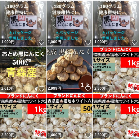
いいね！
いいね！
1,000
円
1,000
円
1,000
円
いいね！
いいね！
2,610
円
2,999
円
2,300
円
いいね！
いいね！
2,300
円
1,400
円
2,300
円