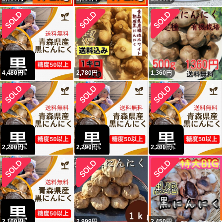
4,480
円
2,780
円
1,360
円
2,290
円
2,290
円
2,200
円
2,100
円
2,999
円
2,450
円