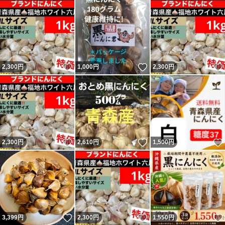
いいね！
いいね！
2,300
円
1,000
円
2,300
円
いいね！
いいね！
2,300
円
2,610
円
1,500
円
いいね！
いいね！
3,399
円
2,300
円
1,550
円