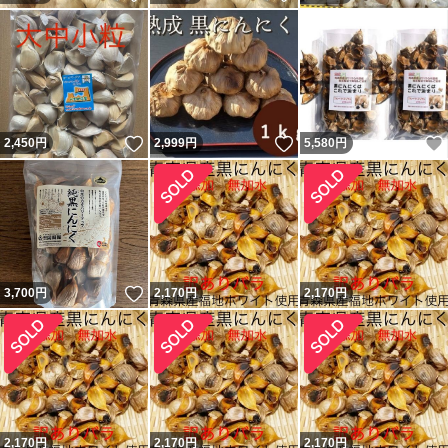
いいね！
いいね！
2,450
円
2,999
円
5,580
円
いいね！
3,700
円
2,170
円
2,170
円
2,170
円
2,170
円
2,170
円