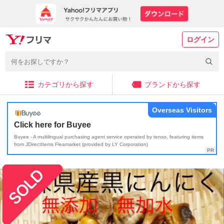
ログイン
カテゴリから探す
ブランドから探す
Overseas Visitors
Click here for Buyee
Buyee - A multilingual purchasing agent service operated by tenso, featuring items
from JDirectItems Fleamarket (provided by LY Corporation)