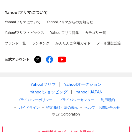
Yahoo!フリマについて
Yahoo!フリマについて
Yahoo!フリマからのお知らせ
Yahoo!フリマトピックス
Yahoo!フリマ特集
カテゴリ一覧
ブランド一覧
ランキング
かんたんご利用ガイド
メール通知設定
公式アカウント
Yahoo!フリマ
Yahoo!オークション
Yahoo!ショッピング
Yahoo! JAPAN
プライバシーポリシー
プライバシーセンター
利用規約
ガイドライン
特定商取引法の表示
ヘルプ・お問い合わせ
© LY Corporation