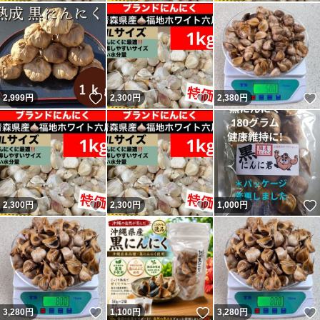
いいね！
いいね！
2,999
円
2,300
円
2,380
円
いいね！
いいね！
2,300
円
2,300
円
1,000
円
いいね！
いいね！
3,280
円
1,100
円
3,280
円