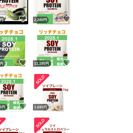
！
いいね！
いいね！
円
2,280
円
！
いいね！
いいね！
円
11,180
円
！
いいね！
0
円
1,680
円