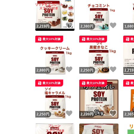
いいね！
いいね
2,219
円
2,380
円
1,680
最大10%対象
最大10%対象
最
いいね！
いいね
2,880
円
2,250
円
2,219
最大10%対象
最大10%対象
最
いいね！
いいね
2,250
円
2,220
円
2,365