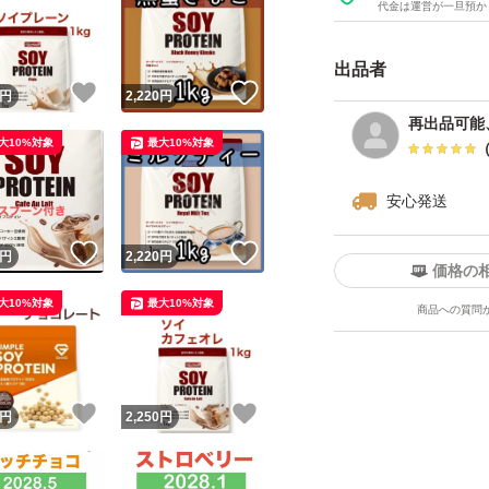
代金は運営が一旦預か
出品者
！
いいね！
いいね！
円
2,220
円
再出品可能
大10%対象
最大10%対象
安心発送
！
いいね！
いいね！
円
2,220
円
価格の
大10%対象
最大10%対象
商品への質問
！
いいね！
いいね！
円
2,250
円