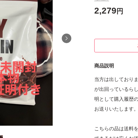
2,279
円
商品説明
当方は出しており
が出回っているら
明として購入履歴
お送りいたします
こちらの品は送料