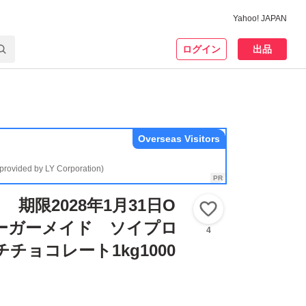
Yahoo! JAPAN
ログイン
出品
Overseas Visitors
(provided by LY Corporation)
期限2028年1月31日O
いいね！
 オーガーメイド ソイプロ
4
チョコレート1kg1000