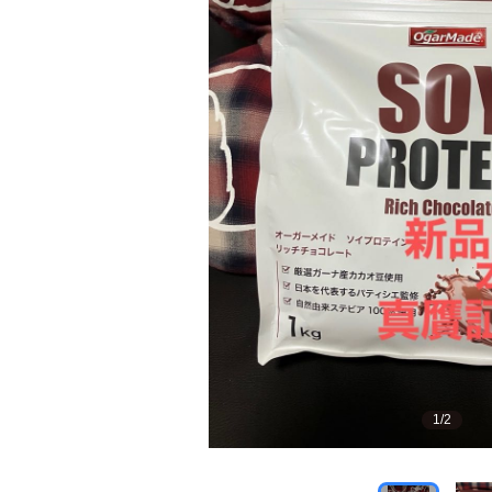
1
/
2