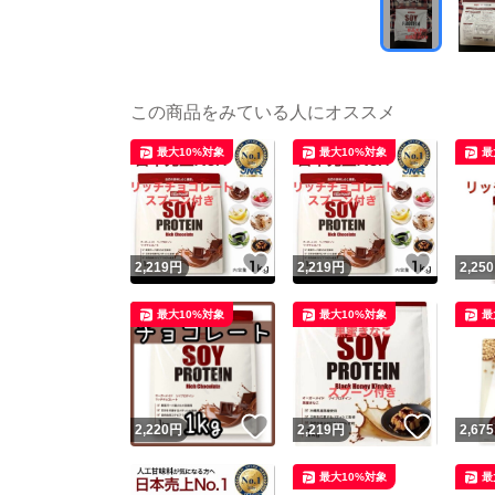
この商品をみている人にオススメ
最大10%対象
最大10%対象
最
いいね！
いいね
2,219
円
2,219
円
2,250
最大10%対象
最大10%対象
最
いいね！
いいね
2,220
円
2,219
円
2,675
最大10%対象
最