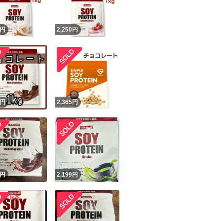
円
2,250
円
円
2,365
円
円
2,199
円