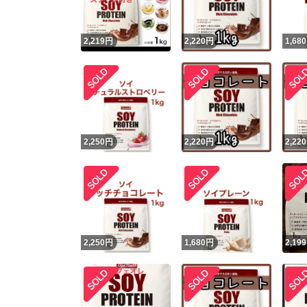
2,219
円
2,220
円
1,680
2,250
円
2,220
円
2,220
2,250
円
1,680
円
2,199