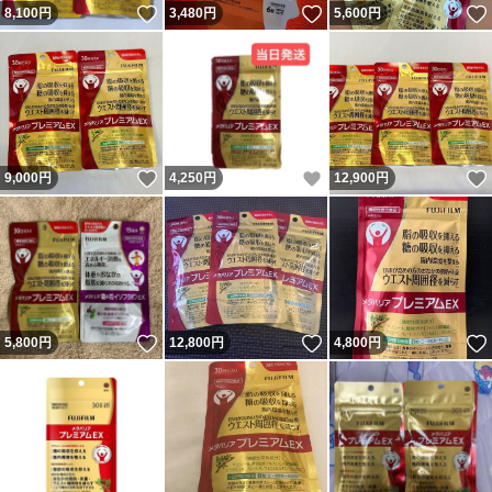
いいね！
いいね！
8,100
円
3,480
円
5,600
円
いいね！
いいね！
9,000
円
4,250
円
12,900
円
いいね！
いいね！
5,800
円
12,800
円
4,800
円