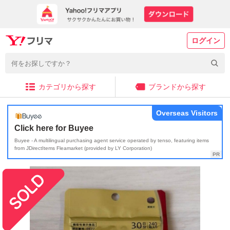
ログイン
カテゴリから探す
ブランドから探す
Overseas Visitors
Click here for Buyee
Buyee - A multilingual purchasing agent service operated by tenso, featuring items
from JDirectItems Fleamarket (provided by LY Corporation)