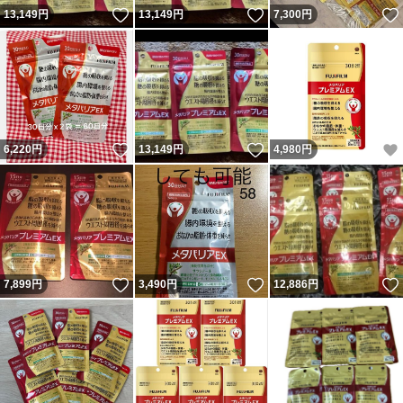
いいね！
いいね！
13,149
円
13,149
円
7,300
円
いいね！
いいね！
6,220
円
13,149
円
4,980
円
いいね！
いいね！
7,899
円
3,490
円
12,886
円