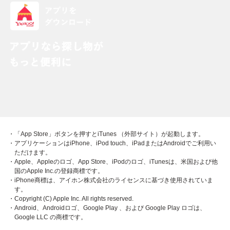
・「App Store」ボタンを押すとiTunes （外部サイト）が起動します。
・アプリケーションはiPhone、iPod touch、iPadまたはAndroidでご利用い
ただけます。
・Apple、Appleのロゴ、App Store、iPodのロゴ、iTunesは、米国および他
国のApple Inc.の登録商標です。
・iPhone商標は、アイホン株式会社のライセンスに基づき使用されていま
す。
・Copyright (C) Apple Inc. All rights reserved.
・Android、Androidロゴ、Google Play 、および Google Play ロゴは、
Google LLC の商標です。