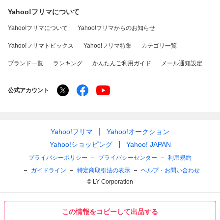
Yahoo!フリマについて
Yahoo!フリマについて
Yahoo!フリマからのお知らせ
Yahoo!フリマトピックス
Yahoo!フリマ特集
カテゴリ一覧
ブランド一覧
ランキング
かんたんご利用ガイド
メール通知設定
公式アカウント
Yahoo!フリマ
Yahoo!オークション
Yahoo!ショッピング
Yahoo! JAPAN
プライバシーポリシー
プライバシーセンター
利用規約
ガイドライン
特定商取引法の表示
ヘルプ・お問い合わせ
© LY Corporation
この情報をコピーして出品する