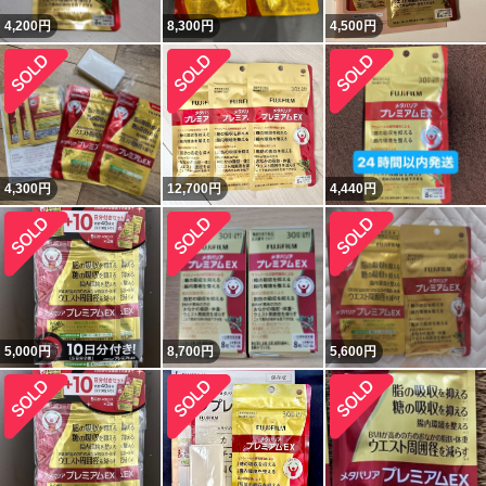
4,200
円
8,300
円
4,500
円
4,300
円
12,700
円
4,440
円
5,000
円
8,700
円
5,600
円