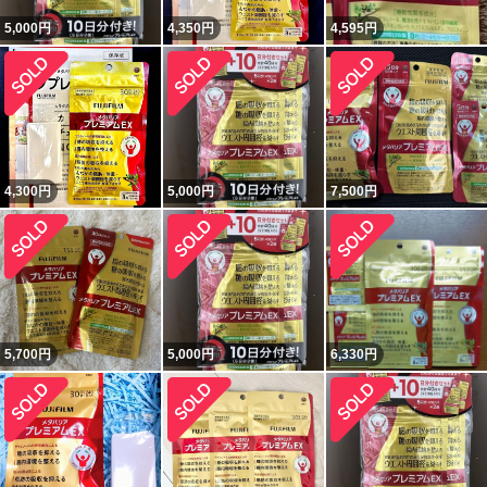
5,000
円
4,350
円
4,595
円
4,300
円
5,000
円
7,500
円
5,700
円
5,000
円
6,330
円