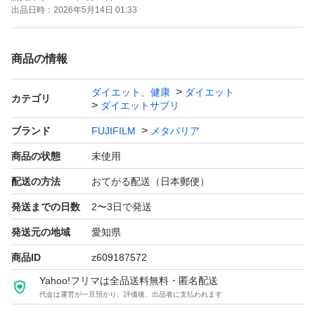
出品日時：
2026年5月14日 01:33
商品の情報
ダイエット、健康
ダイエット
カテゴリ
ダイエットサプリ
ブランド
FUJIFILM
メタバリア
商品の状態
未使用
配送の方法
おてがる配送（日本郵便）
発送までの日数
2〜3日で発送
発送元の地域
愛知県
商品ID
z609187572
Yahoo!フリマは全品送料無料・匿名配送
代金は運営が一旦預かり、評価後、出品者に支払われます