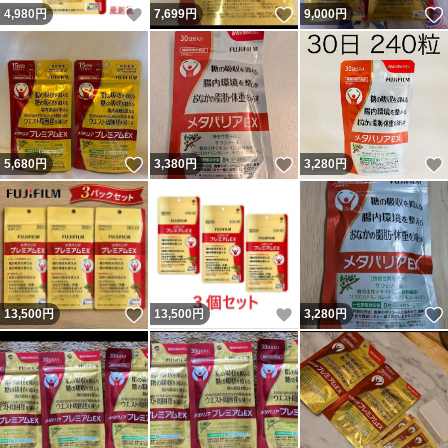
いいね！
いいね！
4,980
円
7,699
円
9,000
円
いいね！
いいね！
5,680
円
3,380
円
3,280
円
いいね！
いいね！
13,500
円
13,500
円
3,280
円