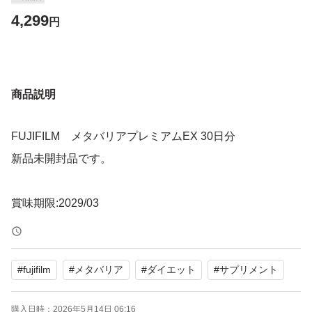
4,299
円
商品説明
FUJIFILM メタバリアプレミアムEX 30日分
新品未開封品です。
賞味期限:2029/03
#
fujifilm
#
メタバリア
#
ダイエット
#
サプリメント
購入日時：
2026年5月14日 06:16