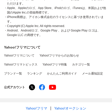
ただけます。
・Apple、Appleのロゴ、App Store、iPodのロゴ、iTunesは、米国および他
国のApple Inc.の登録商標です。
・iPhone商標は、アイホン株式会社のライセンスに基づき使用されていま
す。
・Copyright (C) Apple Inc. All rights reserved.
・Android、Androidロゴ、Google Play 、および Google Play ロゴは、
Google LLC の商標です。
Yahoo!フリマについて
Yahoo!フリマについて
Yahoo!フリマからのお知らせ
Yahoo!フリマトピックス
Yahoo!フリマ特集
カテゴリ一覧
ブランド一覧
ランキング
かんたんご利用ガイド
メール通知設定
公式アカウント
Yahoo!フリマ
Yahoo!オークション