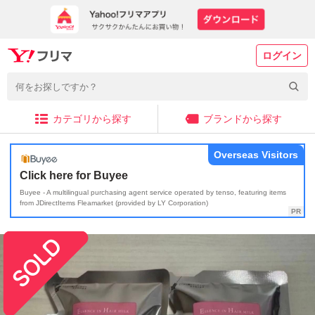
ログイン
カテゴリから探す
ブランドから探す
Overseas Visitors
Click here for Buyee
Buyee - A multilingual purchasing agent service operated by tenso, featuring items
from JDirectItems Fleamarket (provided by LY Corporation)