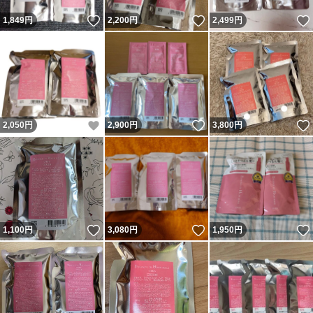
いいね！
いいね！
1,849
円
2,200
円
2,499
円
いいね！
いいね！
2,050
円
2,900
円
3,800
円
いいね！
いいね！
1,100
円
3,080
円
1,950
円