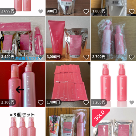
いいね！
いいね！
2,699
円
980
円
1,000
円
いいね！
いいね！
3,440
円
3,000
円
2,700
円
いいね！
いいね！
2,300
円
1,400
円
3,200
円