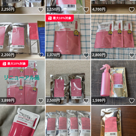
いいね！
いいね！
2,250
円
1,150
円
4,700
円
最大10%対象
いいね！
いいね！
2,200
円
1,070
円
2,800
円
最大10%対象
いいね！
いいね！
3,899
円
2,500
円
1,599
円