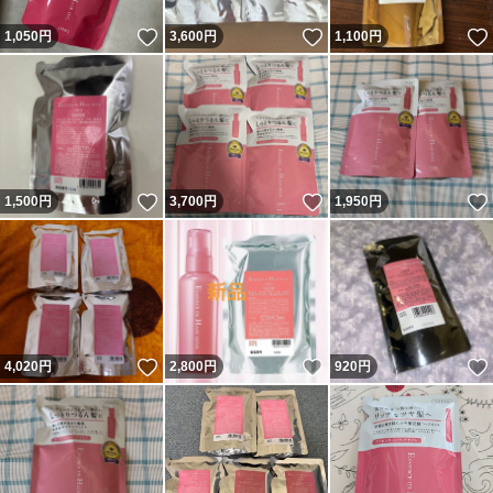
いいね！
いいね！
1,050
円
3,600
円
1,100
円
いいね！
いいね！
1,500
円
3,700
円
1,950
円
いいね！
いいね！
4,020
円
2,800
円
920
円