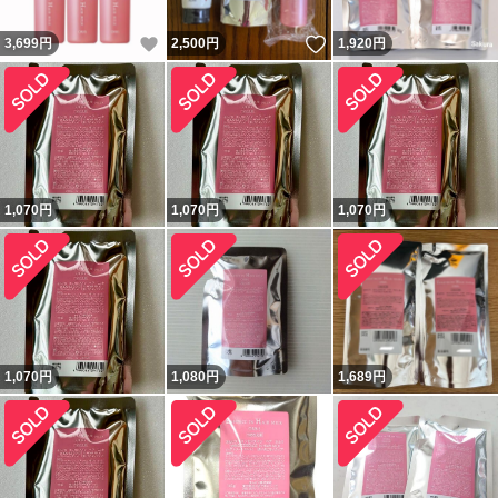
いいね！
いいね！
3,699
円
2,500
円
1,920
円
1,070
円
1,070
円
1,070
円
1,070
円
1,080
円
1,689
円