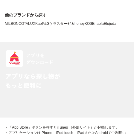
他のブランドから探す
MILBON
COTA
LUX
Kao
P&G
ケラスターゼ
＆honey
KOSE
napla
Elujuda
・「App Store」ボタンを押すとiTunes （外部サイト）が起動します。
・アプリケーションはiPhone、iPod touch、iPadまたはAndroidでご利用い