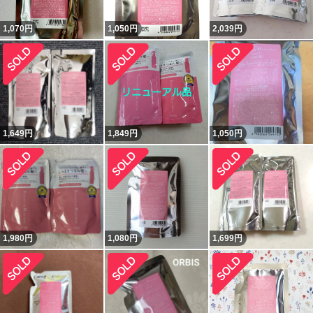
1,070
円
1,050
円
2,039
円
1,649
円
1,849
円
1,050
円
1,980
円
1,080
円
1,699
円