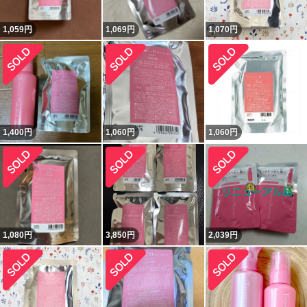
1,059
円
1,069
円
1,070
円
1,400
円
1,060
円
1,060
円
1,080
円
3,850
円
2,039
円