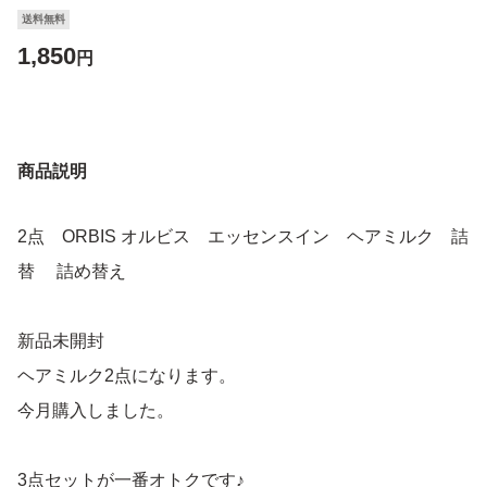
送料無料
1,850
円
商品説明
2点 ORBIS オルビス エッセンスイン ヘアミルク 詰
替 詰め替え
新品未開封
ヘアミルク2点になります。
今月購入しました。
3点セットが一番オトクです♪