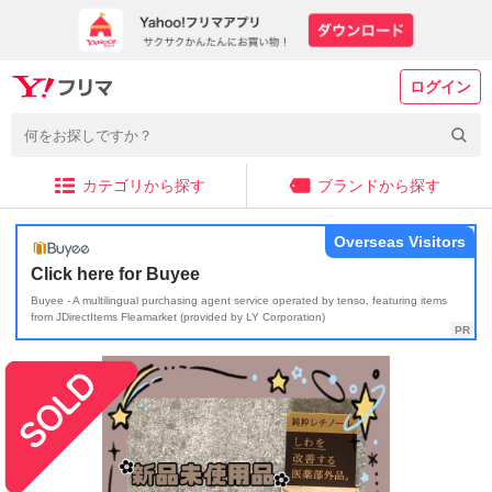
ログイン
カテゴリから探す
ブランドから探す
Overseas Visitors
Click here for Buyee
Buyee - A multilingual purchasing agent service operated by tenso, featuring items
from JDirectItems Fleamarket (provided by LY Corporation)