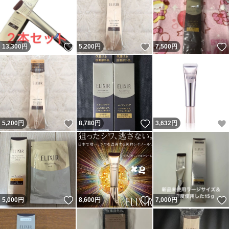
いいね！
いいね！
13,300
円
5,200
円
7,500
円
いいね！
いいね！
5,200
円
8,780
円
3,632
円
いいね！
いいね！
5,000
円
8,600
円
7,000
円