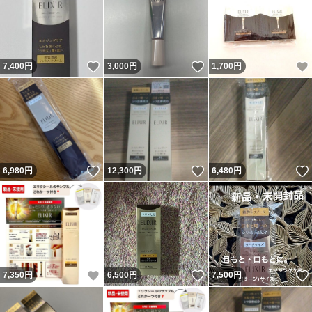
いいね！
いいね！
7,400
円
3,000
円
1,700
円
いいね！
いいね！
6,980
円
12,300
円
6,480
円
いいね！
いいね！
7,350
円
6,500
円
7,500
円