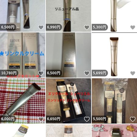
いいね！
いいね！
6,500
円
6,990
円
5,300
円
いいね！
いいね！
10,780
円
6,500
円
5,699
円
いいね！
いいね！
6,000
円
6,650
円
5,500
円