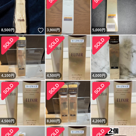
いいね！
8,500
円
3,900
円
5,000
円
4,100
円
4,500
円
4,000
円
4,500
円
8,000
円
4,200
円