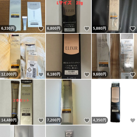
いいね！
いいね！
6,330
円
6,800
円
5,880
円
いいね！
いいね！
12,000
円
6,180
円
9,600
円
いいね！
いいね！
14,480
円
7,200
円
4,350
円