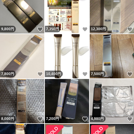
いいね！
いいね！
9,800
円
7,350
円
12,300
円
いいね！
いいね！
7,800
円
10,400
円
7,500
円
いいね！
いいね！
8,000
円
7,200
円
4,980
円