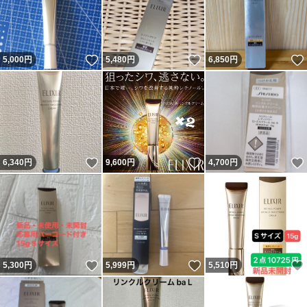
いいね！
いいね！
5,000
円
5,480
円
6,850
円
いいね！
いいね！
6,340
円
9,600
円
4,700
円
いいね！
いいね！
5,300
円
5,999
円
5,510
円