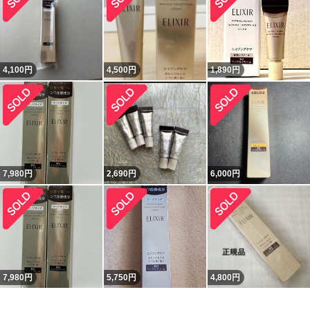
4,100
円
4,500
円
1,890
円
7,980
円
2,690
円
6,000
円
7,980
円
5,750
円
4,800
円