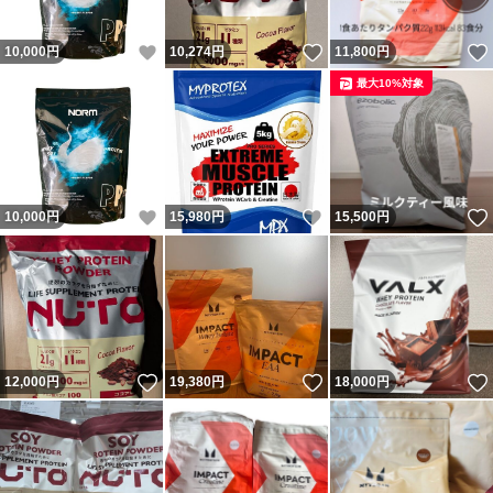
いいね！
いいね！
10,000
円
10,274
円
11,800
円
最大10%対象
いいね！
いいね！
10,000
円
15,980
円
15,500
円
いいね！
いいね！
12,000
円
19,380
円
18,000
円