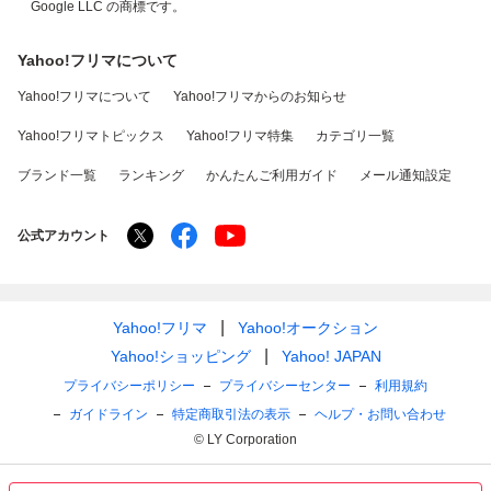
Google LLC の商標です。
Yahoo!フリマについて
Yahoo!フリマについて
Yahoo!フリマからのお知らせ
Yahoo!フリマトピックス
Yahoo!フリマ特集
カテゴリ一覧
ブランド一覧
ランキング
かんたんご利用ガイド
メール通知設定
公式アカウント
Yahoo!フリマ
Yahoo!オークション
Yahoo!ショッピング
Yahoo! JAPAN
プライバシーポリシー
プライバシーセンター
利用規約
ガイドライン
特定商取引法の表示
ヘルプ・お問い合わせ
© LY Corporation