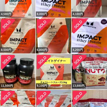
4,580
円
8,000
円
4,100
円
8,500
円
6,800
円
4,200
円
11,500
円
9,100
円
13,680
円