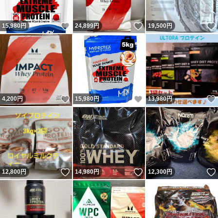
いいね！
いいね！
15,980
円
24,899
円
19,500
円
いいね！
いいね！
4,200
円
15,980
円
13,980
円
いいね！
いいね！
12,800
円
14,980
円
12,300
円