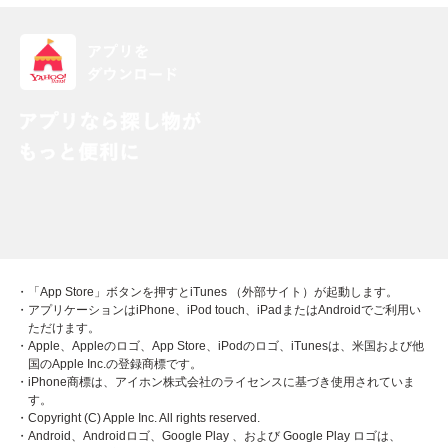
・「App Store」ボタンを押すとiTunes （外部サイト）が起動します。
・アプリケーションはiPhone、iPod touch、iPadまたはAndroidでご利用い
ただけます。
・Apple、Appleのロゴ、App Store、iPodのロゴ、iTunesは、米国および他
国のApple Inc.の登録商標です。
・iPhone商標は、アイホン株式会社のライセンスに基づき使用されていま
す。
・Copyright (C) Apple Inc. All rights reserved.
・Android、Androidロゴ、Google Play 、および Google Play ロゴは、