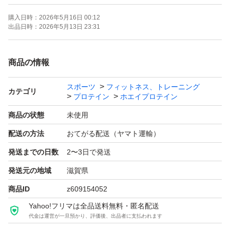
購入日時：
2026年5月16日 00:12
出品日時：
2026年5月13日 23:31
商品の情報
スポーツ
フィットネス、トレーニング
カテゴリ
プロテイン
ホエイプロテイン
商品の状態
未使用
配送の方法
おてがる配送（ヤマト運輸）
発送までの日数
2〜3日で発送
発送元の地域
滋賀県
商品ID
z609154052
Yahoo!フリマは全品送料無料・匿名配送
代金は運営が一旦預かり、評価後、出品者に支払われます