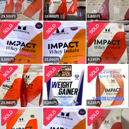
29,500
円
16,900
円
5,800
円
8,000
円
10,000
円
4,195
円
20,980
円
8,880
円
4,245
円