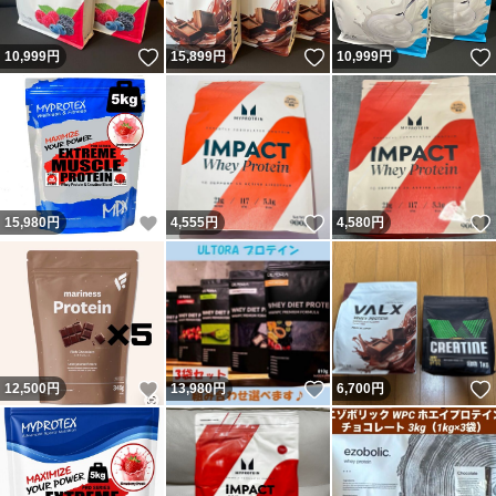
いいね！
いいね！
10,999
円
15,899
円
10,999
円
いいね！
いいね！
15,980
円
4,555
円
4,580
円
いいね！
いいね！
12,500
円
13,980
円
6,700
円