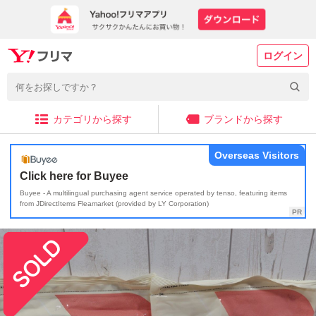
ログイン
カテゴリから探す
ブランドから探す
Overseas Visitors
Click here for Buyee
Buyee - A multilingual purchasing agent service operated by tenso, featuring items
from JDirectItems Fleamarket (provided by LY Corporation)