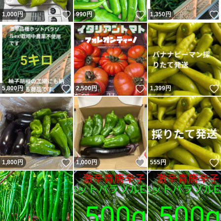
いいね！
いいね！
1,000
円
990
円
1,350
円
いいね！
いいね！
5,800
円
2,500
円
1,399
円
いいね！
いいね！
1,800
円
1,000
円
555
円