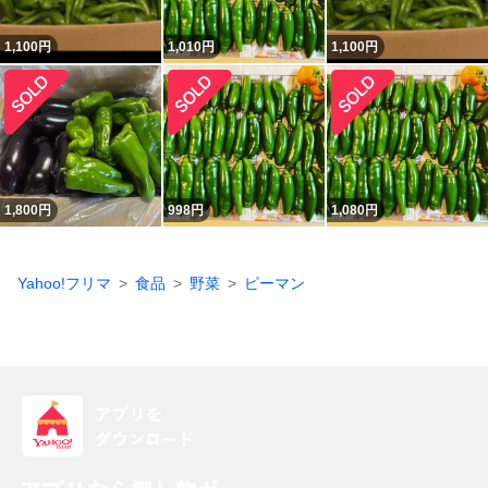
1,100
円
1,010
円
1,100
円
1,800
円
998
円
1,080
円
Yahoo!フリマ
食品
野菜
ピーマン