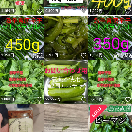
いいね！
いいね！
1,180
円
9,800
円
1,280
円
いいね！
いいね！
1,350
円
2,780
円
1,080
円
いいね！
いいね！
1,080
円
99,999
円
5,900
円