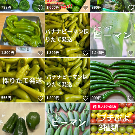
いいね！
いいね！
788
円
1,600
円
890
円
いいね！
いいね！
1,800
円
1,399
円
1,245
円
いいね！
いいね！
555
円
1,399
円
999
円
最大10%対象