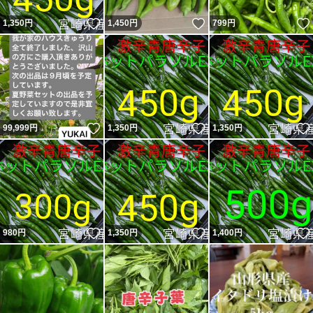
いいね！
いいね！
1,350
円
1,450
円
799
円
いいね！
いいね！
99,999
円
1,350
円
1,350
円
いいね！
いいね！
980
円
1,350
円
1,400
円