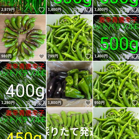
いいね！
いいね！
2,979
円
1,400
円
1,400
円
いいね！
いいね！
980
円
799
円
1,400
円
いいね！
いいね！
1,280
円
1,800
円
950
円