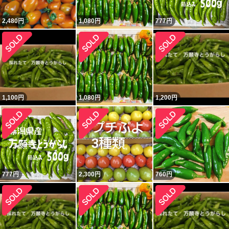
2,480
円
1,080
円
777
円
1,100
円
1,080
円
1,200
円
777
円
2,300
円
760
円