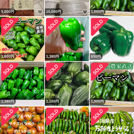
いいね！
いいね！
5,000
円
10,000
円
1,000
円
1,600
円
1,380
円
650
円
1,380
円
1,100
円
1,000
円