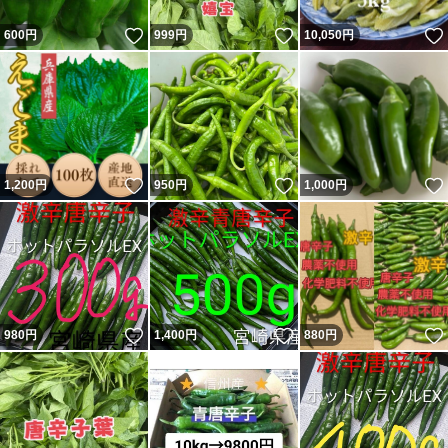
いいね！
いいね！
600
円
999
円
10,050
円
いいね！
いいね！
1,200
円
950
円
1,000
円
いいね！
いいね！
980
円
1,400
円
880
円