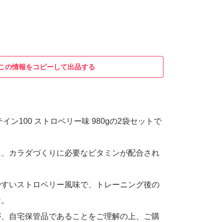
この情報をコピーして出品する
イン100 ストロベリー味 980gの2袋セットで
に、カラダづくりに必要なビタミンが配合され
やすいストロベリー風味で、トレーニング後の
す。
が、自宅保管品であることをご理解の上、ご購