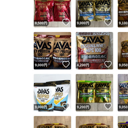
いいね！
いいね
8,500
円
9,000
円
9,100
いいね！
いいね
9,000
円
4,200
円
9,050
Yaho
安心取引
安心
いいね！
いいね
9,000
円
9,200
円
9,050
取引実績
取引