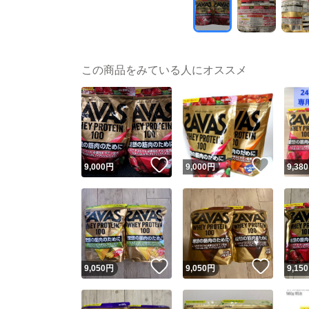
この商品をみている人にオススメ
いいね！
いいね
9,000
円
9,000
円
9,380
いいね！
いいね
9,050
円
9,050
円
9,150