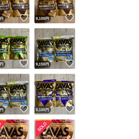
！
いいね！
いいね！
円
9,100
円
！
いいね！
いいね！
円
9,150
円
！
いいね！
いいね！
円
9,100
円