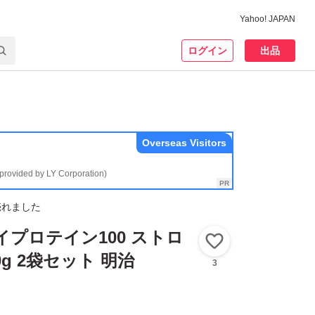
Yahoo! JAPAN
ログイン
出品
Overseas Visitors
(provided by LY Corporation)
売れました
イプロテイン100 ストロ
いいね！
0g 2袋セット 明治
3