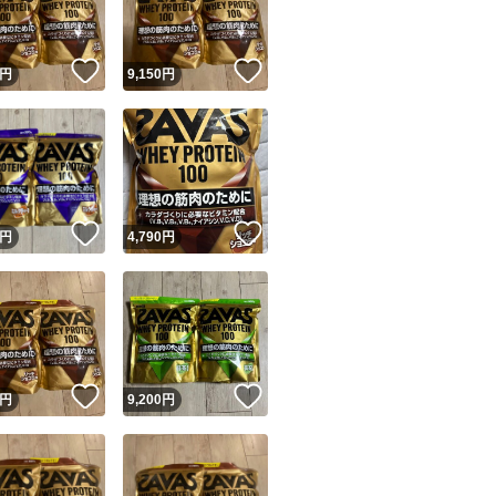
！
いいね！
いいね！
円
9,150
円
！
いいね！
いいね！
円
4,790
円
！
いいね！
いいね！
円
9,200
円