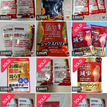
いいね！
いいね！
2,800
円
1,700
円
2,980
円
いいね！
いいね！
2,040
円
2,050
円
1,900
円
1,185
円
1,980
円
900
円