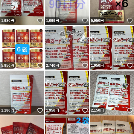
いいね！
いいね！
1,980
円
1,099
円
5,950
円
いいね！
いいね！
5,850
円
2,740
円
1,950
円
いいね！
いいね！
1,180
円
1,950
円
2,150
円