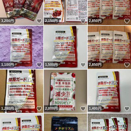
いいね！
いいね！
3,200
円
2,150
円
2,850
円
いいね！
いいね！
1,100
円
1,500
円
2,850
円
いいね！
いいね！
1,280
円
2,000
円
1,400
円