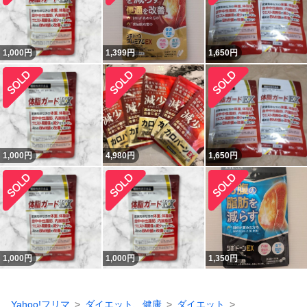
1,000
円
1,399
円
1,650
円
1,000
円
4,980
円
1,650
円
1,000
円
1,000
円
1,350
円
Yahoo!フリマ
ダイエット、健康
ダイエット