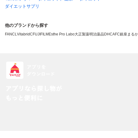
ダイエットサプリ
他のブランドから探す
FANCL
VitabridC
FUJIFILM
Esthe Pro Labo
大正製薬
明治薬品
DHC
AFC
銀座まる