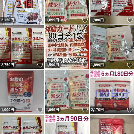
いいね！
いいね！
2,150
円
1,899
円
1,980
円
いいね！
いいね！
2,750
円
1,590
円
1,899
円
いいね！
いいね！
1,000
円
1,899
円
2,170
円