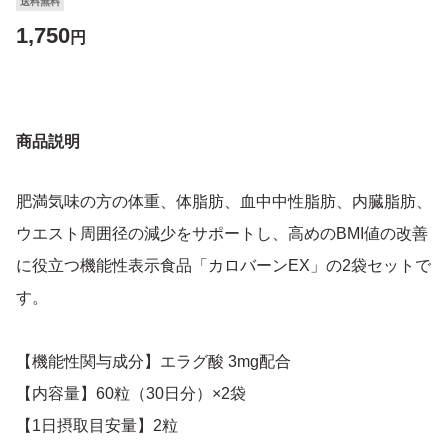
送料無料
1,750
円
商品説明
肥満気味の方の体重、体脂肪、血中中性脂肪、内臓脂肪、
ウエスト周囲径の減少をサポートし、高めのBMI値の改善
に役立つ機能性表示食品「カロバーンEX」の2袋セットで
す。
【機能性関与成分】エラグ酸 3mg配合
【内容量】60粒（30日分）×2袋
【1日摂取目安量】2粒