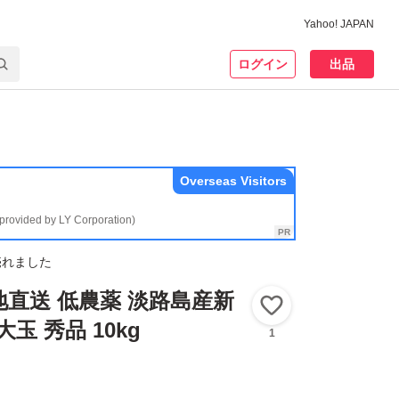
Yahoo! JAPAN
ログイン
出品
Overseas Visitors
(provided by LY Corporation)
売れました
地直送 低農薬 淡路島産新
いいね！
玉 秀品 10kg
1