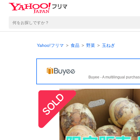
Yahoo!フリマ
食品
野菜
玉ねぎ
Buyee - A multilingual purchas