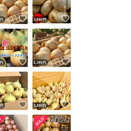
！
いいね！
いいね！
円
3,990
円
！
いいね！
いいね！
円
2,380
円
！
いいね！
いいね！
円
3,800
円