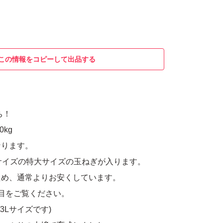
この情報をコピーして出品する
ち！
kg
なります。
サイズの特大サイズの玉ねぎが入ります。
ため、通常よりお安くしています。
目をご覧ください。
3Lサイズです)