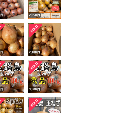
円
2,050
円
円
2,100
円
円
3,500
円