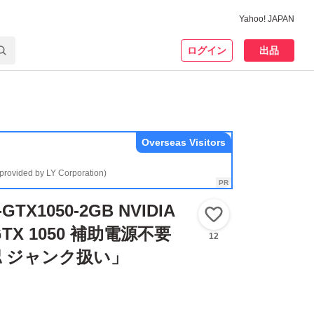
Yahoo! JAPAN
ログイン
出品
Overseas Visitors
(provided by LY Corporation)
TX1050-2GB NVIDIA
いいね！
GTX 1050 補助電源不要
12
 ジャンク扱い」