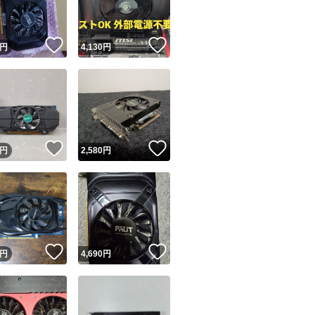
！
いいね！
いいね！
円
4,130
円
！
いいね！
いいね！
円
2,580
円
！
いいね！
いいね！
円
4,690
円