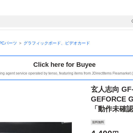
PCパーツ
グラフィックボード、ビデオカード
Click here for Buyee
ing agent service operated by tenso, featuring items from JDirectItems Fleamarket 
玄人志向 GF-G
GEFORCE 
「動作未確認
送料無料