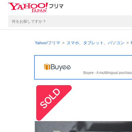
Yahoo!フリマ
スマホ、タブレット、パソコン
Buyee - A multilingual purchas