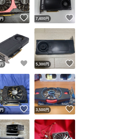
！
いいね！
いいね！
円
7,400
円
！
いいね！
いいね！
円
5,300
円
！
いいね！
いいね！
円
3,500
円