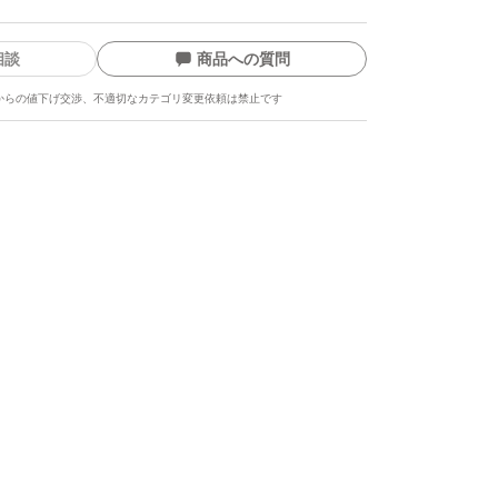
相談
商品への質問
からの値下げ交渉、不適切なカテゴリ変更依頼は禁止です
ます