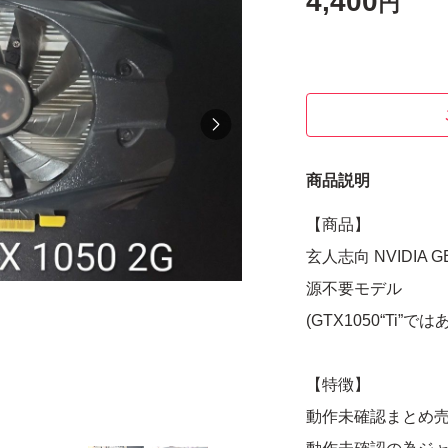
4,400
円
商品説明
【商品】
玄人志向 NVIDIA 
源不要モデル
(GTX1050“Ti”で
【特徴】
動作未確認まとめ