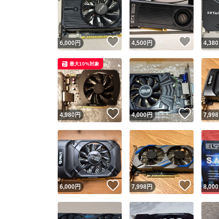
いいね！
いいね
6,000
円
4,500
円
4,380
最大10%対象
いいね！
いいね
4,980
円
4,000
円
7,998
いいね！
いいね
6,000
円
7,998
円
8,000