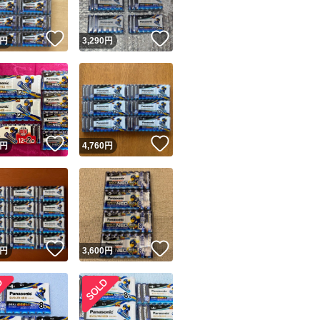
！
いいね！
いいね！
円
3,290
円
！
いいね！
いいね！
円
4,760
円
！
いいね！
いいね！
円
3,600
円