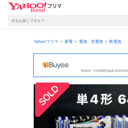
Yahoo!フリマ
家電
電池、充電池
乾電池
Buyee - A multilingual purchas