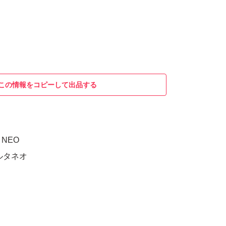
この情報をコピーして出品する
A NEO
ルタネオ