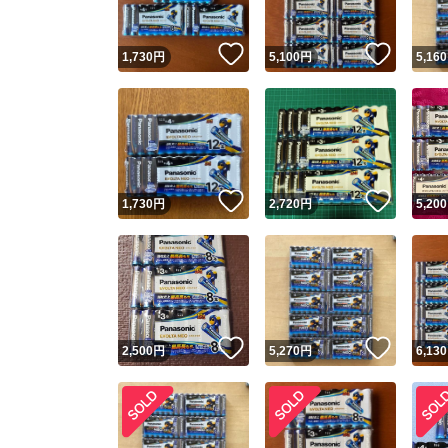
いいね！
いいね
1,730
円
5,100
円
5,160
いいね！
いいね
1,730
円
2,720
円
5,200
いいね！
いいね
2,500
円
5,270
円
6,130