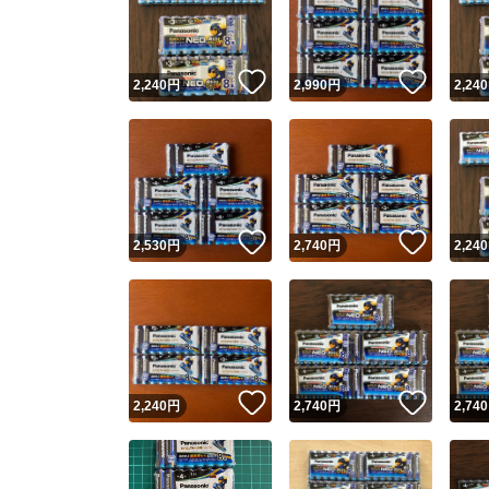
いいね！
いいね
2,240
円
2,990
円
2,240
いいね！
いいね
2,530
円
2,740
円
2,240
Yaho
安心取引
安心
いいね！
いいね
2,240
円
2,740
円
2,740
取引実績
取引