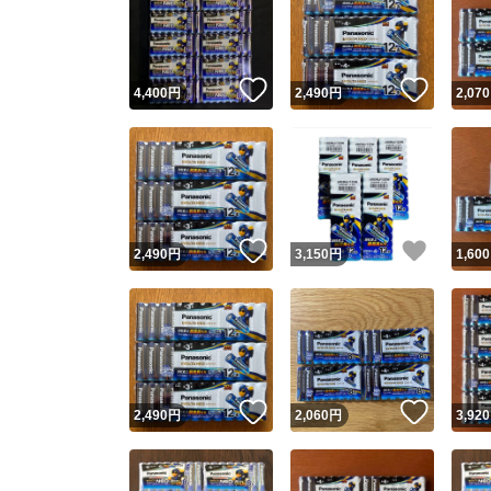
いいね！
いいね
4,400
円
2,490
円
2,070
いいね！
いいね
2,490
円
3,150
円
1,600
いいね！
いいね
2,490
円
2,060
円
3,920