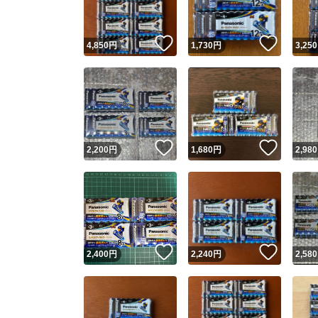
いいね！
いいね
4,850
円
1,730
円
3,250
いいね！
いいね
2,200
円
1,680
円
2,980
いいね！
いいね
2,400
円
2,240
円
2,580