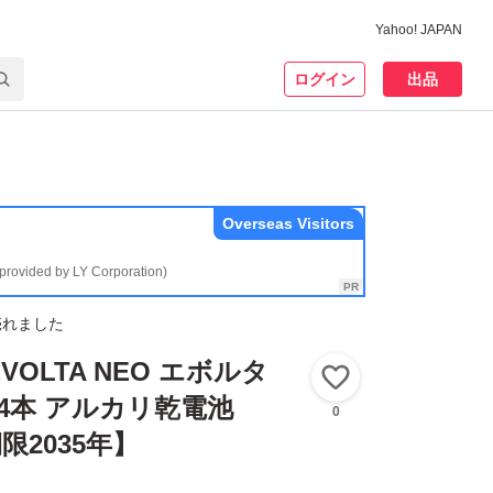
Yahoo! JAPAN
ログイン
出品
Overseas Visitors
(provided by LY Corporation)
売れました
 EVOLTA NEO エボルタ
いいね！
64本 アルカリ乾電池
0
限2035年】