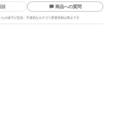
相談
商品への質問
からの値下げ交渉、不適切なカテゴリ変更依頼は禁止です
ます