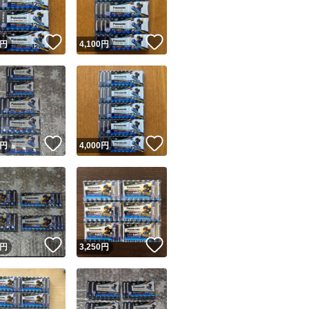
！
いいね！
いいね！
円
4,100
円
！
いいね！
いいね！
円
4,000
円
！
いいね！
いいね！
円
3,250
円