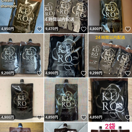
いいね！
いいね！
4,950
円
9,470
円
4,800
円
いいね！
いいね！
9,200
円
4,900
円
9,299
円
いいね！
いいね！
4,900
円
4,850
円
4,850
円