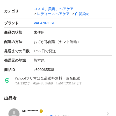
コスメ、美容、ヘアケア
カテゴリ
レディースヘアケア
白髪染め
ブランド
VALANROSE
商品の状態
未使用
配送の方法
おてがる配送（ヤマト運輸）
発送までの日数
1〜2日で発送
発送元の地域
熊本県
商品ID
z609065538
Yahoo!フリマは全品送料無料・匿名配送
代金は運営が一旦預かり、評価後、出品者に支払われます
出品者
hhr********