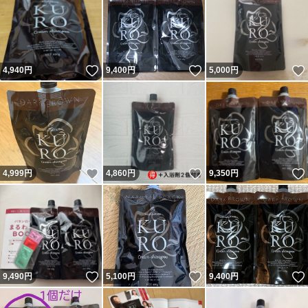
いいね！
いいね！
4,940
円
9,400
円
5,000
円
いいね！
いいね！
4,999
円
4,860
円
9,350
円
いいね！
いいね！
9,490
円
5,100
円
9,400
円