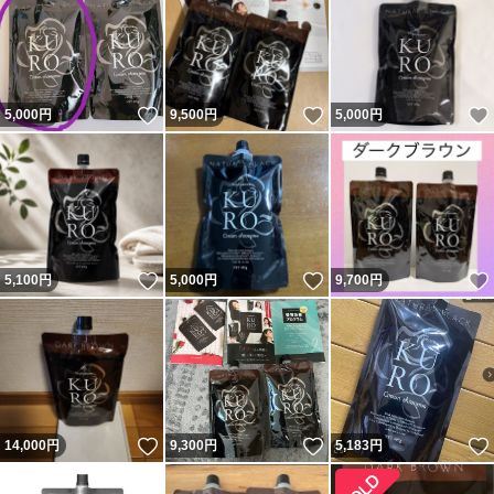
いいね！
いいね！
5,000
円
9,500
円
5,000
円
いいね！
いいね！
5,100
円
5,000
円
9,700
円
いいね！
いいね！
14,000
円
9,300
円
5,183
円