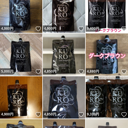
いいね！
いいね！
4,980
円
4,900
円
9,400
円
いいね！
いいね！
5,000
円
4,850
円
4,880
円
いいね！
いいね！
4,900
円
4,850
円
9,339
円