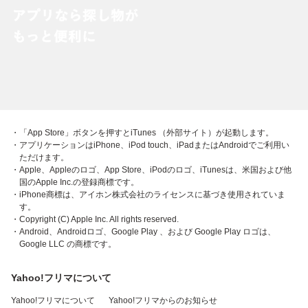
・「App Store」ボタンを押すとiTunes （外部サイト）が起動します。
・アプリケーションはiPhone、iPod touch、iPadまたはAndroidでご利用い
ただけます。
・Apple、Appleのロゴ、App Store、iPodのロゴ、iTunesは、米国および他
国のApple Inc.の登録商標です。
・iPhone商標は、アイホン株式会社のライセンスに基づき使用されていま
す。
・Copyright (C) Apple Inc. All rights reserved.
・Android、Androidロゴ、Google Play 、および Google Play ロゴは、
Google LLC の商標です。
Yahoo!フリマについて
Yahoo!フリマについて
Yahoo!フリマからのお知らせ