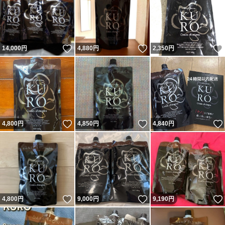
いいね！
いいね！
14,000
円
4,880
円
2,350
円
いいね！
いいね！
4,800
円
4,850
円
4,840
円
いいね！
いいね！
4,800
円
9,000
円
9,190
円