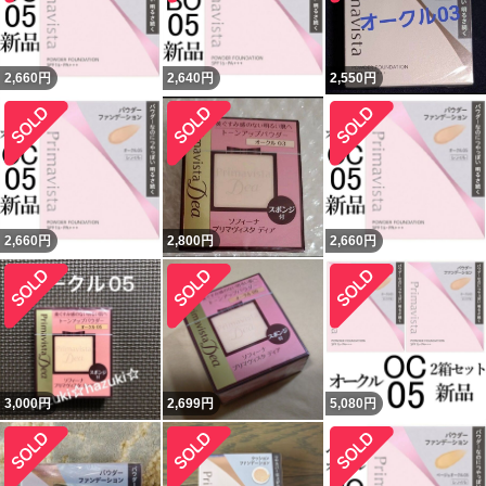
2,660
円
2,640
円
2,550
円
2,660
円
2,800
円
2,660
円
3,000
円
2,699
円
5,080
円