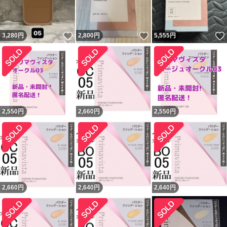
いいね！
いいね！
3,280
円
2,800
円
5,555
円
2,550
円
2,660
円
2,550
円
2,660
円
2,640
円
2,640
円