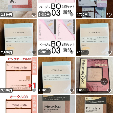
いいね！
いいね！
2,880
円
5,080
円
4,700
円
いいね！
いいね！
2,100
円
5,080
円
2,100
円
いいね！
いいね！
3,080
円
2,100
円
3,000
円