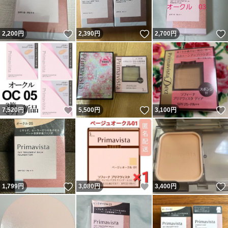
いいね！
いいね！
2,200
円
2,390
円
2,700
円
いいね！
いいね！
7,520
円
5,500
円
3,100
円
いいね！
いいね！
1,799
円
3,080
円
3,400
円