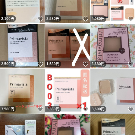
いいね！
いいね！
2,100
円
2,580
円
4,080
円
いいね！
いいね！
2,500
円
1,589
円
3,680
円
いいね！
いいね！
3,580
円
3,380
円
3,600
円