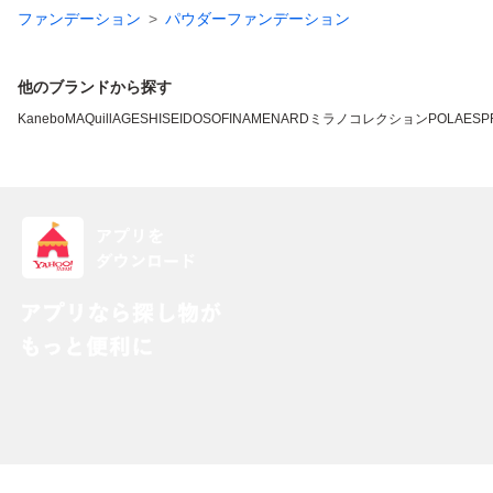
ファンデーション
パウダーファンデーション
他のブランドから探す
Kanebo
MAQuillAGE
SHISEIDO
SOFINA
MENARD
ミラノコレクション
POLA
ESP