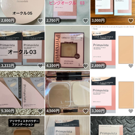
いいね！
いいね！
2,600
円
2,700
円
3,000
円
いいね！
いいね！
3,333
円
4,100
円
2,499
円
いいね！
いいね！
5,300
円
4,500
円
3,300
円