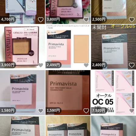
いいね！
いいね！
4,700
円
3,800
円
2,500
円
いいね！
いいね！
3,900
円
2,499
円
2,400
円
いいね！
いいね！
1,580
円
1,590
円
7,520
円