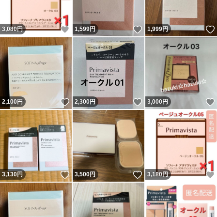
いいね！
いいね！
3,080
円
1,599
円
1,999
円
いいね！
いいね！
2,100
円
2,300
円
3,000
円
いいね！
いいね！
3,130
円
3,500
円
3,180
円